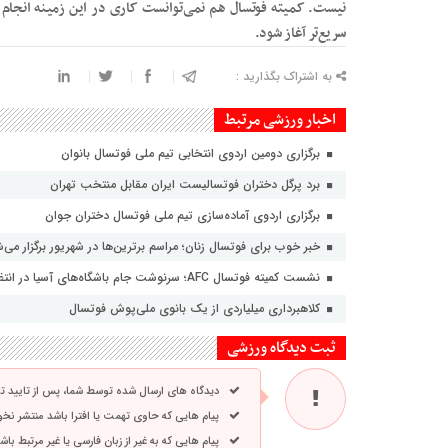
نیست. کمیته فوتسال هم نمی‌توانست کاری در این زمینه انجام ب
سریع‌تر آغاز شود.
به اشتراک بگذارید :
اخبار ورزشی مرتبط
برگزاری دومین اردوی انتخابی تیم ملی فوتسال بانوان
برد پرگل دختران فوتسالیست ایران مقابل منتخب تهران
برگزاری اردوی آماده‌سازی تیم ملی فوتسال دختران جوان
خبر خوب برای فوتسال زنان؛ مراسم برترین‌ها در شهریور برگزار می‌
نشست کمیته فوتسال AFC؛ سرنوشت جام باشگاه‌های آسیا در انتظار تصمیم نهایی
کلاهبرداری میلیاردی از یک بانوی ملی‌پوش فوتسال
ثبت دیدگاه ورزشی
دیدگاه های ارسال شده توسط شما، پس از تایید 
پیام هایی که حاوی تهمت یا افترا باشد منتشر نخ
پیام هایی که به غیر از زبان فارسی یا غیر مرتبط ب