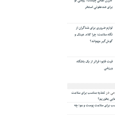
کلرزن نمکی چیست؟ روشی نو
برای ضدعفونی استخر
لوازم ضروری برای شناگران از
نگاه سلامت: چرا کلاه، عینک و
گوش‌گیر مهم‌اند؟
فیت ‌فایو؛ فراتر از یک باشگاه
ورزشی
می
در
تغذیه مناسب برای سلامت
ایی بخوریم؟
سب برای سلامت پوست و مو؛ چه