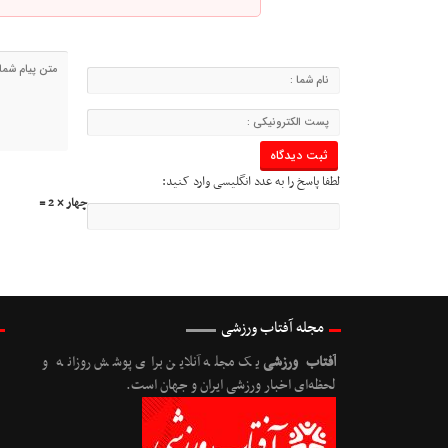
لطفا پاسخ را به عدد انگلیسی وارد کنید:
چهار × 2 =
مجله آفتاب ورزشی
آفتاب ورزشی
یک مجله آنلاین برای پوشش روزانه و
لحظه‌ای اخبار ورزشی ایران و جهان است.