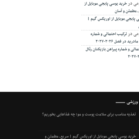
می
در
خرید یوسی پابجی موبایل از
 مطمئن و آسان
 پابجی موبایل از اوریکس گیم |
می
در
ترکیب احتمالی و شماره
ید در فصل ۲۰۲۶-۲۰۲۷
الی و شماره پیراهن بازیکنان رئال
 ورزشی
تغذیه مناسب برای سلامت پوست و مو؛ چه غذاهایی بخوریم؟
خرید یوسی پابجی موبایل از اوریکس گیم | سریع، مطمئن و