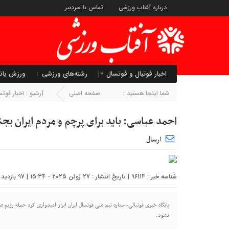
درباره آفتاب ورزشی
تماس با سردبیر
اخبار فوتبال و فوتسال
رشته‌های ورزشی
ورزش بان
شما اینجا هستید :
صفحه اصلی
آرشیو :
اخبار فوت
احمد عباسی: باید برای پرچم و مردم ایران بج
ارسال
شناسه خبر : 96114 | تاریخ انتشار : 27 ژوئن 2025 - 15:34 | 97 بازدید | تعداد دیدگاه :
پایگاه خبری فوتبالی- ستاره تیم ملی فوتسال ایران ابراز امیدواری کرد حمله رژ
نشود.