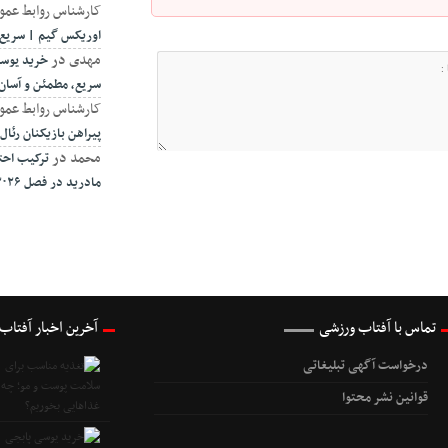
کارشناس روابط عمو
اوریکس گیم | سریع،
مهدی
در
خرید یوسی
سریع، مطمئن و آسان
کارشناس روابط عمو
پیراهن بازیکنان رئال مادر
محمد
در
ترکیب احتم
مادرید در فصل ۲۰۲۶-۲۰۲۷
تماس با آفتاب ورزشی
آخرین اخبار آفتاب
درخواست آگهی تبلیغاتی
قوانین نشر محتوا