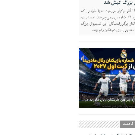
تن بزرگ کیش شد
پنجمین ماراتن کیش ۱۴ آذر برگزار می‌شود، تنها ماراتنی که
مسیرش دور یک جزیره ۴۲ کیلومتری می‌چرخد. امسال بلو
نار برگزارکنندگان این فستیوال بزرگ
متفاوتی برای دوندگان رقم بزند.
ه پیراهن بازیکنان رئال مادرید در
کامنت