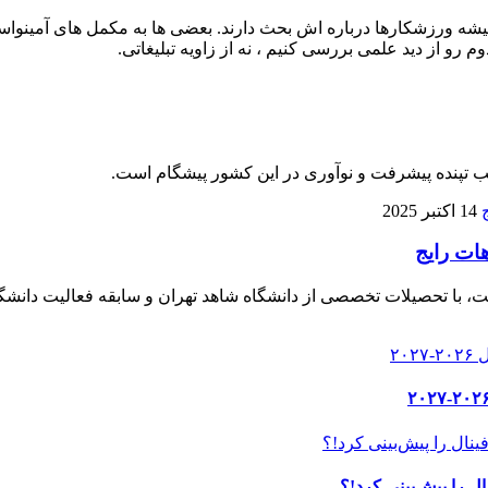
 ورزشکارها درباره‌ اش بحث دارند. بعضی‌ ها به مکمل‌ های آمینواسید آز
م رو از دید علمی بررسی کنیم ، نه از زاویه تبلیغاتی.
لب تپنده پیشرفت و نوآوری در این کشور پیشگام است.
14 اکتبر 2025
هات رایج
، با تحصیلات تخصصی از دانشگاه شاهد تهران و سابقه فعالیت دانشگا
ل را پیش‌بینی کرد!؟