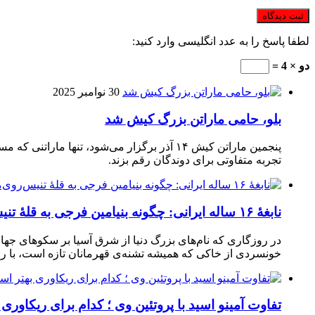
لطفا پاسخ را به عدد انگلیسی وارد کنید:
دو × 4 =
30 نوامبر 2025
بلو، حامی ماراتن بزرگ کیش شد
تجربه متفاوتی برای دوندگان رقم بزند.
نابغهٔ ۱۶ ساله ایرانی: چگونه بنیامین فرجی به قلهٔ تنیس‌روی‌میز رسید؟
در روزگاری که نام‌های بزرگ دنیا از شرق آسیا بر سکوهای جهان
خونسردی از خاکی که همیشه تشنه‌ی قهرمانان تازه است، با راک
تفاوت آمینو اسید با پروتئین وی ؛ کدام برای ریکاوری