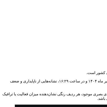
ی کشور است.
به گزارش خبرگزاری خبرآنلاین، این داشبورد، که وضعیت ارتباطات اینترنتی در سطح ایران را به‌صورت زنده پایش می‌کند، در تاریخ شنبه ۷ تیر ماه ۱۴۰۴ و در ساعت ۱۶:۲۹، نشانه‌هایی از ناپایداری و ضعف
ساعت ۰۰:۰۰ تا ۲۳:۰۰ نمایش داده می‌شود. بر اساس شاخص‌های بصری موجود، هر ردیف رنگی نشان‌دهنده میزان فعالیت یا ترافیک
 باشد.