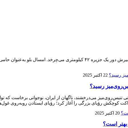
پنجمین ماراتن کیش ۱۴ آذر برگزار می‌شود، تنها ماراتنی که مسیرش دور یک جزیره 
22 اکتبر 2025
ی تنیس‌روی‌میز می‌درخشند، ناگهان از ایران، نوجوانی برخاست که توا
ت کوچکش رؤیای بزرگی را آغاز کرد؛ رؤیای ایستادن روبه‌روی غول‌ها
20 اکتبر 2025
 بهتر است؟