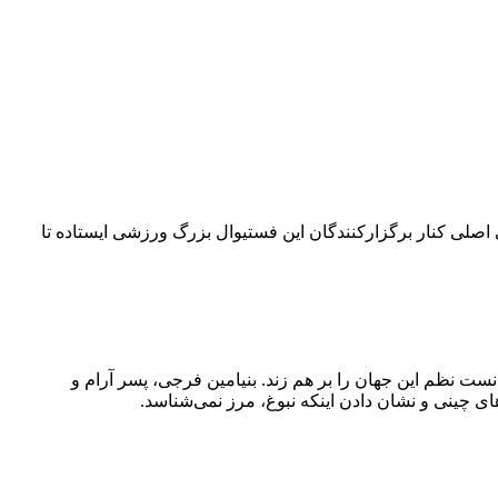
۴۲ کیلومتری می‌چرخد. امسال بلو به‌عنوان حامی اصلی کنار برگزارکنندگان این فستیوال بزرگ ورزشی ایستاده تا
نست نظم این جهان را بر هم زند. بنیامین فرجی، پسر آرام و
ی چینی و نشان دادن اینکه نبوغ، مرز نمی‌شناسد.