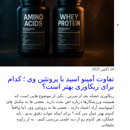
20 اکتبر 2025
تفاوت آمینو اسید با پروتئین وی ؛ کدام
برای ریکاوری بهتر است؟
ریکاوری عضله بعد از تمرین ، یکی از موضوع‌ هایی‌ است که
همیشه ورزشکارها درباره‌ اش بحث دارند. بعضی‌ ها به مکمل‌ های
آمینواسید آزاد اعتماد دارند ، بعضی‌ ها به پروتئین وی. اما واقعاً
کدوم بهتر عمل می‌ کنه ؟ برای اینکه جواب دقیق بدیم ، باید
عملکرد هر کدوم رو از دید علمی بررسی کنیم ، نه از زاویه
تبلیغاتی.