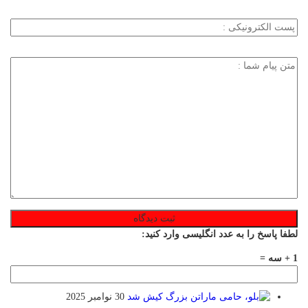
طفا پاسخ را به عدد انگلیسی وارد کنید:
 سه =
30 نوامبر 2025