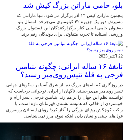
بلو، حامی ماراتن بزرگ کیش شد
پنجمین ماراتن کیش ۱۴ آذر برگزار می‌شود، تنها ماراتنی که
مسیرش دور یک جزیره ۴۲ کیلومتری می‌چرخد. امسال بلو
به‌عنوان حامی اصلی کنار برگزارکنندگان این فستیوال بزرگ
ورزشی ایستاده تا تجربه متفاوتی برای دوندگان رقم بزند.
22 اکتبر 2025
نابغهٔ ۱۶ ساله ایرانی: چگونه بنیامین
فرجی به قلهٔ تنیس‌روی‌میز رسید؟
در روزگاری که نام‌های بزرگ دنیا از شرق آسیا بر سکوهای جهانی
تنیس‌روی‌میز می‌درخشند، ناگهان از ایران، نوجوانی برخاست که
توانست نظم این جهان را بر هم زند. بنیامین فرجی، پسر آرام و
خونسردی از خاکی که همیشه تشنه‌ی قهرمانان تازه است، با
راکت کوچکش رؤیای بزرگی را آغاز کرد؛ رؤیای ایستادن روبه‌روی
غول‌های چینی و نشان دادن اینکه نبوغ، مرز نمی‌شناسد.