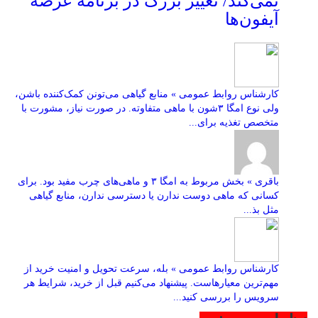
نمی‌کند/ تغییر بزرگ در برنامه عرضه
آیفون‌ها
کارشناس روابط عمومی » منابع گیاهی می‌تونن کمک‌کننده باشن،
ولی نوع امگا ۳شون با ماهی متفاوته. در صورت نیاز، مشورت با
متخصص تغذیه برای...
باقری » بخش مربوط به امگا ۳ و ماهی‌های چرب مفید بود. برای
کسانی که ماهی دوست ندارن یا دسترسی ندارن، منابع گیاهی
مثل بذ...
کارشناس روابط عمومی » بله، سرعت تحویل و امنیت خرید از
مهم‌ترین معیارهاست. پیشنهاد می‌کنیم قبل از خرید، شرایط هر
سرویس را بررسی کنید...