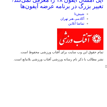
اپل امسال آیفون ۱۸ را معرفی نمی‌کند/
غییر بزرگ در برنامه عرضه آیفون‌ها
شیش‌تا
آکادمی هنر تهران
تماشا آنلاین
مام حقوق این وب سایت برای آفتاب ورزشی محفوظ است.
شر مطالب با ذکر نام رسانه ورزشی آفتاب ورزشی بلامانع است.