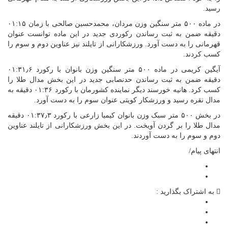
سید.
در ماده ۵۰۰ متر سنگین وزن مردان، محمدحسین صالحی با زمان ۰۱:۱۵
قیقه ضمن به ثبت رساندن رکوردی جدید در این ماده توانست عنوان
هرمانی را به دست آورد. ورزشکارانی از تایلند نیز عناوین دوم و سوم را
سب کردند.
آیگین کریمی در ماده ۵۰۰ متر سنگین وزن بانوان با رکورد ۰۱:۳۱٫۶
قیقه ضمن به ثبت رساندن حدنصابی جدید در این بخش مدال طلا را
کسب کرد. هانیه خورسند دیگر نماینده کشورمان با رکورد ۰۱:۳۶ دقیقه به
دال نقره رسید و ورزشکار کویتی عنوان سوم را به دست آورد.
در بخش ۵۰۰ متر سبک وزن بانوان کیمیا زارعی با رکورد ۰۱:۳۷٫۳ دقیقه
دال طلا را بر گردن آویخت. در این بخش ورزشکارانی از تایلند عناوین
وم و سوم را به دست آوردند.
نتهای پیام/
به اشتراک بگذارید :