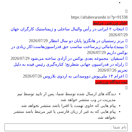
https://aftabevarzeshi.ir/?p=9133
خبار ورزشی مرتبط
انتخاب ۲ ایرانی در رأس والیبال ساحلی و ژیمناستیک کارگران جهان
2026/07/2
برنز رستمیان در هانگژو؛ پایان دو سال انتظار
2026/07/29
ببینید|دنیامالی:زیرساخت مناسب حق فدراسیون‌هاست/کار زیادی در
وکس داریم
2026/07/29
اسبقیان: مجموعه بعدی بوکس در آزادی ساخته می‌شود
2026/07/29
زلزله در فدراسیون جهانی شطرنج؛ کناره‌گیری رئیس فیده به دلیل
حریم
2026/07/26
اعزام ۱۴ ملی‌پوش دوومیدانی به اردوی بلاروس
2026/07/26
بت دیدگاه ورزشی
دیدگاه های ارسال شده توسط شما، پس از تایید توسط تیم
مدیریت در وب منتشر خواهد شد.
پیام هایی که حاوی تهمت یا افترا باشد منتشر نخواهد شد.
پیام هایی که به غیر از زبان فارسی یا غیر مرتبط باشد منتشر
نخواهد شد.