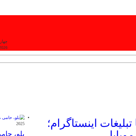
چهارشنبه, ۴
 2026
 تبلیغات اینستاگرام؛
2025
بلو، حام