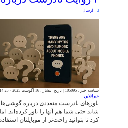
ارسال
شناسه خبر : 105095 | تاریخ انتشار : 16 آگوست 2025 - 14:23 | 61 بازدید | تعداد دیدگاه :
خبرآنلاین
باورهای نادرست متعددی درباره گوشی‌ه
شاید حتی شما هم آنها را باور کرده‌اید. ام
کرد تا بتوانید راحت‌تر از موبایلتان استفاده 