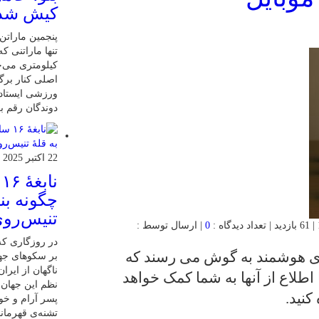
کیش شد
کیلومتری می‌چ
اصلی کنار برگ
ورزشی ایستاده
دوندگان رقم بز
22 اکتبر 2025
ن
چگونه بنی
تنیس‌روی
0
| ارسال توسط :
در روزگاری که 
ای هوشمند به گوش می رسند که
بر سکوهای جها
ناگهان از ایر
ا اطلاع از آنها به شما کمک خواهد
نظم این جهان ر
کنید.
پسر آرام و خ
تشنه‌ی قهرمان