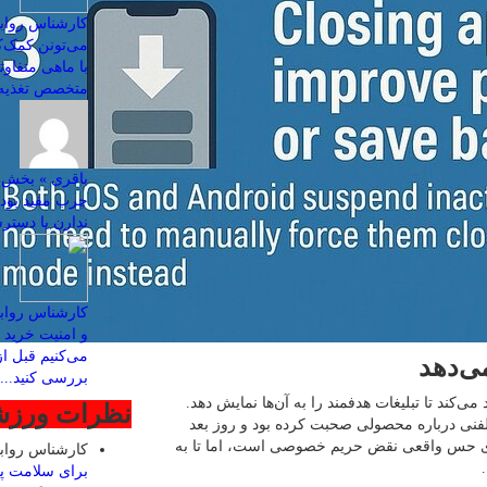
کارشناس روابط
با ماهی متفاو
متخصص تغذیه ب
چرب مفید بود
ندارن یا دسترس
کارشناس رواب
و امنیت خرید ا
می‌کنیم قبل ا
ی‌دهد
بررسی کنید...
می‌کند تا تبلیغات هدفمند را به آن‌ها نمایش دهد.
نظرات ورز
لفنی درباره محصولی صحبت کرده بود و روز بعد
برای حس واقعی نقض حریم خصوصی است، اما تا به
کارشناس روا
برای سلامت پ