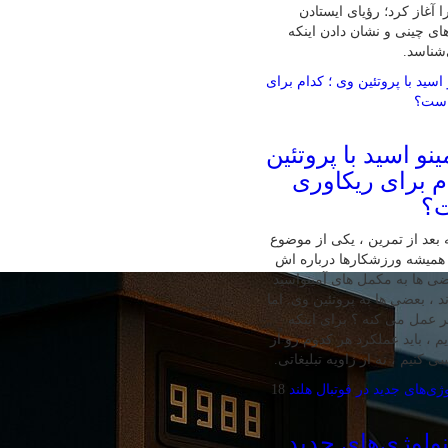
 آغاز کرد؛ رؤیای ایستادن
ای چینی و نشان دادن اینکه
‌شناسد.
نو اسید با پروتئین
م برای ریکاوری
ت؟
بعد از تمرین ، یکی از موضوع‌
همیشه ورزشکارها درباره‌ اش
ی‌ ها به مکمل‌ های آمینواسید
ند ، بعضی‌ ها به پروتئین وی. اما
تر عمل می‌ کنه ؟ برای اینکه
 ، باید عملکرد هر کدوم رو از
 کنیم ، نه از زاویه تبلیغاتی.
18
ولوژی‌های جدید