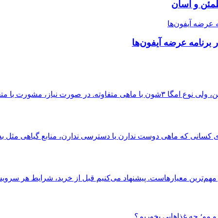
طمئن و آسان
مشورت با متخصص تغذیه برای...
م‌ترین معیارهاست. پیشنهاد می‌کنیم قبل از خرید، شرایط هر سرویس
مو؛ چه غذاهایی بخوریم؟