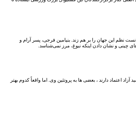
نست نظم این جهان را بر هم زند. بنیامین فرجی، پسر آرام و
ی چینی و نشان دادن اینکه نبوغ، مرز نمی‌شناسد.
اد اعتماد دارند ، بعضی‌ ها به پروتئین وی. اما واقعاً کدوم بهتر