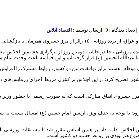
0
| ارسال توسط :
اقتصاد آنلاین
سروی همزمان با بازگشایی آن خبر داد.
ده مرزبانی ناجا در حاشیه دومین روز از برگزاری هشتمین اجلاس مشت
با عبدالله الحسین (ع) قرار گرفته‌ایم و این حماسه باعث وحدت تمام
مس
ن موظف هستند برابر توافقات بین دو کشور، روابط مشترک را افزایش د
شور، تصریح کرد: در این اجلاس بر کنترل مرزها، اجرای رزمایش‌های دری
رز خسروی اتفاق مبارکی است که به صورت رسمی با حضور وزیر دو کش
: با توجه به حذف ویزا، اربعین امام حسین (ع) امسال نسبت به سال
 این اجلاس ادامه داد: بر همین اساس مقرر شد تا مسابقات ورزشی ب
وضوع هم نویدی بر روابط حسنه دو کشور است.