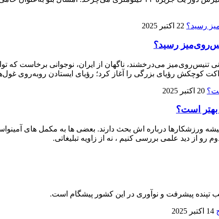
22 اکتبر 2025
ی تنیس‌روی‌میز می‌درخشند، ناگهان از ایران، نوجوانی برخاست که توا
ت کوچکش رؤیای بزرگی را آغاز کرد؛ رؤیای ایستادن روبه‌روی غول‌ها
20 اکتبر 2025
 بهتر است؟
 ورزشکارها درباره‌ اش بحث دارند. بعضی‌ ها به مکمل‌ های آمینواسید آز
م رو از دید علمی بررسی کنیم ، نه از زاویه تبلیغاتی.
لب تپنده پیشرفت و نوآوری در این کشور پیشگام است.
14 اکتبر 2025