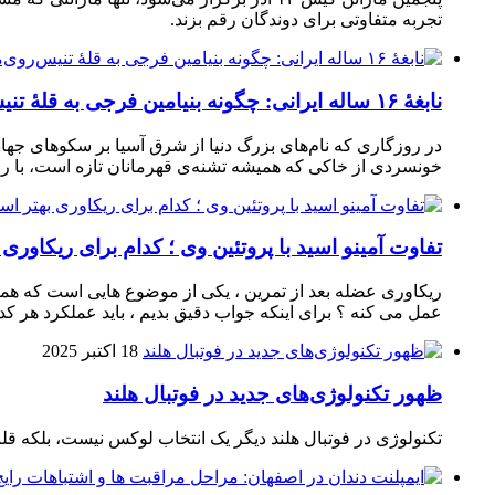
تجربه متفاوتی برای دوندگان رقم بزند.
نابغهٔ ۱۶ ساله ایرانی: چگونه بنیامین فرجی به قلهٔ تنیس‌روی‌میز رسید؟
در روزگاری که نام‌های بزرگ دنیا از شرق آسیا بر سکوهای جهان
خونسردی از خاکی که همیشه تشنه‌ی قهرمانان تازه است، با راک
تفاوت آمینو اسید با پروتئین وی ؛ کدام برای ریکاوری
ریکاوری عضله بعد از تمرین ، یکی از موضوع‌ هایی‌ است که همیشه
عمل می‌ کنه ؟ برای اینکه جواب دقیق بدیم ، باید عملکرد هر کدو
18 اکتبر 2025
ظهور تکنولوژی‌های جدید در فوتبال هلند
تکنولوژی در فوتبال هلند دیگر یک انتخاب لوکس نیست، بلکه ق