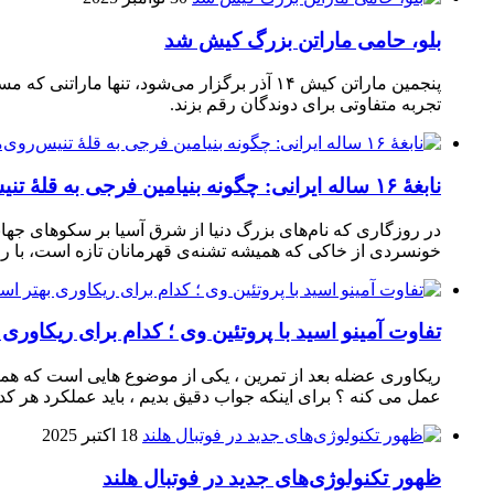
بلو، حامی ماراتن بزرگ کیش شد
تجربه متفاوتی برای دوندگان رقم بزند.
نابغهٔ ۱۶ ساله ایرانی: چگونه بنیامین فرجی به قلهٔ تنیس‌روی‌میز رسید؟
در روزگاری که نام‌های بزرگ دنیا از شرق آسیا بر سکوهای جهان
خونسردی از خاکی که همیشه تشنه‌ی قهرمانان تازه است، با راک
تفاوت آمینو اسید با پروتئین وی ؛ کدام برای ریکاوری
ریکاوری عضله بعد از تمرین ، یکی از موضوع‌ هایی‌ است که همیشه
عمل می‌ کنه ؟ برای اینکه جواب دقیق بدیم ، باید عملکرد هر کدو
18 اکتبر 2025
ظهور تکنولوژی‌های جدید در فوتبال هلند