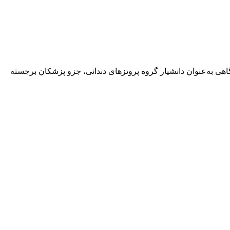
هی به‌عنوان دانشیار گروه پروتزهای دندانی، جزو پزشکان برجسته