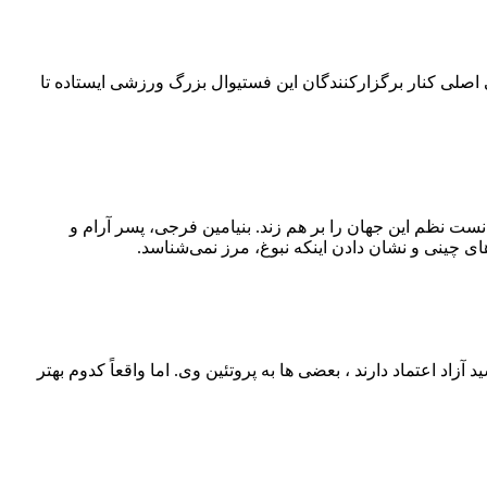
۴۲ کیلومتری می‌چرخد. امسال بلو به‌عنوان حامی اصلی کنار برگزارکنندگان این فستیوال بزرگ ورزشی ایستاده تا
نست نظم این جهان را بر هم زند. بنیامین فرجی، پسر آرام و
ی چینی و نشان دادن اینکه نبوغ، مرز نمی‌شناسد.
اد اعتماد دارند ، بعضی‌ ها به پروتئین وی. اما واقعاً کدوم بهتر