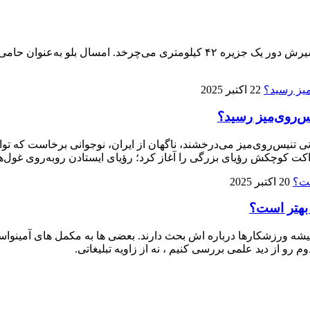
پنجمین ماراتن کیش ۱۴ آذر برگزار می‌شود، تنها ماراتنی که مسیرش دور یک جزیره 
22 اکتبر 2025
ی تنیس‌روی‌میز می‌درخشند، ناگهان از ایران، نوجوانی برخاست که توا
ت کوچکش رؤیای بزرگی را آغاز کرد؛ رؤیای ایستادن روبه‌روی غول‌ها
20 اکتبر 2025
 بهتر است؟
 ورزشکارها درباره‌ اش بحث دارند. بعضی‌ ها به مکمل‌ های آمینواسید آز
م رو از دید علمی بررسی کنیم ، نه از زاویه تبلیغاتی.