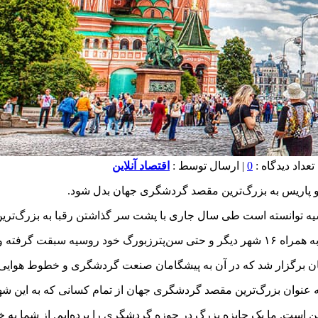
0
| ارسال توسط :
اقتصاد آنلاین
 پاریس به بزرگ‌ترین مقصد گردشگری جهان بدل شود.
وسیه توانسته است طی سال جاری با پشت سر گذاشتن رقبا به بزرگ‌تر
ان را از آن خود کند.
رگزار شد که در آن به پیشگامان صنعت گردشگری و خطوط هوایی، هت
ه عنوان بزرگ‌ترین مقصد گردشگری جهان از تمام کسانی که به این شه
است. ما یک جایزه بزرگ در حوزه گردشگری را برده‌ایم. از شما به خ