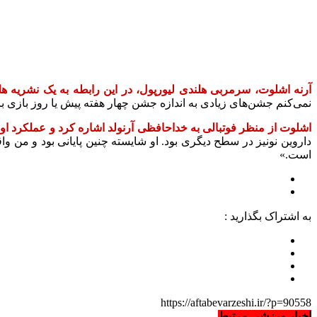
آرنه اشلوت، سرمربی هلندی لیورپول، در این رابطه به یک نشریه ه
نمی‌کنم جشن‌های زیادی به اندازه جشن چهار هفته پیش یا روز بازی با 
اشلوت از منظر فوتبالی به خداحافظی آرنولد اشاره کرد و عملکرد او 
داروین نونیز در سطح دیگری بود. او شایسته چنین پایانی بود و من 
است.»
به اشتراک بگذارید :
https://aftabevarzeshi.ir/?p=90558
اخبار ورزشی مرتبط