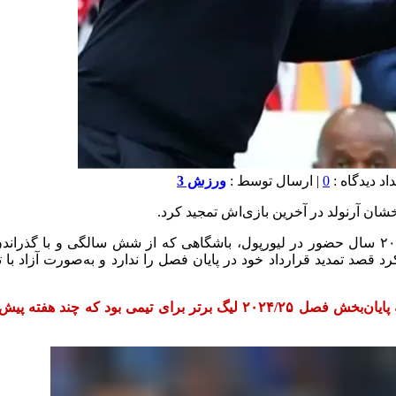
0
| ارسال توسط :
ورزش 3
شان آرنولد در آخرین بازی‌اش تمجید کرد.
به گزارش “ورزش سه”، ترنت الکساندر آرنولد روز یکشنبه پس از ۲۰ سال حضور در لیورپول، باشگاه
 کرد قصد تمدید قرارداد خود در پایان فصل را ندارد و به‌صورت آزاد با 
ته پیش قهرمان شده، اظهار داشت: