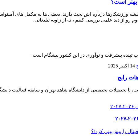
 بهتر است؟
 ورزشکارها درباره‌ اش بحث دارند. بعضی‌ ها به مکمل‌ های آمینواسید آز
م رو از دید علمی بررسی کنیم ، نه از زاویه تبلیغاتی.
لب تپنده پیشرفت و نوآوری در این کشور پیشگام است.
14 اکتبر 2025
هات رایج
، با تحصیلات تخصصی از دانشگاه شاهد تهران و سابقه فعالیت دانشگا