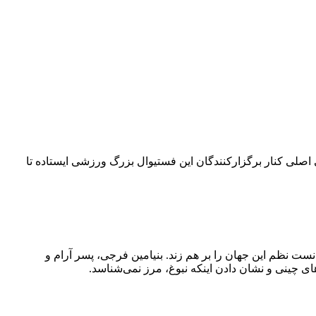
۴۲ کیلومتری می‌چرخد. امسال بلو به‌عنوان حامی اصلی کنار برگزارکنندگان این فستیوال بزرگ ورزشی ایستاده تا
نست نظم این جهان را بر هم زند. بنیامین فرجی، پسر آرام و
ی چینی و نشان دادن اینکه نبوغ، مرز نمی‌شناسد.