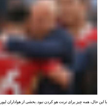
با این حال، همه چیز برای ترنت هو کردن نبود. بخشی از هواداران لیو