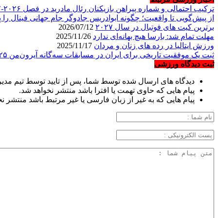
ترکیب احتمالی و شماره پیراهن بازیکنان رئال مادرید در فصل ۲۰۲۶-۲۰۲۷
از پیش‌گویی تا واقعیت؛ چگونه ابوادریس جادوگر جام جهانی فینال را پ
برترین کیت های فوتبال در سال ۲۰۲۷
2026/07/12
مهلت تمام شد: بارسا هیچ بهانه‌‌ای ندارد
2025/11/26
ورزش ایتالیا در رده های زنان و مردان
2025/11/17
ثبت یک موفقیت تاریخی برای ایران در مسابقات سه‌گانه آیرون‌من ۲۰۲۵
ثبت دیدگاه ورزشی
دیدگاه های ارسال شده توسط شما، پس از تایید توسط تیم مدی
پیام هایی که حاوی تهمت یا افترا باشد منتشر نخواهد شد.
پیام هایی که به غیر از زبان فارسی یا غیر مرتبط باشد منتشر ن