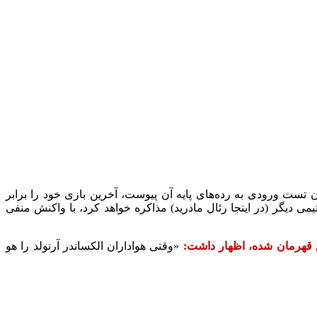
ی که از شش سالگی و با گذراندن تست ورودی به رده‌های پایه آن پیوست، آخرین بازی خود را برابر
تیمی دیگر (در اینجا رئال مادرید) مذاکره خواهد کرد، با واکنش منفی
«وقتی هواداران الکساندر آرنولد را هو