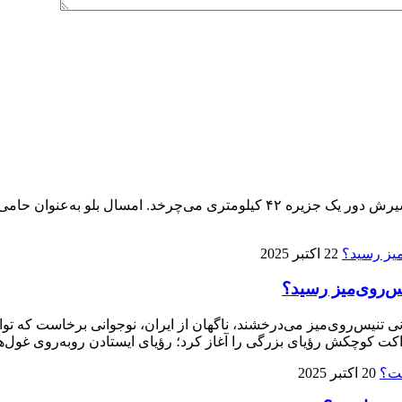
پنجمین ماراتن کیش ۱۴ آذر برگزار می‌شود، تنها ماراتنی که مسیرش دور یک جزیره 
22 اکتبر 2025
ی تنیس‌روی‌میز می‌درخشند، ناگهان از ایران، نوجوانی برخاست که توا
ت کوچکش رؤیای بزرگی را آغاز کرد؛ رؤیای ایستادن روبه‌روی غول‌ها
20 اکتبر 2025