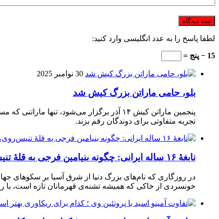
لطفا پاسخ را به عدد انگلیسی وارد کنید:
15 − پنج =
30 نوامبر 2025
بلو، حامی ماراتن بزرگ کیش شد
تجربه متفاوتی برای دوندگان رقم بزند.
نابغهٔ ۱۶ ساله ایرانی: چگونه بنیامین فرجی به قلهٔ تنیس‌روی‌میز رسید؟
در روزگاری که نام‌های بزرگ دنیا از شرق آسیا بر سکوهای جهان
خونسردی از خاکی که همیشه تشنه‌ی قهرمانان تازه است، با راک