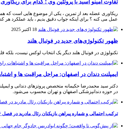
تفاوت آمینو اسید با پروتئین وی ؛ کدام برای ریکاوری
ریکاوری عضله بعد از تمرین ، یکی از موضوع‌ هایی‌ است که همیشه
عمل می‌ کنه ؟ برای اینکه جواب دقیق بدیم ، باید عملکرد هر کدو
18 اکتبر 2025
ظهور تکنولوژی‌های جدید در فوتبال هلند
تکنولوژی در فوتبال هلند دیگر یک انتخاب لوکس نیست، بلکه ق
ایمپلنت دندان در اصفهان: مراحل مراقبت ها و اشتبا
دکتر سید محمدرضا حکیمانه متخصص پروتزهای دندانی و ایمپلنت
در حوزه دندانپزشکی اصفهان و تهران محسوب می‌شود.
ترکیب احتمالی و شماره پیراهن بازیکنان رئال مادرید در فصل ۲۰۲۶-۲۰۲۷