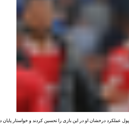
رپول عملکرد درخشان او در این بازی را تحسین کردند و خواستار پایان 