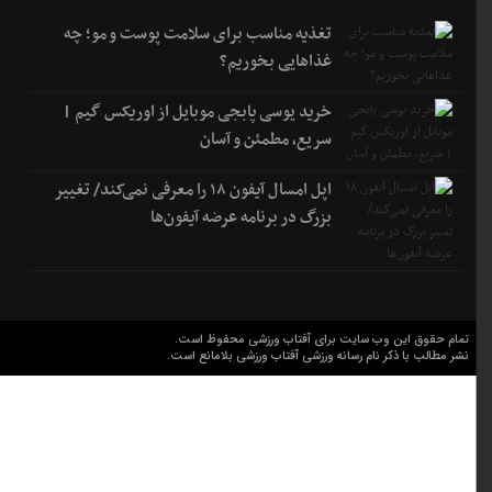
تغذیه مناسب برای سلامت پوست و مو؛ چه
غذاهایی بخوریم؟
خرید یوسی پابجی موبایل از اوریکس گیم |
سریع، مطمئن و آسان
اپل امسال آیفون ۱۸ را معرفی نمی‌کند/ تغییر
بزرگ در برنامه عرضه آیفون‌ها
تمام حقوق این وب سایت برای آفتاب ورزشی محفوظ است.
نشر مطالب با ذکر نام رسانه ورزشی آفتاب ورزشی بلامانع است.