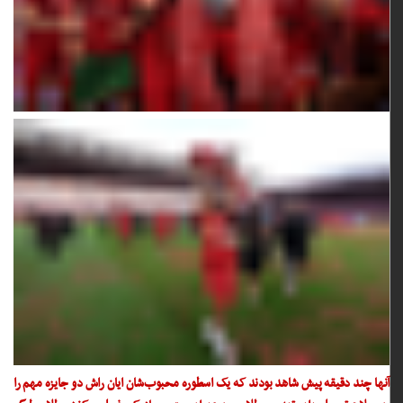
آنها چند دقیقه پیش شاهد بودند که یک اسطوره محبوب‌شان ایان ‏راش دو جایزه مهم را