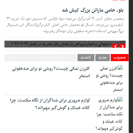
بلو، حامی ماراتن بزرگ کیش شد
پنجمین ماراتن کیش ۱۴ آذر برگزار می‌شود، تنها ماراتنی که مسیرش دور یک جزیره ۴۲
کیلومتری می‌چرخد. امسال بلو به‌عنوان حامی اصلی کنار برگزارکنندگان این فستیوال
بزرگ ورزشی ایستاده تا تجربه متفاوتی برای دوندگان رقم بزند.
ترکیب احتمالی و شماره پیراهن بازیکنان رئال مادرید در فصل ۲۰۲۶-۲۰۲۷
محبوب
جدید
کامنت
کلرزن نمکی چیست؟ روشی نو برای ضدعفونی
استخر
لوازم ضروری برای شناگران از نگاه سلامت: چرا
کلاه، عینک و گوش‌گیر مهم‌اند؟