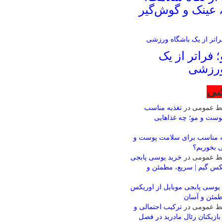
؛ فراتر از یک
ورزشی
شی
بط عمومی
در
تغذیه مناسب
وست و مو؛ چه غذاهایی
ه مناسب برای سلامت پوست و
ی بخوریم؟
بط عمومی
در
خرید یوسی پابجی
یکس گیم | سریع، مطمئن و
یوسی پابجی موبایل از اوریکس
طمئن و آسان
بط عمومی
در
ترکیب احتمالی و
بازیکنان رئال مادرید در فصل
 احتمالی و شماره پیراهن