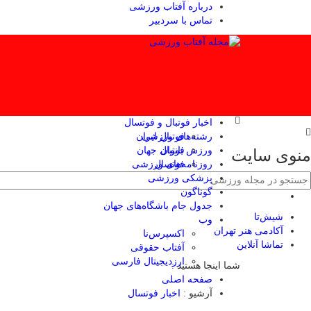
درباره آفتاب ورزشی
تماس با سردبیر
اخبار فوتبال و فوتسال
رشته‌های ورزشی
فوتبال ایران
ورزش بانوان
فوتبال جهان
منوی سایت
فوتسال
روزنامه‌های ورزشی
پزشکی ورزشی
گوناگون
جدول جام باشگاه‌های جهان
شیش‌تا
وب
آکادمی هنر تهران
اکسپرس‌نا
تماشا آنلاین
آفتاب حقوقی
ارزدیجیتال فارسی
شما اینجا هستید :
صفحه اصلی
آرشیو :
اخبار فوتسال