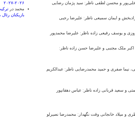
بازیکنان رئال مادر
 علی‌پور و محسن لطفی ناظر: سید پژمان رضایی
ادبخش و ایمان سمیعی ناظر: علیرضا رجبی
وروزی و یوسف رفیعی زاده ناظر: علیرضا محمدپور
 اکبر ملک مجنبی و علیرضا حسن زاده ناظر:
 نیما صفری و حمید محمدرضایی ناظر: عبدالکریم
تی و سعید قربانی زاده ناظر: عباس دهقانپور
ری و میلاد خانجانی وقت نگهدار: محمدرضا نصیرلو