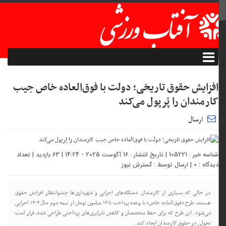
افزایش حقوق تاریخی؛ دولت با فوق‌العاده خاص جیب
کارمندان را پُرپول می‌کند
ارسال
شناسه خبر : 105221 | تاریخ انتشار : 16 آگوست 2025 - 14:24 | 63 بازدید | تعداد
دیدگاه :
0
| ارسال توسط :
گسترش نیوز
در حالی که بسیاری از کارمندان دستگاه‌های اجرایی و شهرداری‌ها چشم‌انتظار افزایش حقوق
هستند، طرح «فوق‌العاده خاص» با وعده پرداخت تا ۱۴ میلیون تومان از نیمه دوم سال ۱۴۰۴ اجرایی
می‌شود. این طرح که برای حفظ متخصصان و کاهش نابرابری‌های پرداختی طراحی شده، قرار است
تحولی در حقوق کارمندان ایجاد کند.