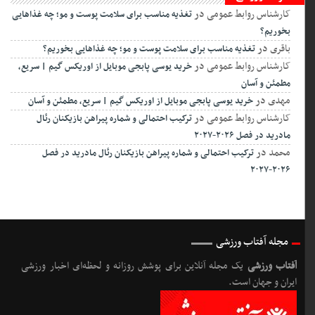
نظرات ورزشی
کارشناس روابط عمومی
در
تغذیه مناسب برای سلامت پوست و مو؛ چه غذاهایی
بخوریم؟
باقری
در
تغذیه مناسب برای سلامت پوست و مو؛ چه غذاهایی بخوریم؟
کارشناس روابط عمومی
در
خرید یوسی پابجی موبایل از اوریکس گیم | سریع،
مطمئن و آسان
مهدی
در
خرید یوسی پابجی موبایل از اوریکس گیم | سریع، مطمئن و آسان
کارشناس روابط عمومی
در
ترکیب احتمالی و شماره پیراهن بازیکنان رئال
مادرید در فصل ۲۰۲۶-۲۰۲۷
محمد
در
ترکیب احتمالی و شماره پیراهن بازیکنان رئال مادرید در فصل
۲۰۲۶-۲۰۲۷
مجله آفتاب ورزشی
آفتاب ورزشی
یک مجله آنلاین برای پوشش روزانه و لحظه‌ای اخبار ورزشی