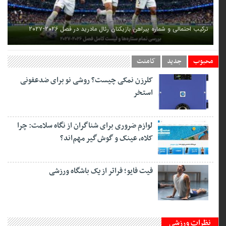
از پیش‌گویی تا واقعیت؛ چگونه ابوادریس جادوگر جام جهانی فینال را پیش‌بینی
کرد!؟
محبوب
جدید
کامنت
کلرزن نمکی چیست؟ روشی نو برای ضدعفونی
استخر
لوازم ضروری برای شناگران از نگاه سلامت: چرا
کلاه، عینک و گوش‌گیر مهم‌اند؟
فیت ‌فایو؛ فراتر از یک باشگاه ورزشی