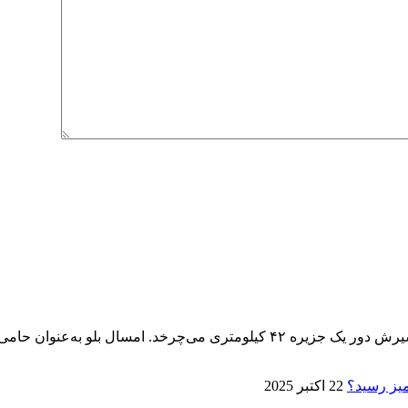
پنجمین ماراتن کیش ۱۴ آذر برگزار می‌شود، تنها ماراتنی که مسیرش دور یک جزیره 
22 اکتبر 2025