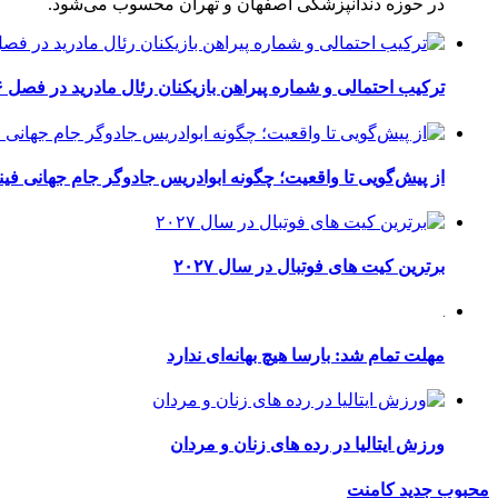
در حوزه دندانپزشکی اصفهان و تهران محسوب می‌شود.
ترکیب احتمالی و شماره پیراهن بازیکنان رئال مادرید در فصل ۲۰۲۶-۲۰۲۷
از پیش‌گویی تا واقعیت؛ چگونه ابوادریس جادوگر جام جهانی فینا
برترین کیت های فوتبال در سال ۲۰۲۷
مهلت تمام شد: بارسا هیچ بهانه‌‌ای ندارد
ورزش ایتالیا در رده های زنان و مردان
محبوب
جدید
کامنت