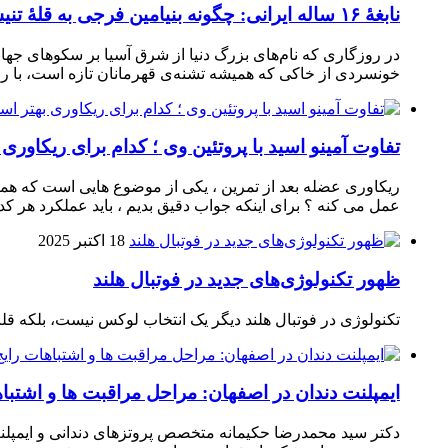
نابغهٔ ۱۶ ساله ایرانی: چگونه بنیامین فرجی به قلهٔ تنیس‌روی‌میز رسید؟
در روزگاری که نام‌های بزرگ دنیا از شرق آسیا بر سکوهای جهان
خونسردی از خاکی که همیشه تشنه‌ی قهرمانان تازه است، با راک
تفاوت آمینو اسید با پروتئین وی ؛ کدام برای ریکاوری
ریکاوری عضله بعد از تمرین ، یکی از موضوع‌ هایی‌ است که همیشه
عمل می‌ کنه ؟ برای اینکه جواب دقیق بدیم ، باید عملکرد هر کدو
18 اکتبر 2025
ظهور تکنولوژی‌های جدید در فوتبال هلند
تکنولوژی در فوتبال هلند دیگر یک انتخاب لوکس نیست، بلکه ق
ایمپلنت دندان در اصفهان: مراحل مراقبت ها و اشتبا
دکتر سید محمدرضا حکیمانه متخصص پروتزهای دندانی و ایمپلنت