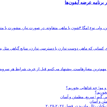
مشورت با متخصص تغذیه برای...
م‌ترین معیارهاست. پیشنهاد می‌کنیم قبل از خرید، شرایط هر سرویس
مو؛ چه غذاهایی بخوریم؟
خوریم؟
کس گیم | سریع، مطمئن و آسان
مئن و آسان
 رئال مادرید در فصل ۲۰۲۶-۲۰۲۷