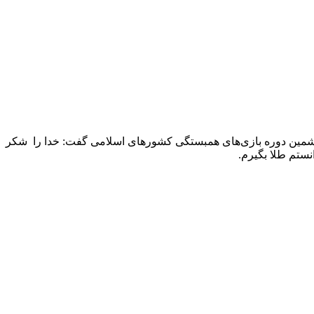
بعد از دستیابی به مدال طلای وزن ۷۴ کیلوگرم مسابقات کشتی آزاد ششمین دوره بازی‌های همبستگی کشورهای اسلامی گفت: خدا را شکر
نستم طلا بگیرم.