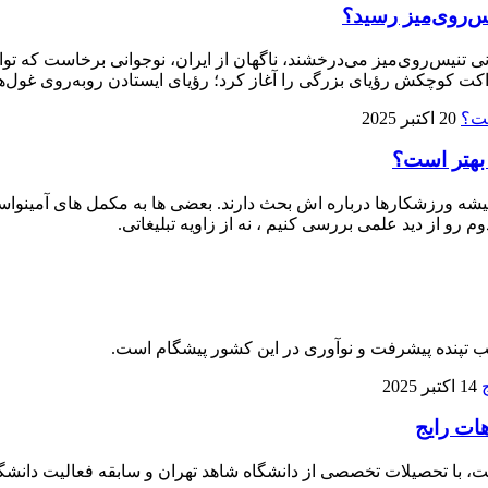
ی تنیس‌روی‌میز می‌درخشند، ناگهان از ایران، نوجوانی برخاست که توا
ت کوچکش رؤیای بزرگی را آغاز کرد؛ رؤیای ایستادن روبه‌روی غول‌ها
20 اکتبر 2025
 بهتر است؟
 ورزشکارها درباره‌ اش بحث دارند. بعضی‌ ها به مکمل‌ های آمینواسید آز
م رو از دید علمی بررسی کنیم ، نه از زاویه تبلیغاتی.
لب تپنده پیشرفت و نوآوری در این کشور پیشگام است.
14 اکتبر 2025
هات رایج
، با تحصیلات تخصصی از دانشگاه شاهد تهران و سابقه فعالیت دانشگا