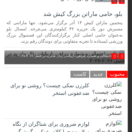
بلو، حامی ماراتن بزرگ کیش شد
پنجمین ماراتن کیش ۱۴ آذر برگزار می‌شود، تنها ماراتنی که
مسیرش دور یک جزیره ۴۲ کیلومتری می‌چرخد. امسال بلو
به‌عنوان حامی اصلی کنار برگزارکنندگان این فستیوال بزرگ
ورزشی ایستاده تا تجربه متفاوتی برای دوندگان رقم بزند.
ترکیب احتمالی و شماره پیراهن بازیکنان رئال مادرید در فصل ۲۰۲۶-۲۰۲۷
محبوب
جدید
کامنت
کلرزن نمکی چیست؟ روشی نو برای
ضدعفونی استخر
لوازم ضروری برای شناگران از نگاه
سلامت: چرا کلاه، عینک و گوش‌گیر