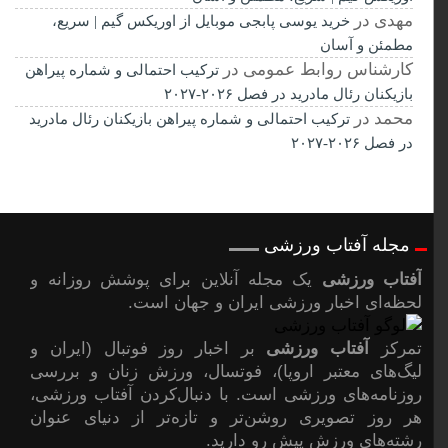
مهدی
در
خرید یوسی پابجی موبایل از اوریکس گیم | سریع،
مطمئن و آسان
کارشناس روابط عمومی
در
ترکیب احتمالی و شماره پیراهن
بازیکنان رئال مادرید در فصل ۲۰۲۶-۲۰۲۷
محمد
در
ترکیب احتمالی و شماره پیراهن بازیکنان رئال مادرید
در فصل ۲۰۲۶-۲۰۲۷
مجله آفتاب ورزشی
آفتاب ورزشی
یک مجله آنلاین برای پوشش روزانه و
لحظه‌ای اخبار ورزشی ایران و جهان است.
تمرکز
آفتاب ورزشی
بر اخبار روز فوتبال (ایران و
لیگ‌های معتبر اروپا)، فوتسال، ورزش زنان و بررسی
روزنامه‌های ورزشی است. با دنبال‌کردن آفتاب ورزشی،
هر روز تصویری روشن‌تر و تازه‌تر از دنیای عنوان
رشته‌های ورزش پیشِ رو دارید.