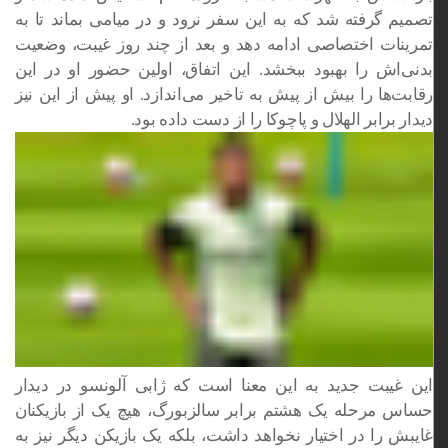
تصمیم گرفته شد که به این سفر نرود و در میامی بماند تا به
تمرینات اختصاصی ادامه دهد و بعد از چند روز غیبت، وضعیت
بدنی‌اش را بهبود ببخشد. این اتفاق، اولین حضور او در این
رقابت‌ها را بیش از پیش به تاخیر می‌اندازد. او پیش‌ از این نیز
دیدار برابر الهلال و پاچوکا را از دست داده بود.
این غیبت جدید به این معنا است که ژابی آلونسو در دیدار
حساس مرحله یک‌ هشتم برابر سالزبورگ، هیچ‌ یک از بازیکنان
غایبش را در اختیار نخواهد داشت، بلکه یک بازیکن دیگر نیز به