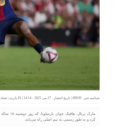
شناسه خبر : 89939 | تاریخ انتشار : 27 می 2025 - 14:14 | 81 بازدید | تعداد دیدگاه :
کرد و به طور رسمی به تیم اصلی راه می‌یابد.