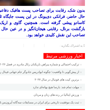
بدون شک، رقابت برای تصاحب پست هافبک دفاعی د
حال حاضر، فرانکی دی‌یونگ در این پست جایگاه ثاب
کاسادو پیشی گرفته است. همچنین، گاوی و اریک گا
بازگشت برنال، رقابتی هیجان‌انگیز و در عین حال چ
تصاحب این نقش کلیدی خواهد بود.
به اشتراک بگذارید :
اخبار ورزشی مرتبط
ترکیب احتمالی و شماره پیراهن بازیکنان رئال مادرید در فصل ۲۰۲۶-۲۰۲۷
از پیش‌گویی تا واقعیت؛ چگونه ابوادریس جادوگر جام جهانی فینال را
برترین کیت های فوتبال در سال ۲۰۲۷
مهلت تمام شد: بارسا هیچ بهانه‌‌ای ندارد
ورزش ایتالیا در رده های زنان و مردان
ثبت یک موفقیت تاریخی برای ایران در مسابقات سه‌گانه آیرون‌من ۲۰۲۵