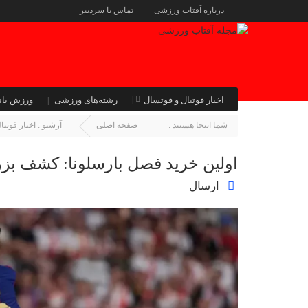
درباره آفتاب ورزشی
تماس با سردبیر
اخبار فوتبال و فوتسال
رشته‌های ورزشی
ورزش بان
شما اینجا هستید :
صفحه اصلی
آرشیو :
اخبار فوتبا
اولین خرید فصل بارسلونا: کشف بز
ارسال