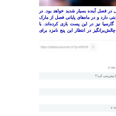
ر فصل آینده بسیار شدید خواهد بود. در
تی دارد و در ماه‌های پایانی فصل از مارک
رسیا نیز در این پست بازی کرده‌اند. با
الش‌برانگیز در انتظار این پنج نامزد برای
https://aftabevarzeshi.ir/?p=89939
 پیش‌بینی کرد!؟