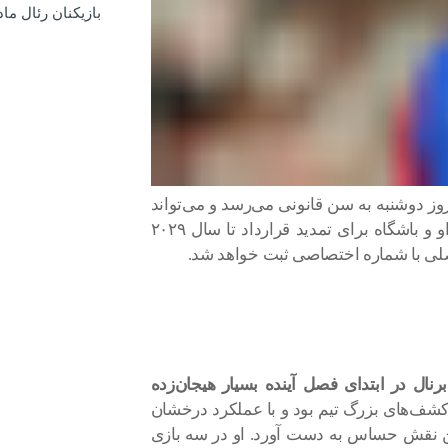
بازیکنان رئال مادرید 
وز دوشنبه به سن قانونی می‌رسد و می‌تواند
اولین قرارداد حرفه‌ای خود را امضا کند. توافق بین او و باشگاه برای تمدید قرارداد تا سال ۲۰۲۹
اصلی با شماره اختصاصی ثبت خواهد شد.
نال در ابتدای فصل آینده بسیار هیجان‌زده
شف‌های بزرگ تیم بود و با عملکرد درخشان
ین نقش حساس به دست آورد. او در سه بازی