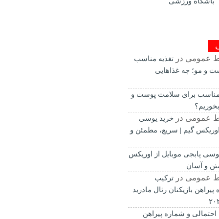
باشگاه ورزشی
ط عمومی
در
تغذیه مناسب
ت و مو؛ چه غذاهایی
 مناسب برای سلامت پوست و
بخوریم؟
ط عمومی
در
خرید یوسی
 اوریکس گیم | سریع، مطمئن و
وسی پابجی موبایل از اوریکس
ئن و آسان
ط عمومی
در
ترکیب
پیراهن بازیکنان رئال مادرید
احتمالی و شماره پیراهن