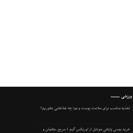
 ورزشی
تغذیه مناسب برای سلامت پوست و مو؛ چه غذاهایی بخوریم؟
خرید یوسی پابجی موبایل از اوریکس گیم | سریع، مطمئن و