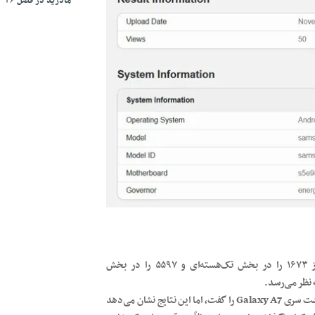
مادرید در فصل ۲۰۲۶-۲۰۲۷
نتایج گیک‌بنچ نشان می‌دهد که این نمونه اولیه توانسته امتیاز ۱۶۷۳ را در بخش تک‌هسته‌ای و ۵۵۹۷ را در بخش
نظر می‌رسد.
در نهایت باید گفت که شاید هنوز نمی‌توان به طور قاطع خبر بازگشت سری Galaxy A7 را گفت، اما این نتایج نشان می‌دهد