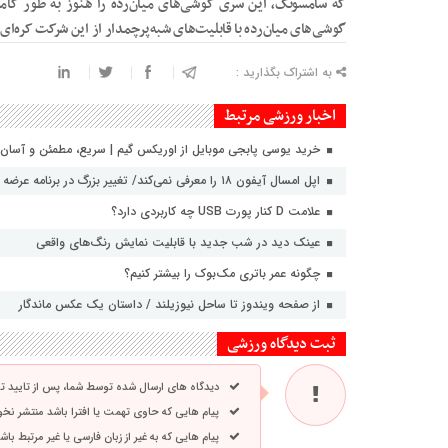
که سامسونگ، این سری گوشی‌های میان‌رده را هنوز به طور کامل
گوشی‌های میان‌رده با قابلیت‌های شبه‌پرچمدار از این شرکت کره‌ای 
به اشتراک بگذارید :
اخبار ورزشی مرتبط
خرید یوسی پابجی موبایل از اوریکس گیم | سریع، مطمئن و آسان
اپل امسال آیفون ۱۸ را معرفی نمی‌کند/ تغییر بزرگ در برنامه عرضه آیفون‌ها
علامت D کنار پورت USB چه کاربردی دارد؟
عینک دید در شب جدید با قابلیت نمایش رنگ‌های واقعی
چگونه عمر باتری مک‌بوک را بیشتر کنیم؟
از صفحه ویندوز تا ساحل نیوزیلند / داستان یک عکس ماندگار
ثبت دیدگاه ورزشی
دیدگاه های ارسال شده توسط شما، پس از تایید 
پیام هایی که حاوی تهمت یا افترا باشد منتشر نخ
پیام هایی که به غیر از زبان فارسی یا غیر مرتبط ب