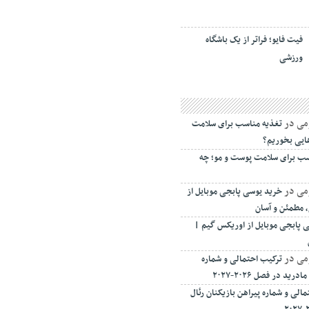
فیت ‌فایو؛ فراتر از یک باشگاه
ورزشی
می
در
تغذیه مناسب برای سلامت
ایی بخوریم؟
سب برای سلامت پوست و مو؛ چه
می
در
خرید یوسی پابجی موبایل از
 مطمئن و آسان
 پابجی موبایل از اوریکس گیم |
می
در
ترکیب احتمالی و شماره
ید در فصل ۲۰۲۶-۲۰۲۷
الی و شماره پیراهن بازیکنان رئال