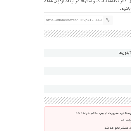
 کنار نگذاشته است و احتمالاً در آینده نزدیک شاهد
باشیم.
https://aftabevarzeshi.ir/?p=128449
توسط تیم مدیریت در وب منتشر خواهد شد.
واهد شد.
اشد منتشر نخواهد شد.