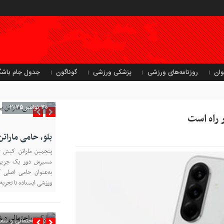
وان
روزنامه‌های ورزشی
پزشکی ورزشی
گوناگون
جدول جام باشگ
30 نوامبر 2025
بلو، حامی مارا
به‌عنوان حامی اصلی ک
ورزشی ایستاده تا تجربه 
ترکیب احتمالی و شمار