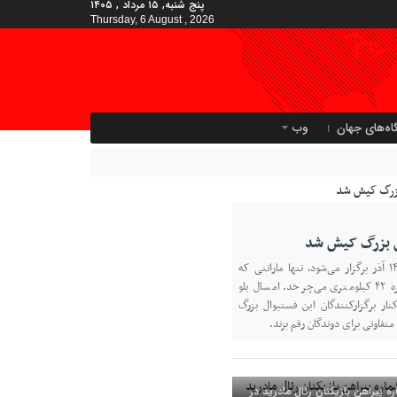
پنج شنبه, ۱۵ مرداد , ۱۴۰۵
Thursday, 6 August , 2026
اه‌های جهان
وب
تن بزرگ کیش شد
پنجمین ماراتن کیش ۱۴ آذر برگزار می‌شود، تنها ماراتنی که
مسیرش دور یک جزیره ۴۲ کیلومتری می‌چرخد. امسال بلو
نار برگزارکنندگان این فستیوال بزرگ
متفاوتی برای دوندگان رقم بزند.
ه پیراهن بازیکنان رئال مادرید در