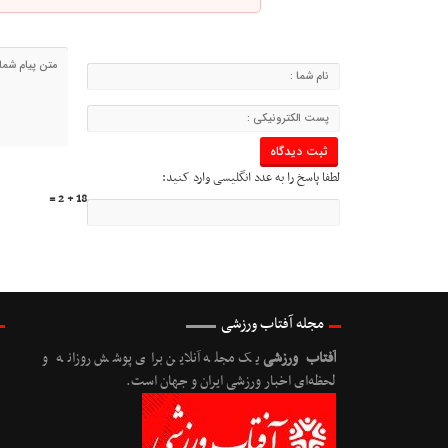
لطفا پاسخ را به عدد انگلیسی وارد کنید:
18 + 2 =
مجله آفتاب ورزشی
آفتاب ورزشی
یک مجله آنلاین برای پوشش روزانه و
لحظه‌ای اخبار ورزشی ایران و جهان است.