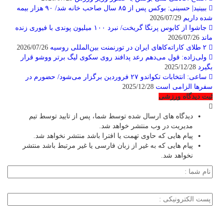
ببینید| حسینی: بوکس پس از ۸۵ سال صاحب خانه شد/ ۹۰ هزار بیمه
شده داریم
2026/07/29
جاشوا از کابوس پرنگا گریخت/ نبرد ۱۰۰ میلیون پوندی با فیوری زنده
ماند
2026/07/26
۲ طلای کاراته‌کاهای ایران در تورنمنت بین‌المللی روسیه
2026/07/26
ولی‌زاده: قول می‌دهم رعد پدافند روی سکوی لیگ برتر ووشو قرار
بگیرد
2025/12/28
ساعی: انتخابات تکواندو ۲۷ فروردین برگزار می‌شود/ حضورم در
سفرها الزامی است
2025/12/28
ثبت دیدگاه ورزشی
دیدگاه های ارسال شده توسط شما، پس از تایید توسط تیم
مدیریت در وب منتشر خواهد شد.
پیام هایی که حاوی تهمت یا افترا باشد منتشر نخواهد شد.
پیام هایی که به غیر از زبان فارسی یا غیر مرتبط باشد منتشر
نخواهد شد.