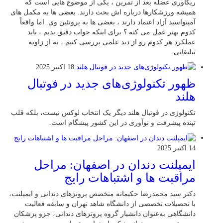
ریکاوری عضله بعد از تمرین ، یکی از موضوع‌ هایی‌ است که
همیشه ورزشکارها درباره‌ اش بحث دارند. بعضی‌ ها به مکمل‌ های
آمینواسید آزاد اعتماد دارند ، بعضی‌ ها به پروتئین وی. اما واقعاً
کدوم بهتر عمل می‌ کنه ؟ برای اینکه جواب دقیق بدیم ، باید
عملکرد هر کدوم رو از دید علمی بررسی کنیم ، نه از زاویه
تبلیغاتی.
18 اکتبر 2025
ظهور تکنولوژی‌های جدید در فوتبال
هلند
تکنولوژی در فوتبال هلند دیگر یک انتخاب لوکس نیست، بلکه قلب
تپنده پیشرفت و نوآوری در این کشور پیشگام است.
14 اکتبر 2025
ایمپلنت دندان در اصفهان: مراحل
مراقبت ها و اشتباهات رایج
دکتر سید محمدرضا حکیمانه متخصص پروتزهای دندانی و ایمپلنت،
با تحصیلات تخصصی از دانشگاه شاهد تهران و سابقه فعالیت
دانشگاهی به‌عنوان دانشیار گروه پروتزهای دندانی، جزو پزشکان