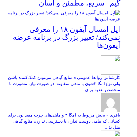
گیم | سریع، مطمئن و آسان
اپل امسال آیفون ۱۸ را معرفی
نمی‌کند/ تغییر بزرگ در برنامه عرضه
آیفون‌ها
کارشناس روابط عمومی » منابع گیاهی می‌تونن کمک‌کننده باشن،
ولی نوع امگا ۳شون با ماهی متفاوته. در صورت نیاز، مشورت با
متخصص تغذیه برای...
باقری » بخش مربوط به امگا ۳ و ماهی‌های چرب مفید بود. برای
کسانی که ماهی دوست ندارن یا دسترسی ندارن، منابع گیاهی
مثل بذ...