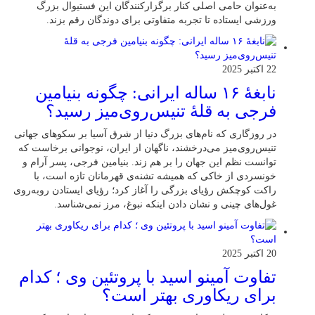
به‌عنوان حامی اصلی کنار برگزارکنندگان این فستیوال بزرگ
ورزشی ایستاده تا تجربه متفاوتی برای دوندگان رقم بزند.
22 اکتبر 2025
نابغهٔ ۱۶ ساله ایرانی: چگونه بنیامین
فرجی به قلهٔ تنیس‌روی‌میز رسید؟
در روزگاری که نام‌های بزرگ دنیا از شرق آسیا بر سکوهای جهانی
تنیس‌روی‌میز می‌درخشند، ناگهان از ایران، نوجوانی برخاست که
توانست نظم این جهان را بر هم زند. بنیامین فرجی، پسر آرام و
خونسردی از خاکی که همیشه تشنه‌ی قهرمانان تازه است، با
راکت کوچکش رؤیای بزرگی را آغاز کرد؛ رؤیای ایستادن روبه‌روی
غول‌های چینی و نشان دادن اینکه نبوغ، مرز نمی‌شناسد.
20 اکتبر 2025
تفاوت آمینو اسید با پروتئین وی ؛ کدام
برای ریکاوری بهتر است؟