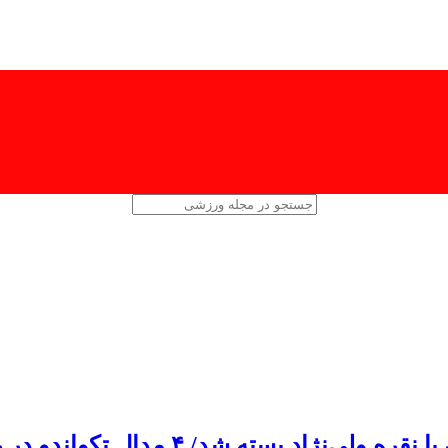
بسته شد/ ۴ مدال تکواندو در روز دوم