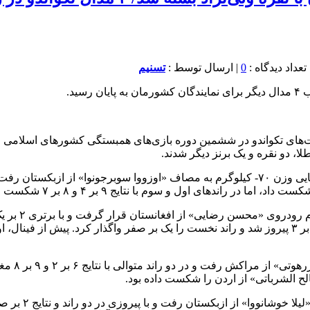
0
| ارسال توسط :
تسنیم
ید.
‌های تکواندو در ششمین دوره بازی‌های همبستگی کشورهای اسلامی امر
، دو نقره و یک برنز دیگر شدند.
در دیگر رقاب
کسب کرد. علیمرادیان در راندهای دوم و سوم با نتایج ۱۵ بر صفر و ۶ بر ۳ پیروز شد و راند نخست را یک ب
امیررضا ص
الح الشرباتی» از اردن را شکست داده بود.