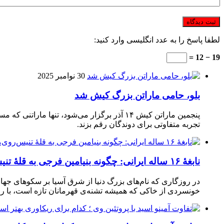
لطفا پاسخ را به عدد انگلیسی وارد کنید:
19 − 12 =
30 نوامبر 2025
بلو، حامی ماراتن بزرگ کیش شد
تجربه متفاوتی برای دوندگان رقم بزند.
نابغهٔ ۱۶ ساله ایرانی: چگونه بنیامین فرجی به قلهٔ تنیس‌روی‌میز رسید؟
در روزگاری که نام‌های بزرگ دنیا از شرق آسیا بر سکوهای جهان
خونسردی از خاکی که همیشه تشنه‌ی قهرمانان تازه است، با راک