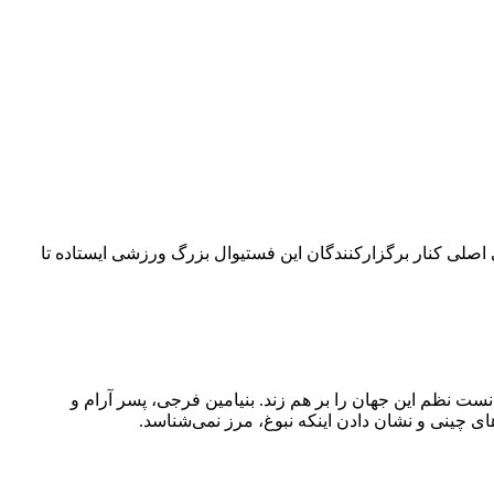
۴۲ کیلومتری می‌چرخد. امسال بلو به‌عنوان حامی اصلی کنار برگزارکنندگان این فستیوال بزرگ ورزشی ایستاده تا
نست نظم این جهان را بر هم زند. بنیامین فرجی، پسر آرام و
ی چینی و نشان دادن اینکه نبوغ، مرز نمی‌شناسد.