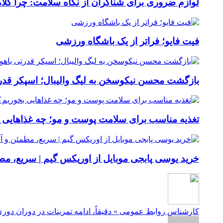
لوازم ضروری برای شناگران از نگاه سلامت: چرا کلاه
فیت ‌فایو؛ فراتر از یک باشگاه ورزشی
بازگشت محسن نیکوسخن به لیگ والیبال؛ اسپکر قدرتی با
تغذیه مناسب برای سلامت پوست و مو؛ چه غذاهایی 
خرید یوسی پابجی موبایل از اوریکس گیم | سریع، م
کارشناس روابط عمومی » دقیقاً، ادامه تمرینات در دوران دو