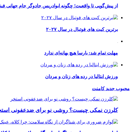
از پیش‌گویی تا واقعیت؛ چگونه ابوادریس جادوگر جام جهانی فینا
برترین کیت های فوتبال در سال ۲۰۲۷
مهلت تمام شد: بارسا هیچ بهانه‌‌ای ندارد
ورزش ایتالیا در رده های زنان و مردان
محبوب
جدید
کامنت
کلرزن نمکی چیست؟ روشی نو برای ضدعفونی استخ