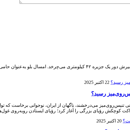
پنجمین ماراتن کیش ۱۴ آذر برگزار می‌شود، تنها ماراتنی که مسیرش دور یک جزیره 
22 اکتبر 2025
ی تنیس‌روی‌میز می‌درخشند، ناگهان از ایران، نوجوانی برخاست که توا
ت کوچکش رؤیای بزرگی را آغاز کرد؛ رؤیای ایستادن روبه‌روی غول‌ها
20 اکتبر 2025