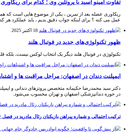
تفاوت آمینو اسید با پروتئین وی ؛ کدام برای ریکاوری
ریکاوری عضله بعد از تمرین ، یکی از موضوع‌ هایی‌ است که همیشه
عمل می‌ کنه ؟ برای اینکه جواب دقیق بدیم ، باید عملکرد هر کدو
18 اکتبر 2025
ظهور تکنولوژی‌های جدید در فوتبال هلند
تکنولوژی در فوتبال هلند دیگر یک انتخاب لوکس نیست، بلکه ق
ایمپلنت دندان در اصفهان: مراحل مراقبت ها و اشتبا
دکتر سید محمدرضا حکیمانه متخصص پروتزهای دندانی و ایمپلنت
در حوزه دندانپزشکی اصفهان و تهران محسوب می‌شود.
ترکیب احتمالی و شماره پیراهن بازیکنان رئال مادرید در فصل ۲۰۲۶-۲۰۲۷