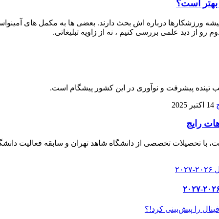
 بهتر است؟
 ورزشکارها درباره‌ اش بحث دارند. بعضی‌ ها به مکمل‌ های آمینواسید آز
م رو از دید علمی بررسی کنیم ، نه از زاویه تبلیغاتی.
لب تپنده پیشرفت و نوآوری در این کشور پیشگام است.
14 اکتبر 2025
هات رایج
، با تحصیلات تخصصی از دانشگاه شاهد تهران و سابقه فعالیت دانشگا