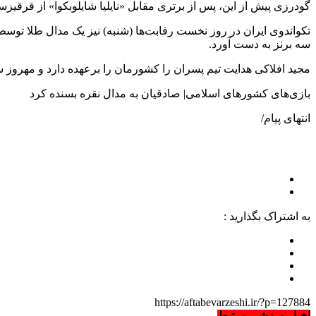
گودرزی پیش از این، پس از برتری مقابل «نایلیا شایلوبکوا» از قرقیز
تکواندوی ایران در روز نخست رقابت‌ها (شنبه) نیز یک مدال طلا توس
سه برنز به دست آورد.
مجید افلاکی هدایت تیم پسران را کشورمان را برعهده دارد و مهروز س
بازی‌های کشورهای اسلامی| صادقیان به مدال نقره بسنده کرد
انتهای پیام/
به اشتراک بگذارید :
https://aftabevarzeshi.ir/?p=127884
اخبار ورزشی مرتبط