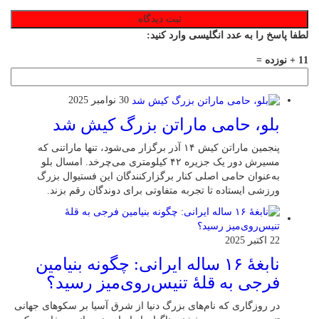
لطفا پاسخ را به عدد انگلیسی وارد کنید:
11 + نوزده =
30 نوامبر 2025
بلو، حامی ماراتن بزرگ کیش شد
پنجمین ماراتن کیش ۱۴ آذر برگزار می‌شود، تنها ماراتنی که
مسیرش دور یک جزیره ۴۲ کیلومتری می‌چرخد. امسال بلو
به‌عنوان حامی اصلی کنار برگزارکنندگان این فستیوال بزرگ
ورزشی ایستاده تا تجربه متفاوتی برای دوندگان رقم بزند.
22 اکتبر 2025
نابغهٔ ۱۶ ساله ایرانی: چگونه بنیامین
فرجی به قلهٔ تنیس‌روی‌میز رسید؟
در روزگاری که نام‌های بزرگ دنیا از شرق آسیا بر سکوهای جهانی