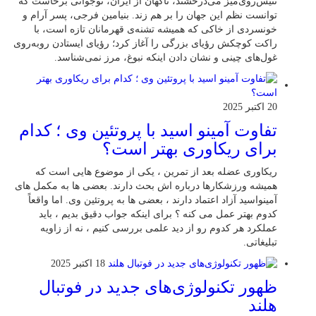
تنیس‌روی‌میز می‌درخشند، ناگهان از ایران، نوجوانی برخاست که
توانست نظم این جهان را بر هم زند. بنیامین فرجی، پسر آرام و
خونسردی از خاکی که همیشه تشنه‌ی قهرمانان تازه است، با
راکت کوچکش رؤیای بزرگی را آغاز کرد؛ رؤیای ایستادن روبه‌روی
غول‌های چینی و نشان دادن اینکه نبوغ، مرز نمی‌شناسد.
20 اکتبر 2025
تفاوت آمینو اسید با پروتئین وی ؛ کدام
برای ریکاوری بهتر است؟
ریکاوری عضله بعد از تمرین ، یکی از موضوع‌ هایی‌ است که
همیشه ورزشکارها درباره‌ اش بحث دارند. بعضی‌ ها به مکمل‌ های
آمینواسید آزاد اعتماد دارند ، بعضی‌ ها به پروتئین وی. اما واقعاً
کدوم بهتر عمل می‌ کنه ؟ برای اینکه جواب دقیق بدیم ، باید
عملکرد هر کدوم رو از دید علمی بررسی کنیم ، نه از زاویه
تبلیغاتی.
18 اکتبر 2025
ظهور تکنولوژی‌های جدید در فوتبال
هلند