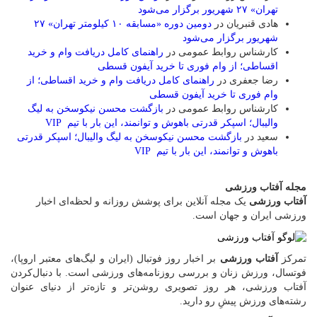
تهران» ۲۷ شهریور برگزار می‌شود
هادی قنبریان
در
دومین دوره «مسابقه ۱۰ کیلومتر تهران» ۲۷
شهریور برگزار می‌شود
کارشناس روابط عمومی
در
راهنمای کامل دریافت وام و خرید
اقساطی؛ از وام فوری تا خرید آیفون قسطی
رضا جعفری
در
راهنمای کامل دریافت وام و خرید اقساطی؛ از
وام فوری تا خرید آیفون قسطی
کارشناس روابط عمومی
در
بازگشت محسن نیکوسخن به لیگ
والیبال؛ اسپکر قدرتی باهوش و توانمند، این بار با تیم VIP
سعید
در
بازگشت محسن نیکوسخن به لیگ والیبال؛ اسپکر قدرتی
باهوش و توانمند، این بار با تیم VIP
مجله آفتاب ورزشی
آفتاب ورزشی
یک مجله آنلاین برای پوشش روزانه و لحظه‌ای اخبار
ورزشی ایران و جهان است.
تمرکز
آفتاب ورزشی
بر اخبار روز فوتبال (ایران و لیگ‌های معتبر اروپا)،
فوتسال، ورزش زنان و بررسی روزنامه‌های ورزشی است. با دنبال‌کردن
آفتاب ورزشی، هر روز تصویری روشن‌تر و تازه‌تر از دنیای عنوان
رشته‌های ورزش پیشِ رو دارید.