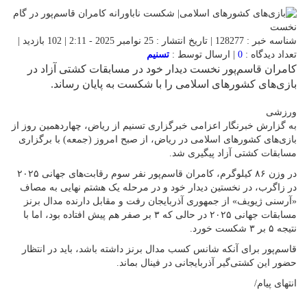
شناسه خبر : 128277 | تاریخ انتشار : 25 نوامبر 2025 - 2:11 | 102 بازدید |
تعداد دیدگاه :
0
| ارسال توسط :
تسنیم
کامران قاسم‌پور نخست دیدار خود در مسابقات کشتی آزاد در
بازی‌های کشورهای اسلامی را با شکست به پایان رساند.
ورزشی
به گزارش خبرنگار اعزامی خبرگزاری تسنیم از ریاض، چهاردهمین روز از
بازی‌های کشورهای اسلامی در ریاض، از صبح امروز (جمعه) با برگزاری
مسابقات کشتی آزاد پیگیری شد.
در وزن ۸۶ کیلوگرم، کامران قاسم‌پور نفر سوم رقابت‌های جهانی ۲۰۲۵
در زاگرب، در نخستین دیدار خود و در مرحله یک هشتم نهایی به مصاف
«آرسنی ژیویف» از جمهوری آذربایجان رفت و مقابل دارنده مدال برنز
مسابقات جهانی ۲۰۲۵ در حالی که ۳ بر صفر هم پیش افتاده بود، اما با
نتیجه ۵ بر ۳ شکست خورد.
قاسم‌پور برای آنکه شانس کسب مدال برنز داشته باشد، باید در انتظار
حضور این کشتی‌گیر آذربایجانی در فینال بماند.
انتهای پیام/