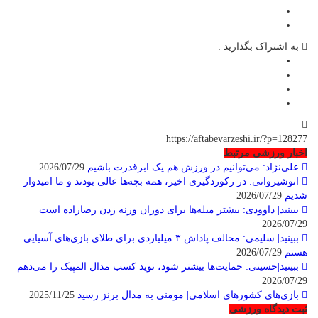
به اشتراک بگذارید :
https://aftabevarzeshi.ir/?p=128277
اخبار ورزشی مرتبط
علی‌نژاد: می‌توانیم در ورزش هم یک ابرقدرت باشیم
2026/07/29
انوشیروانی: در رکوردگیری اخیر، همه بچه‌ها عالی بودند و ما امیدوار
شدیم
2026/07/29
ببینید| داوودی: بیشتر میله‌ها برای دوران وزنه زدن رضازاده است
2026/07/29
ببینید| سلیمی: مخالف پاداش ۳ میلیاردی برای طلای بازی‌های آسیایی
هستم
2026/07/29
ببینید|حسینی: حمایت‌ها بیشتر شود، نوید کسب مدال المپیک را می‌دهم
2026/07/29
بازی‌های کشورهای اسلامی| مومنی به مدال برنز رسید
2025/11/25
ثبت دیدگاه ورزشی