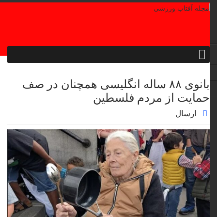
بانوی ۸۸ ساله انگلیسی همچنان در صف
حمایت از مردم فلسطین
ارسال