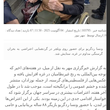
شناسه خبر : 103795 | تاریخ انتشار : 04 آگوست 2025 - 11:50 | 67 بازدید | تعداد دیدگاه :
0
| ارسال توسط :
مهر نیوز
ونسا ردگریو برای حضور روی ویلچر در گردهمایی اعتراضی به بحران
گرسنگی مداوم در غزه، ستایش شد.
به گزارش خبرگزاری مهر به نقل از میل، در هفته‌های اخیر که
توجه بین‌المللی به رنج غیرنظامیان در غزه افزایش یافته و
عکس‌هایی از فلسطینی‌های گرسنه، از جمله نوزادان، منتشر
شده و خشم عمومی را برانگیخته است، موجب شد تا در طول
آخر هفته، اعتراضات بیشتری در سراسر جهان برگزار شود که
خواستار اقدامی جدی در این زمینه بودند. یکی از این اعتراض‌ها
در لندن، با حضور ونسا ردگریو بازیگر ۸۸ ساله بریتانیایی و حامی