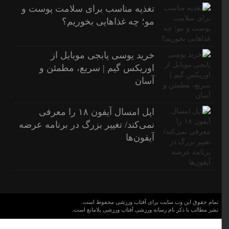
تغذیه مناسب برای سلامت پوست و
مو؛ چه غذاهایی بخوریم؟
خرید یوسی پابجی موبایل از
اوریکس گیم | سریع، مطمئن و
آسان
اپل امسال آیفون ۱۸ را معرفی
نمی‌کند/ تغییر بزرگ در برنامه عرضه
آیفون‌ها
تمام حقوق این وب سایت برای آفتاب ورزشی محفوظ است.
نشر مطالب با ذکر نام رسانه ورزشی آفتاب ورزشی بلامانع است.