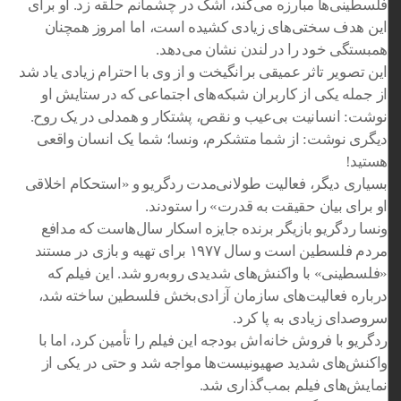
فلسطینی‌ها مبارزه می‌کند، اشک در چشمانم حلقه زد. او برای
این هدف سختی‌های زیادی کشیده است، اما امروز همچنان
همبستگی خود را در لندن نشان می‌دهد.
این تصویر تاثر عمیقی برانگیخت و از وی با احترام زیادی یاد شد
از جمله یکی از کاربران شبکه‌های اجتماعی که در ستایش او
نوشت: انسانیت بی‌عیب و نقص، پشتکار و همدلی در یک روح.
دیگری نوشت: از شما متشکرم، ونسا؛ شما یک انسان واقعی
هستید!
بسیاری دیگر، فعالیت طولانی‌مدت ردگریو و «استحکام اخلاقی
او برای بیان حقیقت به قدرت» را ستودند.
ونسا ردگریو بازیگر برنده جایزه اسکار سال‌هاست که مدافع
مردم فلسطین است و سال ۱۹۷۷ برای تهیه و بازی در مستند
«فلسطینی» با واکنش‌های شدیدی روبه‌رو شد. این فیلم که
درباره فعالیت‌های سازمان آزادی‌بخش فلسطین ساخته شد،
سروصدای زیادی به پا کرد.
ردگریو با فروش خانه‌اش بودجه این فیلم را تأمین کرد، اما با
واکنش‌های شدید صهیونیست‌ها مواجه شد و حتی در یکی از
نمایش‌های فیلم بمب‌گذاری شد.