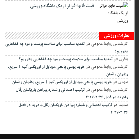
فیت ‌فایو؛ فراتر از یک باشگاه ورزشی
نظرات ورزشی
کارشناس روابط عمومی
در
تغذیه مناسب برای سلامت پوست و مو؛ چه غذاهایی
بخوریم؟
باقری
در
تغذیه مناسب برای سلامت پوست و مو؛ چه غذاهایی بخوریم؟
کارشناس روابط عمومی
در
خرید یوسی پابجی موبایل از اوریکس گیم | سریع،
مطمئن و آسان
مهدی
در
خرید یوسی پابجی موبایل از اوریکس گیم | سریع، مطمئن و آسان
کارشناس روابط عمومی
در
ترکیب احتمالی و شماره پیراهن بازیکنان رئال
مادرید در فصل ۲۰۲۶-۲۰۲۷
محمد
در
ترکیب احتمالی و شماره پیراهن بازیکنان رئال مادرید در فصل
۲۰۲۶-۲۰۲۷