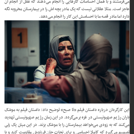
می‌فرستند و با همان احساسات کارهایی را انجام می‌دهند که عقل از انجام آن
عاجز است. مثلا عقلانی نیست که یک مادر بچه اش را در بیمارستان مخروبه نگه
دارد اما مادر قصه ما با احساسش این کار را انجام می‌دهد.
این کارگردان درباره داستان فیلم «تا صبح» توضیح داد: داستان فیلم به موشک
باران رژیم صهیونیستی در غزه برمی‌گردد. در این زمان رژیم صهیونیستی تهدید
می‌کند که به زودی می‌خواهد بیمارستان را با موشک بزند. در این میان یک زنی
تصمیم می‌گیرد که کاملا احساسی و برای نجات جان فرزندش مقاومت کند و با