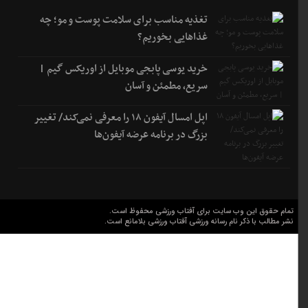
تغذیه مناسب برای سلامت پوست و مو؛ چه
غذاهایی بخوریم؟
خرید یوسی پابجی موبایل از اوریکس گیم |
سریع، مطمئن و آسان
اپل امسال آیفون ۱۸ را معرفی نمی‌کند/ تغییر
بزرگ در برنامه عرضه آیفون‌ها
تمام حقوق این وب سایت برای آفتاب ورزشی محفوظ است.
نشر مطالب با ذکر نام رسانه ورزشی آفتاب ورزشی بلامانع است.