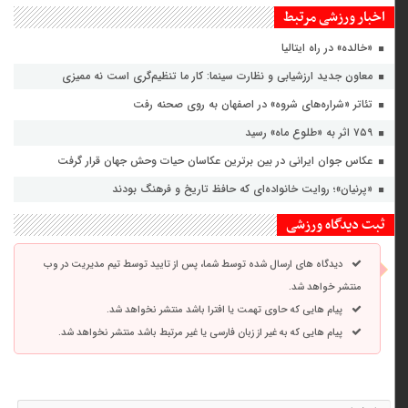
اخبار ورزشی مرتبط
«خالده» در راه ایتالیا
معاون جدید ارزشیابی و نظارت سینما: کار ما تنظیم‌گری است نه ممیزی
تئاتر «شراره‌های شروه» در اصفهان به روی صحنه رفت
۷۵۹ اثر به «طلوع ماه» رسید
عکاس جوان ایرانی در بین برترین عکاسان حیات وحش جهان قرار گرفت
«پرنیان»؛ روایت خانواده‌ای که حافظ تاریخ و فرهنگ بودند
ثبت دیدگاه ورزشی
دیدگاه های ارسال شده توسط شما، پس از تایید توسط تیم مدیریت در وب
منتشر خواهد شد.
پیام هایی که حاوی تهمت یا افترا باشد منتشر نخواهد شد.
پیام هایی که به غیر از زبان فارسی یا غیر مرتبط باشد منتشر نخواهد شد.