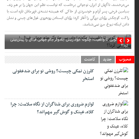
می‌درخشند، ناگهان از ایران، نوجوانی برخاست که توانست نظم این جهان را بر هم زند.
بنیامین فرجی، پسر آرام و خونسردی از خاکی که همیشه تشنه‌ی قهرمانان تازه است، با
راکت کوچکش رؤیای بزرگی را آغاز کرد؛ رؤیای ایستادن روبه‌روی غول‌های چینی و نشان
دادن اینکه نبوغ، مرز نمی‌شناسد.
از پیش‌گویی تا واقعیت؛ چگونه ابوادریس جادوگر جام جهانی فینال را پیش‌بینی
کرد!؟
محبوب
جدید
کامنت
کلرزن نمکی چیست؟ روشی نو برای ضدعفونی
استخر
لوازم ضروری برای شناگران از نگاه سلامت: چرا
کلاه، عینک و گوش‌گیر مهم‌اند؟