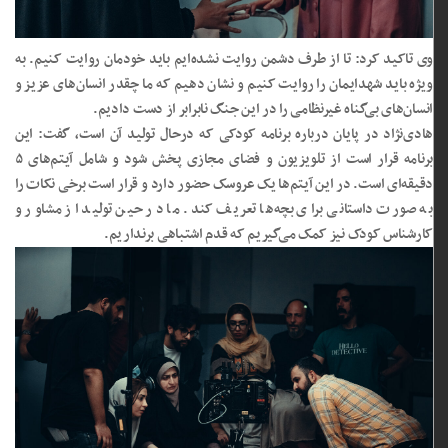
وی تاکید کرد: تا از طرف دشمن روایت نشده‌ایم باید خودمان روایت کنیم‌. به
ویژه باید شهدایمان را روایت کنیم و نشان دهیم که ما چقدر انسان‌های عزیز و
انسان‌های بی‌گناه غیرنظامی را در این جنگ نابرابر از دست دادیم.
هادی‌نژاد در پایان درباره برنامه کودکی که درحال تولید آن است، گفت: این
برنامه قرار است از تلویزیون و فضای مجازی پخش شود و شامل آیتم‌های ۵
دقیقه‌ای است. در این آیتم‌ها یک عروسک حضور دارد و قرار است برخی نکات را
به صورت داستانی برای بچه‌ها تعریف کند. ما در حین تولید از مشاور و
کارشناس کودک نیز کمک می‌گیریم که قدم اشتباهی برنداریم.