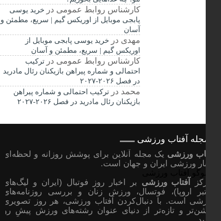
کارشناس روابط عمومی
در
خرید یوسی
پابجی موبایل از اوریکس گیم | سریع، مطمئن و
آسان
مهدی
در
خرید یوسی پابجی موبایل از
اوریکس گیم | سریع، مطمئن و آسان
کارشناس روابط عمومی
در
ترکیب
احتمالی و شماره پیراهن بازیکنان رئال مادرید
در فصل ۲۰۲۶-۲۰۲۷
محمد
در
ترکیب احتمالی و شماره پیراهن
بازیکنان رئال مادرید در فصل ۲۰۲۶-۲۰۲۷
جله آفتاب ورزشی
اب ورزشی
یک مجله آنلاین برای پوشش روزانه و لحظه‌ای
ار ورزشی ایران و جهان است.
رکز
آفتاب ورزشی
بر اخبار روز فوتبال (ایران و لیگ‌های
بر اروپا)، فوتسال، ورزش زنان و بررسی روزنامه‌های
شی است. با دنبال‌کردن آفتاب ورزشی، هر روز تصویری
ن‌تر و تازه‌تر از دنیای عنوان رشته‌های ورزش پیشِ رو
ید.