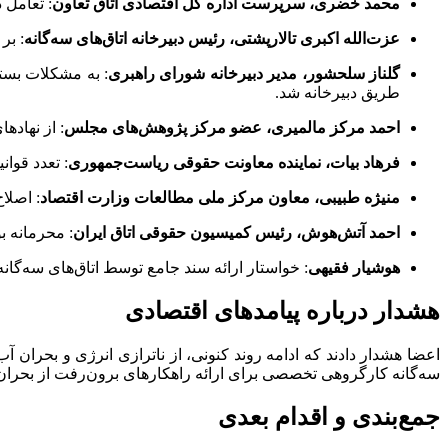
محمد خضری، سرپرست اداره کل اقتصادی اتاق تعاون
: تعامل 
عزت‌الله اکبری تالارپشتی، رئیس دبیرخانه اتاق‌های سه‌گانه
: بر
گلناز سلحشور، مدیر دبیرخانه شورای راهبری
: به مشکلات بسته
طریق دبیرخانه شد.
احمد مرکز مالمیری، عضو مرکز پژوهش‌های مجلس
: از نهاده
فرهاد بیات، نماینده معاونت حقوقی ریاست‌جمهوری
: تعدد قوا
منیژه طبیبی، معاون مرکز ملی مطالعات وزارت اقتصاد
: اصلاح
احمد آتش‌هوش، رئیس کمیسیون حقوقی اتاق ایران
: محرمانه ب
هوشیار فقیهی
: خواستار ارائه سند جامع توسط اتاق‌های سه‌گا
هشدار درباره پیامدهای اقتصادی
سه‌گانه کارگروهی تخصصی برای ارائه راهکارهای برون‌رفت از بحران
جمع‌بندی و اقدام بعدی