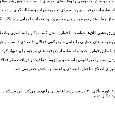
دولت و بخش خصوصی را وظیفه‌ای ضروری دانست و کاهش هزینه‌های مب
 استفاده از ظرفیت دبیرخانه برای تجمیع نظرات و مطالبه‌گری از دولت 
 از جمله عدم توجه به زنجیره تأمین، نبود ضمانت اجرایی و جایگاه ناک
ای پژوهشی اتاق‌ها خواست تا قوانین مخل کسب‌وکار را شناسایی و اصلاح
نین و بسته‌های حمایتی را عامل سردرگمی فعالان اقتصادی دانست و خوا
 یا تعلیق قوانین جدید و استفاده از ظرفیت‌های موجود را پیشنهاد کرد.
ودن بسته را غیرقانونی دانست و بر لزوم شفافیت و دریافت نظر فعالان
نه برای اصلاح ساختار اقتصادی و اعتماد به بخش خصوصی شد.
اعضا هشدار دادند که ادامه روند کنونی، از ناترازی انرژی و بحران آب تا تورم بالای ۳۰ در
 تشکیل دهند.