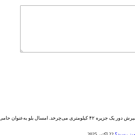
پنجمین ماراتن کیش ۱۴ آذر برگزار می‌شود، تنها ماراتنی که مسیرش دور یک جزیره 
22 اکتبر 2025