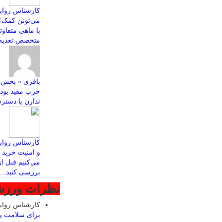
کارشناس روابط
با ماهی متفاو
متخصص تغذیه ب
چرب مفید بود
ندارن یا دسترس
کارشناس رواب
و امنیت خرید ا
می‌کنیم قبل ا
بررسی کنید...
نظرات ورز
کارشناس روا
برای سلامت پ