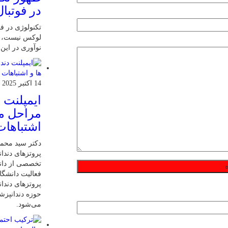
در فوتبال
تکنولوژی در فو
لوکس نیست، ب
نوآوری در این
14 اکتبر 2025
ایمپلنت 
مراحل مر
اشتباهات
دکتر سید محم
پروتزهای دندان
تخصصی از دانش
فعالیت دانشگاه
پروتزهای دندا
حوزه دندانپز
می‌شود.