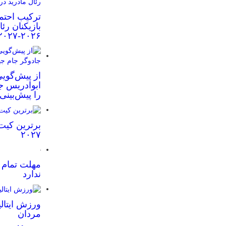
ترکیب احتم
بازیکنان رئ
۲۰۲۶-۲۰۲۷
از پیش‌گویی
ابوادریس جا
را پیش‌بینی
برترین کیت
۲۰۲۷
مهلت تمام ش
ندارد
ورزش ایتالی
مردان