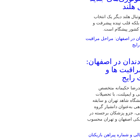
 هلند
تبال هلند دیگر یک انتخاب
لکه قلب تپنده پیشرفت و
 کشور پیشگام است.
دندان در اصفهان:
اقبت ها و
 رایج
درضا حکیمانه متخصص
ی و ایمپلنت، با تحصیلات
گاه شاهد تهران و سابقه
ی به‌عنوان دانشیار گروه
نی، جزو پزشکان برجسته در
شکی اصفهان و تهران محسوب