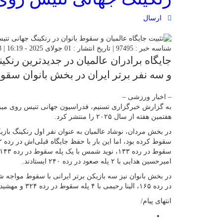
ارسال
شناسه خبر : 97495 | تاریخ انتشار : 01 جولای 2025 - 16:19 | 93 بازدید | تعداد دیدگاه :
جایگاه برادران عالمیان در جدیدترین رنکی
و سه نفر برتر ایران در بخش بانوان سقو
– اخبار ورزشی –
به گزارش خبرگزاری تسنیم، فدراسیون جهانی تنیس روی میز ج
هفتمین هفته از سال ۲۰۲۵ را منتشر کرد.
در بخش مردان، نوشاد عالمیان به عنوان نفر اول رنکینگ بازی
امیرحسین هدایی با ۲ پله صعود در رده ۲۴۰ ایستادند.
در رده ۱۶۵، الینا رحیمی با ۴ پله سقوط در رده ۳۲۴ و مهشید اشتری با یک پله سقوط در رده ۳۳۴ قرار گرفتند.
انتهای پیام/