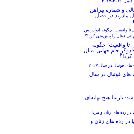
الی و شماره پیراهن
ال مادرید در فصل
 تا واقعیت؛ چگونه
دوگر جام جهانی فینال
 کرد!؟
 های فوتبال در سال
د: بارسا هیچ بهانه‌‌ای
ا در رده های زنان و