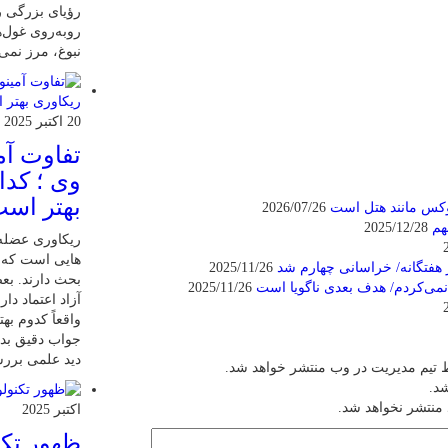
رؤیای بزرگی را
روبه‌روی غول‌ه
نبوغ، مرز نمی
20 اکتبر 2025
تفاوت آمی
وی ؛ کدا
بهتر اس
وکس مانند هتل است
2026/07/26
هم
2025/12/28
ریکاوری عضله 
هایی‌ است که 
هفتگانه/ خراسانی چهارم شد
2025/11/26
بحث دارند. بعض
می‌کردم/ هدف بعدی ناگویا است
2025/11/26
آزاد اعتماد دار
واقعاً کدوم به
جواب دقیق بدیم
دید علمی بررسی
 تیم مدیریت در وب منتشر خواهد شد.
شد.
 منتشر نخواهد شد.
اکتبر 2025
ظهور تکن