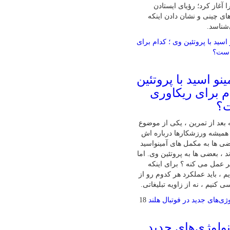
 آغاز کرد؛ رؤیای ایستادن
ای چینی و نشان دادن اینکه
‌شناسد.
نو اسید با پروتئین
م برای ریکاوری
ت؟
بعد از تمرین ، یکی از موضوع‌
همیشه ورزشکارها درباره‌ اش
ی‌ ها به مکمل‌ های آمینواسید
ند ، بعضی‌ ها به پروتئین وی. اما
تر عمل می‌ کنه ؟ برای اینکه
 ، باید عملکرد هر کدوم رو از
 کنیم ، نه از زاویه تبلیغاتی.
18
ولوژی‌های جدید