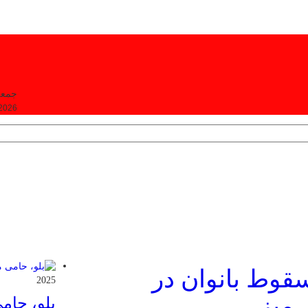
جمعه, ۱۶ مرداد
 2026
سقوط بانوان در
2025
 میز
بلو، حام