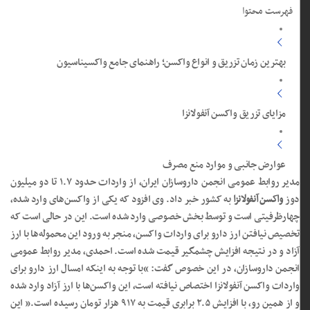
فهرست محتوا
بهترین زمان تزریق و انواع واکسن؛ راهنمای جامع واکسیناسیون
مزایای تزریق واکسن آنفولانزا
عوارض جانبی و موارد منع مصرف
مدیر روابط عمومی انجمن داروسازان ایران، از واردات حدود ۱.۷ تا دو میلیون
دوز
واکسن آنفولانزا
به کشور خبر داد. وی افزود که یکی از واکسن‌های وارد شده،
چهارظرفیتی است و توسط بخش خصوصی وارد شده است. این در حالی است که
تخصیص نیافتن ارز دارو برای واردات واکسن، منجر به ورود این محموله‌ها با ارز
آزاد و در نتیجه افزایش چشمگیر قیمت شده است. احمدی، مدیر روابط عمومی
انجمن داروسازان، در این خصوص گفت: “با توجه به اینکه امسال ارز دارو برای
واردات واکسن آنفولانزا اختصاص نیافته است، این واکسن‌ها با ارز آزاد وارد شده
و از همین رو، با افزایش ۲.۵ برابری قیمت به ۹۱۷ هزار تومان رسیده است.” این