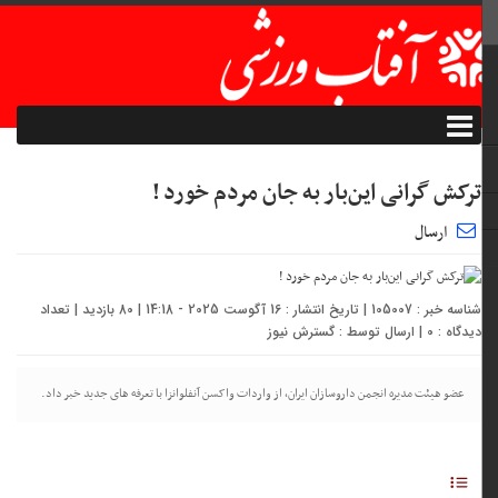
ترکش گرانی این‌بار به جان مردم خورد !
ارسال
شناسه خبر : 105007 | تاریخ انتشار : 16 آگوست 2025 - 14:18 | 80 بازدید | تعداد
دیدگاه :
0
| ارسال توسط :
گسترش نیوز
عضو هیئت مدیره انجمن داروسازان ایران، از واردات واکسن آنفلوانزا با تعرفه های جدید خبر داد.