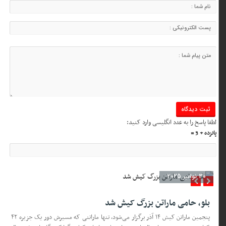
لطفا پاسخ را به عدد انگلیسی وارد کنید:
پانزده + 3 =
30 نوامبر 2025
بلو، حامی ماراتن بزرگ کیش شد
پنجمین ماراتن کیش ۱۴ آذر برگزار می‌شود، تنها ماراتنی که مسیرش دور یک جزیره ۴۲