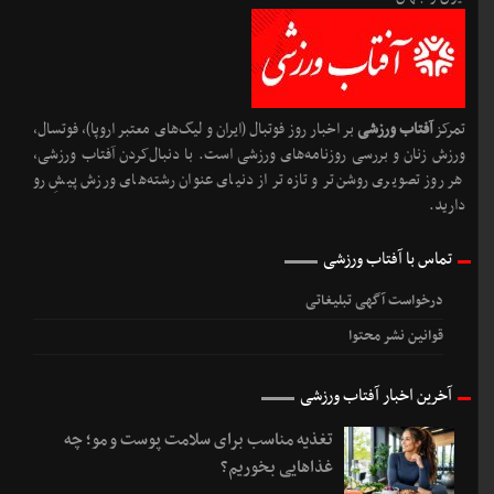
فیت ‌فایو؛ فراتر از یک باشگاه ورزشی
نظرات ورزشی
کارشناس روابط عمومی
در
تغذیه مناسب برای سلامت پوست و مو؛ چه غذاهایی
بخوریم؟
باقری
در
تغذیه مناسب برای سلامت پوست و مو؛ چه غذاهایی بخوریم؟
کارشناس روابط عمومی
در
خرید یوسی پابجی موبایل از اوریکس گیم | سریع،
مطمئن و آسان
مهدی
در
خرید یوسی پابجی موبایل از اوریکس گیم | سریع، مطمئن و آسان
کارشناس روابط عمومی
در
ترکیب احتمالی و شماره پیراهن بازیکنان رئال
مادرید در فصل ۲۰۲۶-۲۰۲۷
محمد
در
ترکیب احتمالی و شماره پیراهن بازیکنان رئال مادرید در فصل
۲۰۲۶-۲۰۲۷