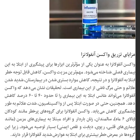
مزایای تزریق واکسن آنفولانزا
واکسن آنفولانزا به عنوان یکی از مؤثرترین ابزارها برای پیشگیری از ابتلا به این
بیماری فصلی شناخته می‌شود. مهم‌ترین مزیت واکسن، کاهش قابل توجه خطر
ابتلا به آنفولانزا و در نتیجه، کاهش موارد بستری شدن در بیمارستان، شدید شدن
علائم و حتی مرگ ناشی از این بیماری است. تحقیقات نشان می‌دهد که واکسن
آنفولانزا می‌تواند شانس ابتلا به این بیماری را تا حدود ۴۰ تا ۶۰ درصد کاهش
دهد. همچنین، حتی در صورت ابتلا پس از واکسیناسیون، شدت علائم به طور
چشمگیری کاهش می‌یابد. واکسن آنفولانزا برای گروه‌های پرخطر مانند کودکان
(بالای ۶ ماه)، سالمندان، زنان باردار و افراد مبتلا به بیماری‌های مزمن (مانند
بیماری‌های قلبی، ریوی، دیابت و نقص ایمنی) بسیار توصیه می‌شود، زیرا این
گروه‌ها در معرض خطر بیشتری برای ابتلا به عوارض شدید آنفولانزا قرار دارند.