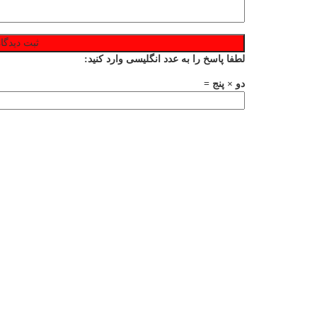
لطفا پاسخ را به عدد انگلیسی وارد کنید:
دو × پنج =