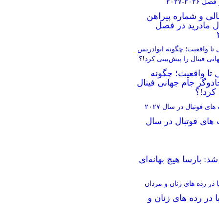
الی و شماره پیراهن
ال مادرید در فصل
 تا واقعیت؛ چگونه
دوگر جام جهانی فینال
 کرد!؟
 های فوتبال در سال
د: بارسا هیچ بهانه‌‌ای
ا در رده های زنان و