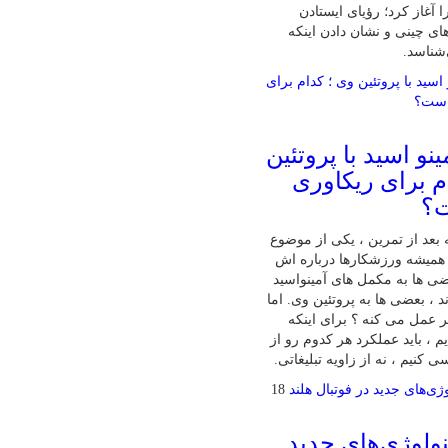
 آغاز کرد؛ رؤیای ایستادن
ای چینی و نشان دادن اینکه
‌شناسد.
نو اسید با پروتئین
م برای ریکاوری
ت؟
بعد از تمرین ، یکی از موضوع‌
همیشه ورزشکارها درباره‌ اش
ی‌ ها به مکمل‌ های آمینواسید
ند ، بعضی‌ ها به پروتئین وی. اما
تر عمل می‌ کنه ؟ برای اینکه
 ، باید عملکرد هر کدوم رو از
 کنیم ، نه از زاویه تبلیغاتی.
18
ولوژی‌های جدید