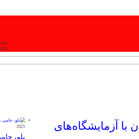
پنج شنبه, ۵
 2026
 با آزمایشگاه‌های
2025
بلو، حام