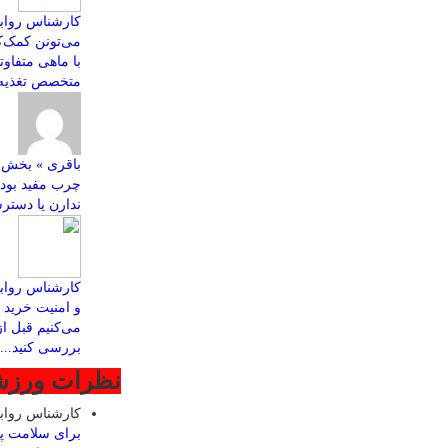
کارشناس روابط
با ماهی متفاو
متخصص تغذیه ب
چرب مفید بود
ندارن یا دسترس
کارشناس رواب
و امنیت خرید ا
می‌کنیم قبل ا
بررسی کنید...
نظرات ورز
کارشناس روا
برای سلامت پ