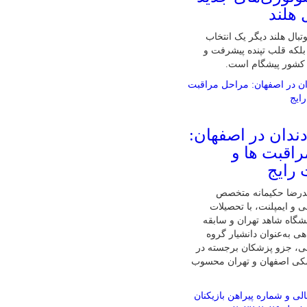
 هلند
تبال هلند دیگر یک انتخاب
لکه قلب تپنده پیشرفت و
 کشور پیشگام است.
دندان در اصفهان:
اقبت ها و
 رایج
درضا حکیمانه متخصص
ی و ایمپلنت، با تحصیلات
گاه شاهد تهران و سابقه
ی به‌عنوان دانشیار گروه
نی، جزو پزشکان برجسته در
شکی اصفهان و تهران محسوب