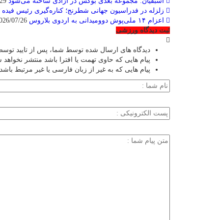
اسبقیان: مجموعه بعدی بوکس در آزادی ساخته می‌شود
2026/07/29
زلزله در فدراسیون جهانی شطرنج؛ کناره‌گیری رئیس فیده ب
اعزام ۱۴ ملی‌پوش دوومیدانی به اردوی بلاروس
2026/07/26
ثبت دیدگاه ورزشی
دیدگاه های ارسال شده توسط شما، پس از تایید توسط
پیام هایی که حاوی تهمت یا افترا باشد منتشر نخواهد 
پیام هایی که به غیر از زبان فارسی یا غیر مرتبط باشد