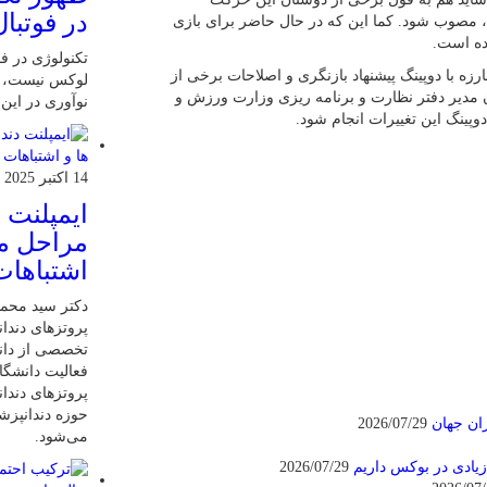
در فوتبال
ت، مصوب شود. کما این که در حال حاضر برای بازی
ده است.
تکنولوژی در فو
ه با دوپینگ پیشنهاد بازنگری و اصلاحات برخی از
لوکس نیست، ب
مدیر دفتر نظارت و برنامه ریزی وزارت ورزش و
نوآوری در این
پینگ این تغییرات انجام شود.
14 اکتبر 2025
ایمپلنت 
مراحل مر
اشتباهات
دکتر سید محم
پروتزهای دندان
تخصصی از دانش
فعالیت دانشگاه
پروتزهای دندا
حوزه دندانپز
2026/07/29
می‌شود.
یادی در بوکس داریم
2026/07/29