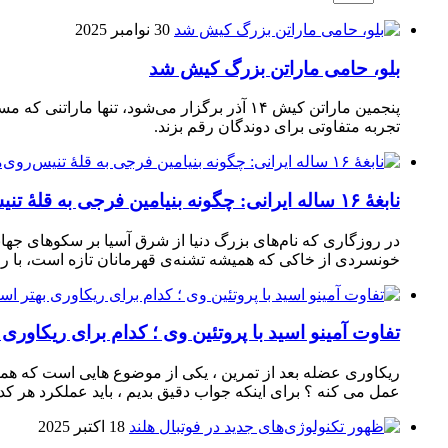
30 نوامبر 2025
بلو، حامی ماراتن بزرگ کیش شد
تجربه متفاوتی برای دوندگان رقم بزند.
نابغهٔ ۱۶ ساله ایرانی: چگونه بنیامین فرجی به قلهٔ تنیس‌روی‌میز رسید؟
در روزگاری که نام‌های بزرگ دنیا از شرق آسیا بر سکوهای جهان
خونسردی از خاکی که همیشه تشنه‌ی قهرمانان تازه است، با راک
تفاوت آمینو اسید با پروتئین وی ؛ کدام برای ریکاوری
ریکاوری عضله بعد از تمرین ، یکی از موضوع‌ هایی‌ است که همیشه
عمل می‌ کنه ؟ برای اینکه جواب دقیق بدیم ، باید عملکرد هر کدو
18 اکتبر 2025