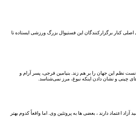
۴۲ کیلومتری می‌چرخد. امسال بلو به‌عنوان حامی اصلی کنار برگزارکنندگان این فستیوال بزرگ ورزشی ایستاده تا
نست نظم این جهان را بر هم زند. بنیامین فرجی، پسر آرام و
ی چینی و نشان دادن اینکه نبوغ، مرز نمی‌شناسد.
اد اعتماد دارند ، بعضی‌ ها به پروتئین وی. اما واقعاً کدوم بهتر