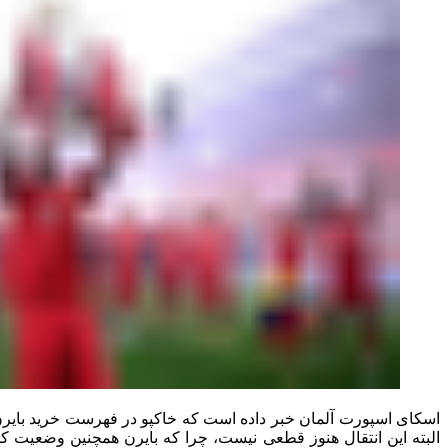
اسکای اسپورت آلمان خبر داده است که خاکپو در فهرست خرید بایرن مو
البته این انتقال هنوز قطعی نیست، چرا که بایرن همچنین وضعیت کائور