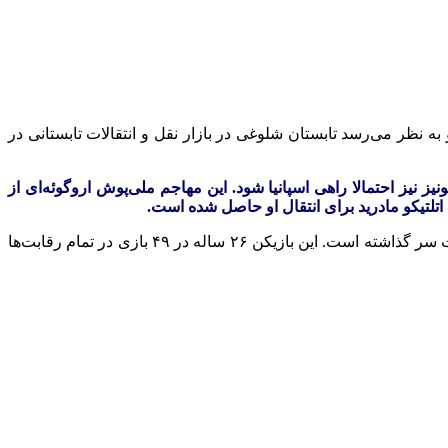
 نظر می‌رسد تابستان شلوغی در بازار نقل‌ و انتقالات تابستانی در
نیز نیز احتمالا راهی اسپانیا شود. این مهاجم ملی‌پوش اروگوئه‌ای از
تلتیکو مادرید برای انتقال او حاصل شده است.
خروج خاکپو در پنجره تابستانی نیز بسیار محتمل است. انتقالی که شگفتی‌برانگیز خواهد بود، چرا که این ملی‌پوش هلندی فصل خوبی را پشت سر گذاشته است. این بازیکن ۲۶ ساله در ۴۹ بازی در تمام رقابت‌ها