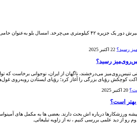
پنجمین ماراتن کیش ۱۴ آذر برگزار می‌شود، تنها ماراتنی که مسیرش دور یک جزیره 
22 اکتبر 2025
ی تنیس‌روی‌میز می‌درخشند، ناگهان از ایران، نوجوانی برخاست که توا
ت کوچکش رؤیای بزرگی را آغاز کرد؛ رؤیای ایستادن روبه‌روی غول‌ها
20 اکتبر 2025
 بهتر است؟
 ورزشکارها درباره‌ اش بحث دارند. بعضی‌ ها به مکمل‌ های آمینواسید آز
م رو از دید علمی بررسی کنیم ، نه از زاویه تبلیغاتی.