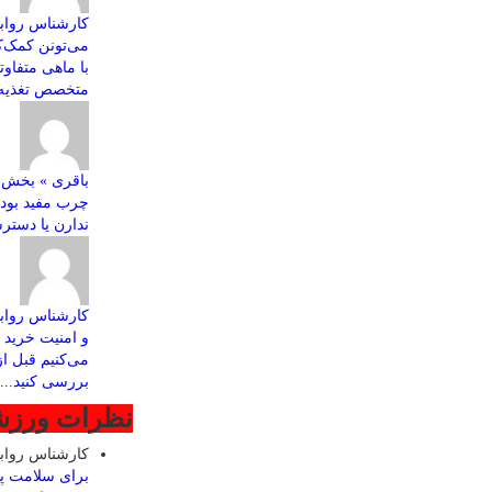
کارشناس روابط
با ماهی متفاو
متخصص تغذیه ب
چرب مفید بود
ندارن یا دسترس
کارشناس رواب
و امنیت خرید ا
می‌کنیم قبل ا
بررسی کنید...
نظرات ورز
کارشناس روا
برای سلامت پ