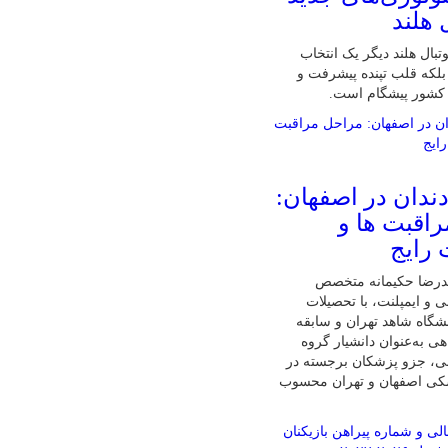
 هلند
تبال هلند دیگر یک انتخاب
لکه قلب تپنده پیشرفت و
 کشور پیشگام است.
دندان در اصفهان:
اقبت ها و
 رایج
درضا حکیمانه متخصص
ی و ایمپلنت، با تحصیلات
گاه شاهد تهران و سابقه
ی به‌عنوان دانشیار گروه
نی، جزو پزشکان برجسته در
شکی اصفهان و تهران محسوب