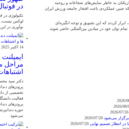
 بازیکنان به خاطر نمایش‌های شجاعانه و روحیه
در فوتبال
د که چنین عملکردی باعث افتخار جامعه ورزش ایران
تکنولوژی در فو
لوکس نیست، ب
براز کردند که این تشویق و توجه انگیزه‌ای
نوآوری در این
تمام توان خود در میادین بین‌المللی حاضر شوند.
14 اکتبر 2025
ایمپلنت 
مراحل مر
اشتباهات
دکتر سید محم
پروتزهای دندان
تخصصی از دانش
فعالیت دانشگاه
پروتزهای دندا
حوزه دندانپز
2026/
می‌شود.
برگزار می‌شود
2026/07/20
2026/07/20