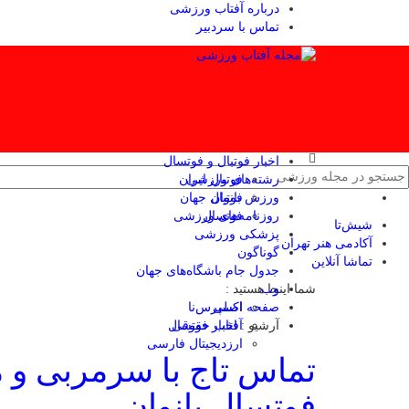
درباره آفتاب ورزشی
تماس با سردبیر
اخبار فوتبال و فوتسال
رشته‌های ورزشی
فوتبال ایران
ورزش بانوان
فوتبال جهان
فوتسال
روزنامه‌های ورزشی
شیش‌تا
پزشکی ورزشی
آکادمی هنر تهران
گوناگون
تماشا آنلاین
جدول جام باشگاه‌های جهان
وب
شما اینجا هستید :
صفحه اصلی
اکسپرس‌نا
آرشیو :
آفتاب حقوقی
اخبار فوتسال
ارزدیجیتال فارسی
تماس تاج با سرمربی و م
فوتسال بانوان