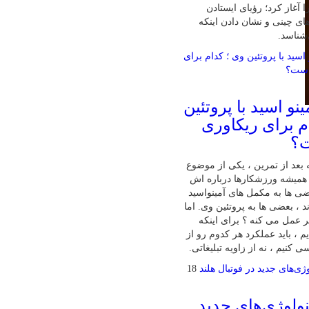
 آغاز کرد؛ رؤیای ایستادن
ای چینی و نشان دادن اینکه
‌شناسد.
نو اسید با پروتئین
م برای ریکاوری
ت؟
بعد از تمرین ، یکی از موضوع‌
همیشه ورزشکارها درباره‌ اش
ی‌ ها به مکمل‌ های آمینواسید
ند ، بعضی‌ ها به پروتئین وی. اما
تر عمل می‌ کنه ؟ برای اینکه
 ، باید عملکرد هر کدوم رو از
 کنیم ، نه از زاویه تبلیغاتی.
18
ولوژی‌های جدید