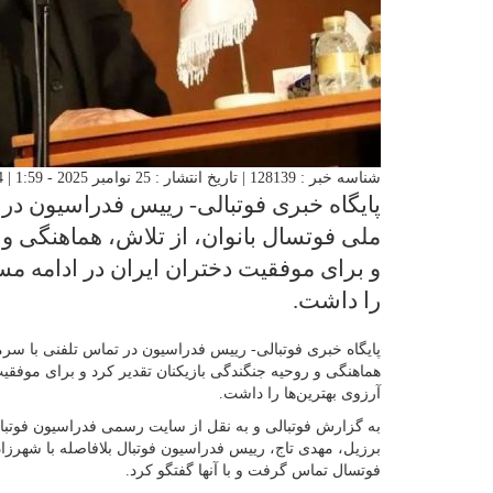
شناسه خبر : 128139 | تاریخ انتشار : 25 نوامبر 2025 - 1:59 | 44 بازدید | تعداد دیدگاه :
پایگاه خبری فوتبالی- رییس فدراسیون در 
ملی فوتسال بانوان، از تلاش، هماهنگی و 
و برای موفقیت دختران ایران در ادامه مس
را داشت.
پایگاه خبری فوتبالی- رییس فدراسیون در تماس تلفنی با سرمر
هماهنگی و روحیه جنگندگی بازیکنان تقدیر کرد و برای موفقی
آرزوی بهترین‌ها را داشت
.
به گزارش فوتبالی و به نقل از سایت رسمی فدراسیون فوتبال،
برزیل، مهدی تاج، رییس فدراسیون فوتبال بلافاصله با شهرزاد
فوتسال تماس گرفت و با آنها گفتگو کرد
.