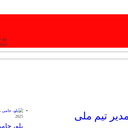
پنج شنبه, ۵
 2026
دیر تیم ملی
2025
بلو، حام