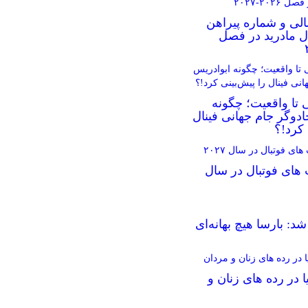
الی و شماره پیراهن
ال مادرید در فصل
 تا واقعیت؛ چگونه
دوگر جام جهانی فینال
 کرد!؟
 های فوتبال در سال
د: بارسا هیچ بهانه‌‌ای
ا در رده های زنان و