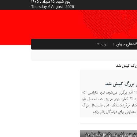
پنج شنبه, ۱۵ مرداد , ۱۴۰۵
Thursday, 6 August , 2026
اه‌های جهان
وب
تن بزرگ کیش شد
پنجمین ماراتن کیش ۱۴ آذر برگزار می‌شود، تنها ماراتنی که
مسیرش دور یک جزیره ۴۲ کیلومتری می‌چرخد. امسال بلو
نار برگزارکنندگان این فستیوال بزرگ
متفاوتی برای دوندگان رقم بزند.
ه پیراهن بازیکنان رئال مادرید در