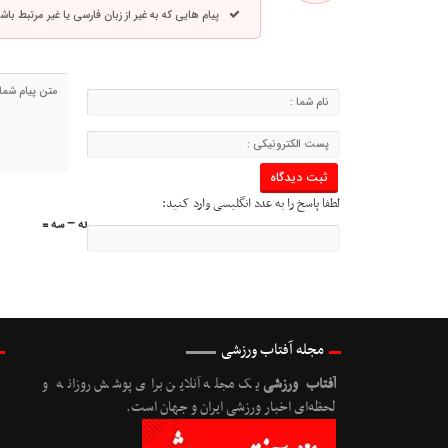
پیام هایی که به غیر از زبان فارسی یا غیر مرتبط ب
لطفا پاسخ را به عدد انگلیسی وارد کنید:
نه − سه =
مجله آفتاب ورزشی
آفتاب ورزشی
یک مجله آنلاین برای پوشش روزانه و
لحظه‌ای اخبار ورزشی ایران و جهان است.