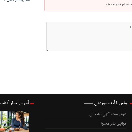
مادرید در فصل ۲۰۲۶-۲۰۲۷
اشد منتشر نخواهد شد.
تماس با آفتاب ورزشی
آخرین اخبار آفتاب
درخواست آگهی تبلیغاتی
قوانین نشر محتوا