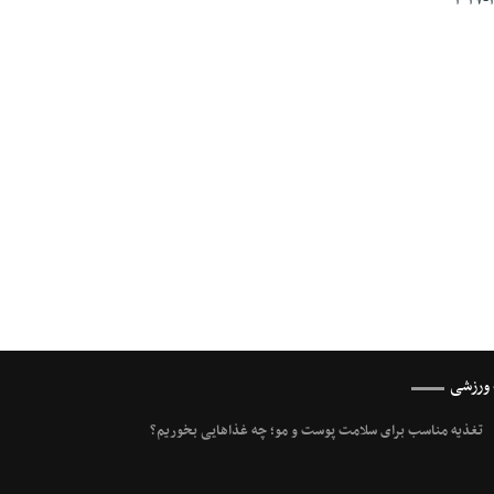
 ورزشی
تغذیه مناسب برای سلامت پوست و مو؛ چه غذاهایی بخوریم؟