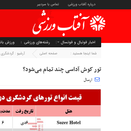
درباره آفتاب ورزشی
تماس با سردبیر
اخبار فوتبال و فوتسال
رشته‌های ورزشی
ورزش بان
شما اینجا هستید :
صفحه اصلی
آرشیو :
گردشگری 
تور کوش آداسی چند تمام می‌شود؟
ارسال