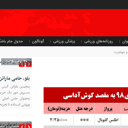
وان
روزنامه‌های ورزشی
پزشکی ورزشی
گوناگون
جدول جام باشگ
و مهاجرت
30 نوامبر 2025
بلو، حامی مارا
به‌عنوان حامی اصلی ک
ورزشی ایستاده تا تجربه 
ترکیب احتمالی و شمار