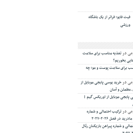
فیت ‌فایو؛ فراتر از یک باشگاه
ورزشی
می
در
تغذیه مناسب برای سلامت
ایی بخوریم؟
سب برای سلامت پوست و مو؛ چه
می
در
خرید یوسی پابجی موبایل از
 مطمئن و آسان
 پابجی موبایل از اوریکس گیم |
می
در
ترکیب احتمالی و شماره
ید در فصل ۲۰۲۶-۲۰۲۷
الی و شماره پیراهن بازیکنان رئال