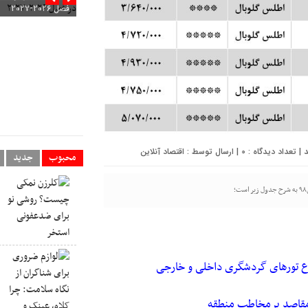
فصل ۲۰۲۶-۲۰۲۷
0
| ارسال توسط :
اقتصاد آنلاین
محبوب
جدید
ع
تورهای گردشگری
داخلی و خارجی
مقاصد پرمخاطب منطقه