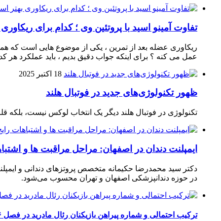
تفاوت آمینو اسید با پروتئین وی ؛ کدام برای ریکاوری
ریکاوری عضله بعد از تمرین ، یکی از موضوع‌ هایی‌ است که همیشه
عمل می‌ کنه ؟ برای اینکه جواب دقیق بدیم ، باید عملکرد هر کدو
18 اکتبر 2025
ظهور تکنولوژی‌های جدید در فوتبال هلند
تکنولوژی در فوتبال هلند دیگر یک انتخاب لوکس نیست، بلکه ق
ایمپلنت دندان در اصفهان: مراحل مراقبت ها و اشتبا
دکتر سید محمدرضا حکیمانه متخصص پروتزهای دندانی و ایمپلنت
در حوزه دندانپزشکی اصفهان و تهران محسوب می‌شود.
ترکیب احتمالی و شماره پیراهن بازیکنان رئال مادرید در فصل ۲۰۲۶-۲۰۲۷