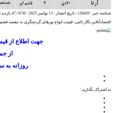
شناسه خبر : 126429 | تاریخ انتشار : 13 نوامبر 2025 - 8:50 | 47 بازدید | تعداد دیدگاه :
اقتصادآنلاین-نگار ثابتی: قیمت انواع تورهای گردشگری به مقصد قشم در دی۹۸ به شرح جدول 
جهت اطلاع از
قیم
از جم
روزانه به 
به اشتراک بگذارید :