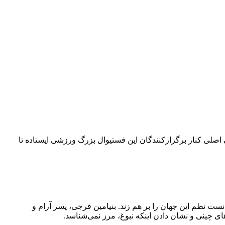
۴۲ کیلومتری می‌چرخد. امسال بلو به‌عنوان حامی اصلی کنار برگزارکنندگان این فستیوال بزرگ ورزشی ایستاده تا
نست نظم این جهان را بر هم زند. بنیامین فرجی، پسر آرام و
ی چینی و نشان دادن اینکه نبوغ، مرز نمی‌شناسد.