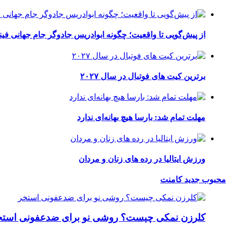
از پیش‌گویی تا واقعیت؛ چگونه ابوادریس جادوگر جام جهانی فینا
برترین کیت های فوتبال در سال ۲۰۲۷
مهلت تمام شد: بارسا هیچ بهانه‌‌ای ندارد
ورزش ایتالیا در رده های زنان و مردان
محبوب
جدید
کامنت
کلرزن نمکی چیست؟ روشی نو برای ضدعفونی استخ