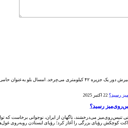
پنجمین ماراتن کیش ۱۴ آذر برگزار می‌شود، تنها ماراتنی که مسیرش دور یک جزیره 
22 اکتبر 2025
ی تنیس‌روی‌میز می‌درخشند، ناگهان از ایران، نوجوانی برخاست که توا
ت کوچکش رؤیای بزرگی را آغاز کرد؛ رؤیای ایستادن روبه‌روی غول‌ها