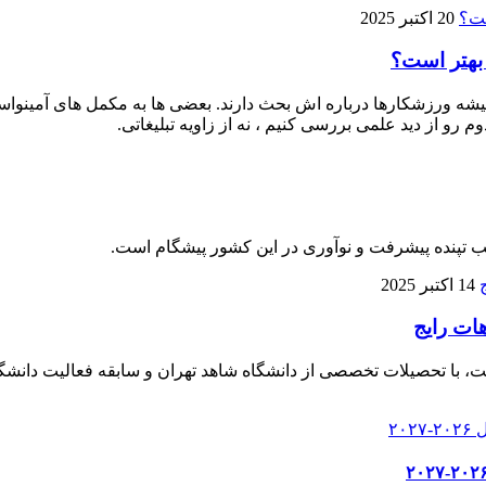
20 اکتبر 2025
 بهتر است؟
 ورزشکارها درباره‌ اش بحث دارند. بعضی‌ ها به مکمل‌ های آمینواسید آز
م رو از دید علمی بررسی کنیم ، نه از زاویه تبلیغاتی.
لب تپنده پیشرفت و نوآوری در این کشور پیشگام است.
14 اکتبر 2025
هات رایج
، با تحصیلات تخصصی از دانشگاه شاهد تهران و سابقه فعالیت دانشگا