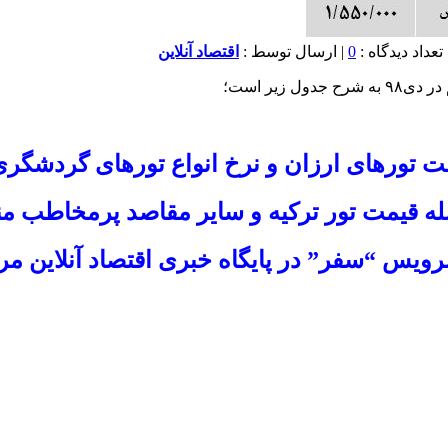
0
| ارسال توسط :
اقتصاد آنلاین
زیر است؛
ت تورهای ارزان
و نرخ انواع
تورهای گردشگری
له
قیمت تور ترکیه
و سایر مقاصد پرمخاطب م
سرویس “
سفر
” در
پایگاه خبری اقتصاد آنلاین
مرا