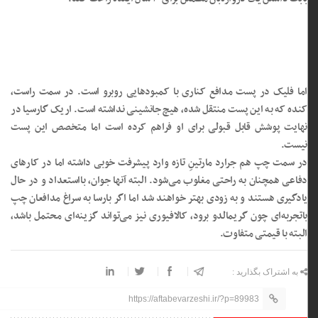
اما فلیک در پست مدافع کناری با کمبودهایی روبرو است. در سمت راست،
کنده که به این پست منتقل شده، هیچ جانشینی نداشته است. اریک گارسیا در
نهایت پوشش قابل قبولی برای او فراهم کرده است اما متخصص این پست
نیست.
در سمت چپ هم جرارد مارتینِ تازه‌ وارد پیشرفت خوبی داشته اما در کارهای
دفاعی همچنان به‌ راحتی مغلوب می‌شود. البته آنها جوان، بااستعداد و در حال
یادگیری‌ هستند و به‌ زودی بهتر خواهند شد اما اگر بارسا به سراغ مدافعان چپ
باتجربه‌ای چون گریمالدو برود، کالافیوری نیز می‌تواند گزینه‌ای محتمل باشد،
البته با قیمتی متفاوت.
به اشتراک بگذارید :
https://aftabevarzeshi.ir/?p=89983