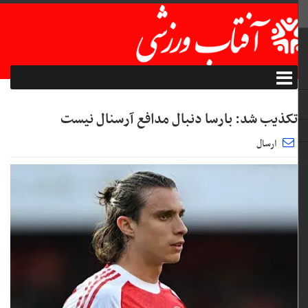
تکذیب شد: بارسا دنبال مدافع آرسنال نیست
ارسال