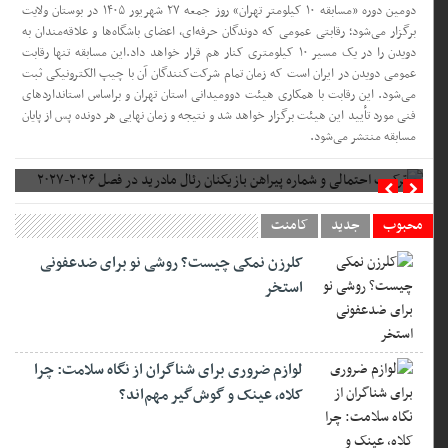
دومین دوره «مسابقه ۱۰ کیلومتر تهران» روز جمعه ۲۷ شهریور ۱۴۰۵ در بوستان ولایت
برگزار می‌شود؛ رقابتی عمومی که دوندگان حرفه‌ای، اعضای باشگاه‌ها و علاقه‌مندان به
دویدن را در یک مسیر ۱۰ کیلومتری کنار هم قرار خواهد داد.این مسابقه تنها رقابت
عمومی دویدن در ایران است که زمان تمام شرکت‌کنندگان آن با چیپ الکترونیکی ثبت
می‌شود. این رقابت با همکاری هیئت دوومیدانی استان تهران و براساس استانداردهای
فنی مورد تأیید این هیئت برگزار خواهد شد و نتیجه و زمان نهایی هر دونده پس از پایان
مسابقه منتشر می‌شود.
ترکیب احتمالی و شماره پیراهن بازیکنان رئال مادرید در فصل ۲۰۲۶-۲۰۲۷
محبوب
جدید
کامنت
کلرزن نمکی چیست؟ روشی نو برای ضدعفونی
استخر
لوازم ضروری برای شناگران از نگاه سلامت: چرا
کلاه، عینک و گوش‌گیر مهم‌اند؟