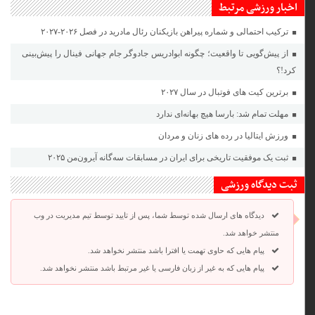
اخبار ورزشی مرتبط
ترکیب احتمالی و شماره پیراهن بازیکنان رئال مادرید در فصل ۲۰۲۶-۲۰۲۷
از پیش‌گویی تا واقعیت؛ چگونه ابوادریس جادوگر جام جهانی فینال را پیش‌بینی
کرد!؟
برترین کیت های فوتبال در سال ۲۰۲۷
مهلت تمام شد: بارسا هیچ بهانه‌‌ای ندارد
ورزش ایتالیا در رده های زنان و مردان
ثبت یک موفقیت تاریخی برای ایران در مسابقات سه‌گانه آیرون‌من ۲۰۲۵
ثبت دیدگاه ورزشی
دیدگاه های ارسال شده توسط شما، پس از تایید توسط تیم مدیریت در وب
منتشر خواهد شد.
پیام هایی که حاوی تهمت یا افترا باشد منتشر نخواهد شد.
پیام هایی که به غیر از زبان فارسی یا غیر مرتبط باشد منتشر نخواهد شد.