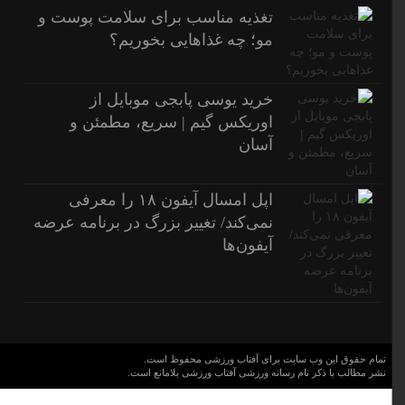
تغذیه مناسب برای سلامت پوست و
مو؛ چه غذاهایی بخوریم؟
خرید یوسی پابجی موبایل از
اوریکس گیم | سریع، مطمئن و
آسان
اپل امسال آیفون ۱۸ را معرفی
نمی‌کند/ تغییر بزرگ در برنامه عرضه
آیفون‌ها
تمام حقوق این وب سایت برای آفتاب ورزشی محفوظ است.
نشر مطالب با ذکر نام رسانه ورزشی آفتاب ورزشی بلامانع است.