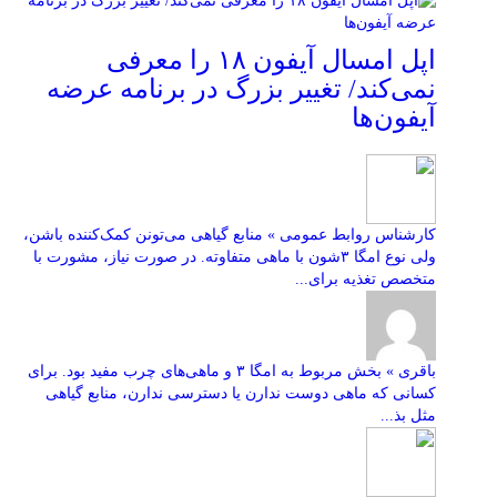
اپل امسال آیفون ۱۸ را معرفی
نمی‌کند/ تغییر بزرگ در برنامه عرضه
آیفون‌ها
کارشناس روابط عمومی » منابع گیاهی می‌تونن کمک‌کننده باشن،
ولی نوع امگا ۳شون با ماهی متفاوته. در صورت نیاز، مشورت با
متخصص تغذیه برای...
باقری » بخش مربوط به امگا ۳ و ماهی‌های چرب مفید بود. برای
کسانی که ماهی دوست ندارن یا دسترسی ندارن، منابع گیاهی
مثل بذ...