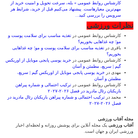
کارشناس روابط عمومی » بله، سرعت تحویل و امنیت خرید از
مهم‌ترین معیارهاست. پیشنهاد می‌کنیم قبل از خرید، شرایط هر
سرویس را بررسی کنید...
نظرات ورزشی
کارشناس روابط عمومی
در
تغذیه مناسب برای سلامت پوست و
مو؛ چه غذاهایی بخوریم؟
باقری
در
تغذیه مناسب برای سلامت پوست و مو؛ چه غذاهایی
بخوریم؟
کارشناس روابط عمومی
در
خرید یوسی پابجی موبایل از اوریکس
گیم | سریع، مطمئن و آسان
مهدی
در
خرید یوسی پابجی موبایل از اوریکس گیم | سریع،
مطمئن و آسان
کارشناس روابط عمومی
در
ترکیب احتمالی و شماره پیراهن
بازیکنان رئال مادرید در فصل ۲۰۲۶-۲۰۲۷
محمد
در
ترکیب احتمالی و شماره پیراهن بازیکنان رئال مادرید در
فصل ۲۰۲۶-۲۰۲۷
مجله آفتاب ورزشی
آفتاب ورزشی
یک مجله آنلاین برای پوشش روزانه و لحظه‌ای اخبار
ورزشی ایران و جهان است.