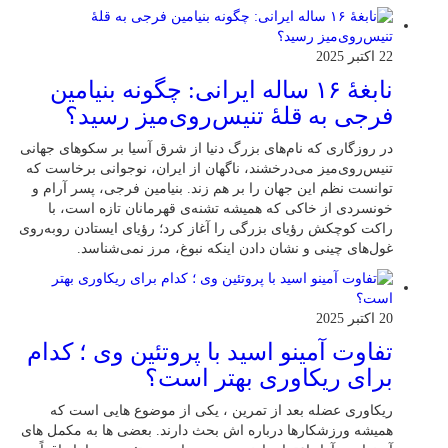
22 اکتبر 2025
نابغهٔ ۱۶ ساله ایرانی: چگونه بنیامین
فرجی به قلهٔ تنیس‌روی‌میز رسید؟
در روزگاری که نام‌های بزرگ دنیا از شرق آسیا بر سکوهای جهانی
تنیس‌روی‌میز می‌درخشند، ناگهان از ایران، نوجوانی برخاست که
توانست نظم این جهان را بر هم زند. بنیامین فرجی، پسر آرام و
خونسردی از خاکی که همیشه تشنه‌ی قهرمانان تازه است، با
راکت کوچکش رؤیای بزرگی را آغاز کرد؛ رؤیای ایستادن روبه‌روی
غول‌های چینی و نشان دادن اینکه نبوغ، مرز نمی‌شناسد.
20 اکتبر 2025
تفاوت آمینو اسید با پروتئین وی ؛ کدام
برای ریکاوری بهتر است؟
ریکاوری عضله بعد از تمرین ، یکی از موضوع‌ هایی‌ است که
همیشه ورزشکارها درباره‌ اش بحث دارند. بعضی‌ ها به مکمل‌ های