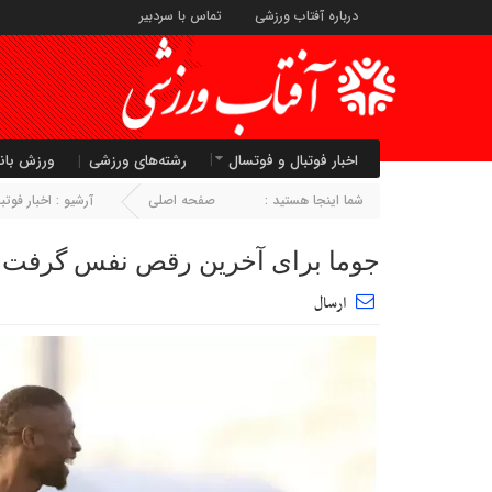
درباره آفتاب ورزشی
تماس با سردبیر
اخبار فوتبال و فوتسال
رشته‌های ورزشی
ورزش بان
شما اینجا هستید :
صفحه اصلی
آرشیو :
اخبار فوتب
جوما برای آخرین رقص نفس گرفت
ارسال