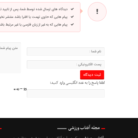
دیدگاه های ارسال شده توسط شما، پس از تایید 
پیام هایی که حاوی تهمت یا افترا باشد منتشر نخ
پیام هایی که به غیر از زبان فارسی یا غیر مرتبط ب
لطفا پاسخ را به عدد انگلیسی وارد کنید:
15 − نه =
مجله آفتاب ورزشی