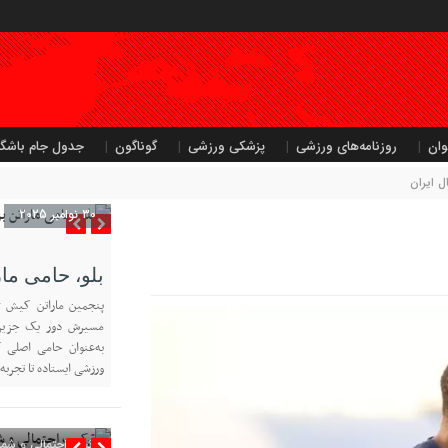
وان
روزنامه‌های ورزشی
پزشکی ورزشی
گوناگون
جدول جام باشگا
ال ایران
30 نوامبر 2025
بلو، حامی م
به‌عنوان حامی اصلی ک
ورزشی ایستاده تا تجربه 
ترکیب احتمالی و شمار