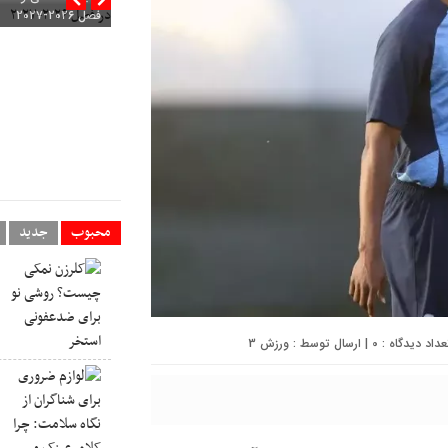
فصل ۲۰۲۶-۲۰۲۷
محبوب
جدید
0
| ارسال توسط :
ورزش 3