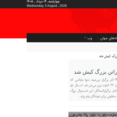
چهارشنبه, ۱۴ مرداد , ۱۴۰۵
Wednesday, 5 August , 2026
ه‌های جهان
وب
اراتن بزرگ کیش شد
پنجمین ماراتن کیش ۱۴ آذر برگزار می‌شود، تنها ماراتنی که
مسیرش دور یک جزیره ۴۲ کیلومتری می‌چرخد. امسال بلو
نار برگزارکنندگان این فستیوال بزرگ
متفاوتی برای دوندگان رقم بزند.
ه پیراهن بازیکنان رئال مادرید در