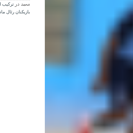
محمد
در
ترکیب ا
بازیکنان رئال مادرید 