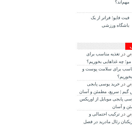
مهم‌اند؟
فیت ‌فایو؛ فراتر از یک
باشگاه ورزشی
می
در
تغذیه مناسب برای
و؛ چه غذاهایی بخوریم؟
ناسب برای سلامت پوست و
بخوریم؟
می
در
خرید یوسی پابجی
س گیم | سریع، مطمئن و آسان
سی پابجی موبایل از اوریکس
ئن و آسان
می
در
ترکیب احتمالی و
یکنان رئال مادرید در فصل