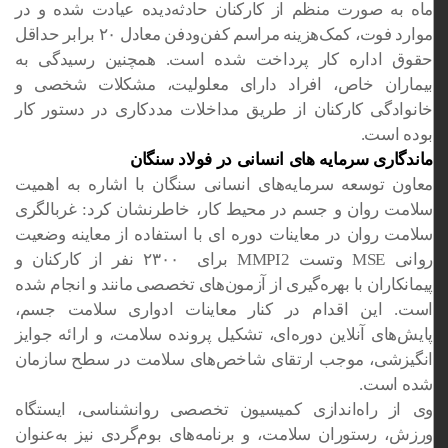
ماه به صورت منظم از کارکنان حادثه‌دیده عیادت شده و در
موارد فوت، کمک‌هزینه مراسم کفن‌ودفن معادل ۲۰ برابر حداقل
حقوق اداره کار پرداخت شده است. همچنین رسیدگی به
بیماران خاص، افراد دارای معلولیت، مشکلات شخصی و
خانوادگی کارکنان از طریق مداخلات مددکاری در دستور کار
بوده است.
ماندگاری سرمایه های انسانی در فولاد سنگان
معاون توسعه سرمایه‌های انسانی سنگان با اشاره به اهمیت
سلامت روان و جسم در محیط کار، خاطرنشان کرد: غربالگری
سلامت روان در معاینات دوره ای با استفاده از معاینه وضعیت
روانی MSE وتست MMPI2 برای ۲۳۰۰ نفر از کارکنان و
پیمانکاران با بهره‌گیری از آزمون‌های تخصصی مانند و انجام شده
است. این اقدام در کنار معاینات ادواری سلامت جسم،
پایش‌های آنلاین دوره‌ای، تشکیل پرونده سلامت، و ارائه جوایز
انگیزشی، موجب ارتقای شاخص‌های سلامت در سطح سازمان
شده است.
وی از راه‌اندازی کمیسیون تخصصی روانشناسی، ایستگاه
ورزش، رستوران سلامت، و برنامه‌های بوم‌گردی نیز به‌عنوان