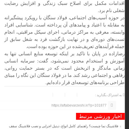
اقدامات مکمل برای اصلاح سبک زندگی و افزایش رضایت
شغلی نام برد.
در حوزه آسیب‌های اجتماعی، فولاد سنگان با رویکرد پیشگیرانه
به مقابله با اعتیاد و پیامدهای آن پرداخته است. شناسایی افراد
وابسته، معرفی به مراکز درمانی، اجرای سیکل مراقبتی، انجام
تست‌های دوره‌ای و در نهایت بازگشت فرد به شغل سابق از
جمله فرآیندهای تعریف‌شده در این حوزه بوده است.
رضازاده در پایان با تاکید بر اینکه توسعه منابع انسانی تنها به
آموزش و استخدام محدود نمی‌شود، گفت: سرمایه انسانی
زمانی ماندگار و اثربخش است که در بستر حمایت روانی،
رفاهی و اجتماعی رشد کند. ما در فولاد سنگان این نگاه را مبنای
طراحی برنامه‌های توسعه‌ای قرار داده‌ایم.
به اشتراک بگذارید :
https://aftabevarzeshi.ir/?p=101877
اخبار ورزشی مرتبط
فلاشینگ نما چیست؟ راهنمای کامل انواع، دیتیل اجرایی و نصب فلاشینگ سقف