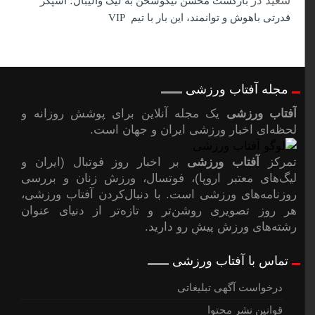
سعید
در
بازگشت محسن نیکوسخن به لیگ والیبال؛ اسپکر
قدرتی باهوش و توانمند، این بار با تیم VIP
مجله آفتاب ورزشی
آفتاب ورزشی
یک مجله آنلاین برای پوشش روزانه و
لحظه‌ای اخبار ورزشی ایران و جهان است.
تمرکز
آفتاب ورزشی
بر اخبار روز فوتبال (ایران و
لیگ‌های معتبر اروپا)، فوتسال، ورزش زنان و بررسی
روزنامه‌های ورزشی است. با دنبال‌کردن آفتاب ورزشی،
هر روز تصویری روشن‌تر و تازه‌تر از دنیای عنوان
رشته‌های ورزش پیشِ رو دارید.
تماس با آفتاب ورزشی
درخواست آگهی تبلیغاتی
قوانین نشر محتوا