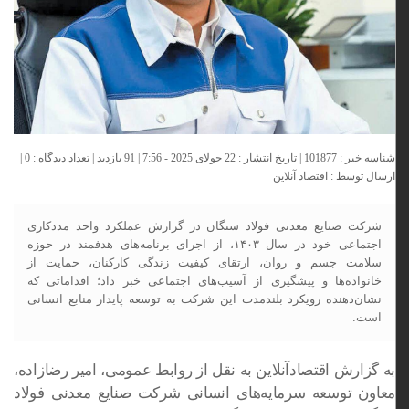
شناسه خبر : 101877 | تاریخ انتشار : 22 جولای 2025 - 7:56 | 91 بازدید | تعداد دیدگاه :
0
|
ارسال توسط :
اقتصاد آنلاین
شرکت صنایع معدنی فولاد سنگان در گزارش عملکرد واحد مددکاری
اجتماعی خود در سال ۱۴۰۳، از اجرای برنامه‌های هدفمند در حوزه
سلامت جسم و روان، ارتقای کیفیت زندگی کارکنان، حمایت از
خانواده‌ها و پیشگیری از آسیب‌های اجتماعی خبر داد؛ اقداماتی که
نشان‌دهنده رویکرد بلندمدت این شرکت به توسعه پایدار منابع انسانی
است.
به گزارش اقتصادآنلاین به نقل از روابط عمومی، امیر رضازاده،
معاون توسعه سرمایه‌های انسانی شرکت صنایع معدنی فولاد