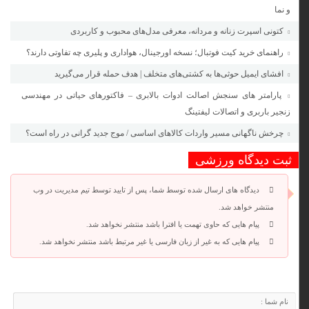
و نما
کتونی اسپرت زنانه و مردانه، معرفی مدل‌های محبوب و کاربردی
راهنمای خرید کیت فوتبال؛ نسخه اورجینال، هواداری و پلیری چه تفاوتی دارند؟
افشای ایمیل حوثی‌ها به کشتی‌های متخلف | هدف حمله قرار می‌گیرید
پارامتر های سنجش اصالت ادوات بالابری – فاکتورهای حیاتی در مهندسی
زنجیر باربری و اتصالات لیفتینگ
چرخش ناگهانی مسیر واردات کالاهای اساسی / موج جدید گرانی در راه است؟
ثبت دیدگاه ورزشی
دیدگاه های ارسال شده توسط شما، پس از تایید توسط تیم مدیریت در وب
منتشر خواهد شد.
پیام هایی که حاوی تهمت یا افترا باشد منتشر نخواهد شد.
پیام هایی که به غیر از زبان فارسی یا غیر مرتبط باشد منتشر نخواهد شد.