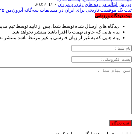
ورزش ایتالیا در رده های زنان و مردان
2025/11/17
ثبت یک موفقیت تاریخی برای ایران در مسابقات سه‌گانه آیرون‌من ۲۰۲۵
ثبت دیدگاه ورزشی
دیدگاه های ارسال شده توسط شما، پس از تایید توسط تیم مدی
پیام هایی که حاوی تهمت یا افترا باشد منتشر نخواهد شد.
پیام هایی که به غیر از زبان فارسی یا غیر مرتبط باشد منتشر ن
لطفا پاسخ را به عدد انگلیسی وارد کنید: