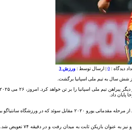
0
| ارسال توسط :
ورزش 3
از شش سال به تیم ملی اسپانیا برگشت.
 پایان داد.
آخرین بازی ایسکو برای اسپانیا در تاریخ ۱۰ ژوئن ۲۰۱۹ بود، در دیداری از م
چند روز قبل‌تر، در ۷ ژوئن ۲۰۱۹