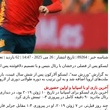
شناسه خبر : 89264 | تاریخ انتشار : 26 می 2025 - 14:47 | 62 بازدید | تعداد دیدگاه :
ایسکو پس از فصلی درخشان با رئال بتیس و با تصمیم دلافوئنته پس 
ملت‌های اروپا اضافه شد و به این ترتیب به دوره طولانی دوری از لاروخا
آخرین بازی او با اسپانیا و اولین حضورش
رئال مادرید ۹۰ دقیقه کامل در پیروزی ۳-۰ تیمش بازی کرد.