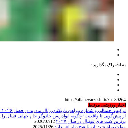
به اشتراک بگذارید :
https://aftabevarzeshi.ir/?p=89264
اخبار ورزشی مرتبط
ترکیب احتمالی و شماره پیراهن بازیکنان رئال مادرید در فصل ۲۰۲۶-۲۰۲۷
از پیش‌گویی تا واقعیت؛ چگونه ابوادریس جادوگر جام جهانی فینال را پ
برترین کیت های فوتبال در سال ۲۰۲۷
2026/07/12
مهلت تمام شد: بارسا هیچ بهانه‌‌ای ندارد
2025/11/26