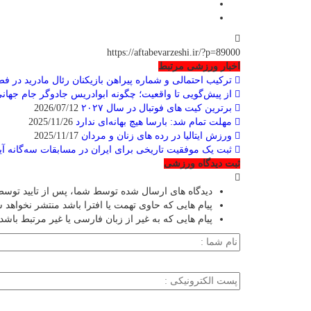
https://aftabevarzeshi.ir/?p=89000
اخبار ورزشی مرتبط
ترکیب احتمالی و شماره پیراهن بازیکنان رئال مادرید در فصل ۲۰۲۶-۷
از پیش‌گویی تا واقعیت؛ چگونه ابوادریس جادوگر جام جهانی 
برترین کیت های فوتبال در سال ۲۰۲۷
2026/07/12
مهلت تمام شد: بارسا هیچ بهانه‌‌ای ندارد
2025/11/26
ورزش ایتالیا در رده های زنان و مردان
2025/11/17
ثبت یک موفقیت تاریخی برای ایران در مسابقات سه‌گانه آیرون
ثبت دیدگاه ورزشی
دیدگاه های ارسال شده توسط شما، پس از تایید توسط
پیام هایی که حاوی تهمت یا افترا باشد منتشر نخواهد 
پیام هایی که به غیر از زبان فارسی یا غیر مرتبط باشد