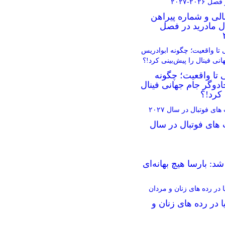
الی و شماره پیراهن
ال مادرید در فصل
 تا واقعیت؛ چگونه
دوگر جام جهانی فینال
 کرد!؟
 های فوتبال در سال
د: بارسا هیچ بهانه‌‌ای
ا در رده های زنان و