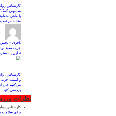
کارشناس روابط
با ماهی متفاو
متخصص تغذیه ب
چرب مفید بود
ندارن یا دسترس
کارشناس رواب
و امنیت خرید ا
می‌کنیم قبل ا
بررسی کنید...
نظرات ورز
کارشناس روا
برای سلامت پ