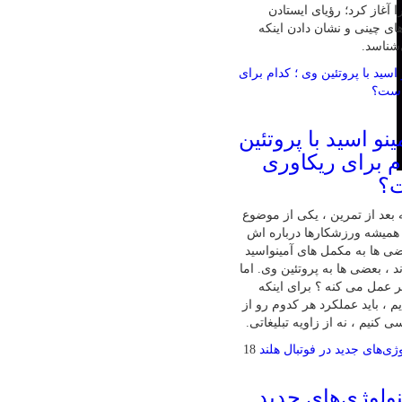
 آغاز کرد؛ رؤیای ایستادن
ای چینی و نشان دادن اینکه
‌شناسد.
نو اسید با پروتئین
م برای ریکاوری
ت؟
بعد از تمرین ، یکی از موضوع‌
همیشه ورزشکارها درباره‌ اش
ی‌ ها به مکمل‌ های آمینواسید
ند ، بعضی‌ ها به پروتئین وی. اما
تر عمل می‌ کنه ؟ برای اینکه
 ، باید عملکرد هر کدوم رو از
 کنیم ، نه از زاویه تبلیغاتی.
18
ولوژی‌های جدید