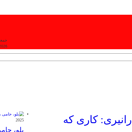
جمعه, ۱۶ مرداد
 2026
انیری: کاری که
2025
بلو، حام