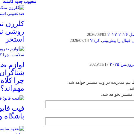
محبوب
جدید
کامنت
کلرزن ن
روشی نو
۲۰۲
2026/08/03
استخر
فینال را پیش‌بینی کرد!؟
2026/07/14
لوازم ض
‌من ۲۰۲۵
2025/11/17
شناگران 
چرا کلاه
 تیم مدیریت در وب منتشر خواهد شد.
مهم‌اند؟
شد.
 منتشر نخواهد شد.
فیت ‌فایو
باشگاه 