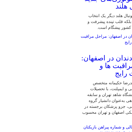
 هلند
تبال هلند دیگر یک انتخاب
لکه قلب تپنده پیشرفت و
 کشور پیشگام است.
دندان در اصفهان:
اقبت ها و
 رایج
درضا حکیمانه متخصص
ی و ایمپلنت، با تحصیلات
گاه شاهد تهران و سابقه
ی به‌عنوان دانشیار گروه
نی، جزو پزشکان برجسته در
شکی اصفهان و تهران محسوب