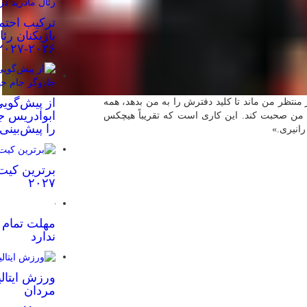
ترکیب احتم
بازیکنان رئ
۲۰۲۶-۲۰۲۷
از پیش‌گویی
 منتظر من ماند تا کلید دفترش را به من بدهد، همه‌
ابوادریس جا
با من صحبت کند. این کاری است که تقریباً هیچکس
را پیش‌بینی
رانیری.»
برترین کیت
۲۰۲۷
مهلت تمام ش
ندارد
ورزش ایتالی
مردان