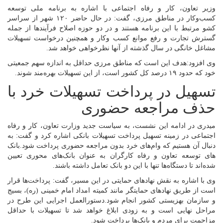
وزیر تعاون، کار و رفاه اجتماعی با اشاره به برنامه ملی توسعه
کسب‌وکار در مناطق مرزی، گفت: در حال حاضر ۱۲۰ شهر از سراسر
کشو مرتبط با این برنامه هستند و در دو حوزه اصلاح فرآیندها از جمله
گسترش تجارت و رفع موانع کسب‌ وکار و همچنین درخواست تسهیلات
مشاغل خانگی در سال گذشته از آنها نظرخواهی خواهد شد.
وی افزود:هدف این است که مناطق مرزی حداقل به اندازه سهم جمعیتی
خود که حدود ۱۹ درصد کل کشور است، از این تسهیلات بهره‌مند شوند.
تسهیل در پرداخت تسهیلات خرد با
حذف مراجعه حضوری
میدری در ادامه این نشست، به سیاست جدید وزارت تعاون، کار و رفاه
اجتماعی در زمینه تسهیل پرداخت تسهیلات بانکی اشاره کرد و گفت: به
دنبال آن هستیم که وام‌های خرد بدون مراجعه حضوری پرداخت شود.بانک
های توسعه تعاون و رفاه کارگران به عنوان بانک‌های محوری تعیین
شده‌اند تا دستگاه‌ها تنها با این دو بانک تعامل داشته باشند.
وی با اشاره به نقش نهادهای حمایتی در این مسیر، گفت: پرداخت‌ها قرار
است از طریق نهادهای حمایتگر مانند کمیته امداد امام خمینی (ره)، بسیج
و سازمان بهزیستی کشور انجام شود.دستورالعمل اجرایی این طرح در
مراحل نهایی است و به زودی ابلاغ خواهد شد تا تسهیلات با حداقل
مزاحمت برای مردم و بانک‌ها پرداخت شود.