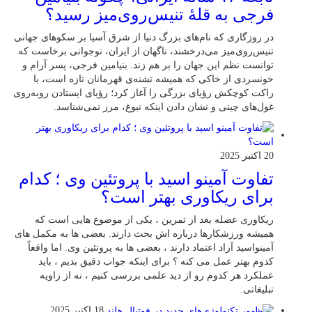
فرجی به قلهٔ تنیس‌روی‌میز رسید؟
در روزگاری که نام‌های بزرگ دنیا از شرق آسیا بر سکوهای جهانی
تنیس‌روی‌میز می‌درخشند، ناگهان از ایران، نوجوانی برخاست که
توانست نظم این جهان را بر هم زند. بنیامین فرجی، پسر آرام و
خونسردی از خاکی که همیشه تشنه‌ی قهرمانان تازه است، با
راکت کوچکش رؤیای بزرگی را آغاز کرد؛ رؤیای ایستادن روبه‌روی
غول‌های چینی و نشان دادن اینکه نبوغ، مرز نمی‌شناسد.
20 اکتبر 2025
تفاوت آمینو اسید با پروتئین وی ؛ کدام
برای ریکاوری بهتر است؟
ریکاوری عضله بعد از تمرین ، یکی از موضوع‌ هایی‌ است که
همیشه ورزشکارها درباره‌ اش بحث دارند. بعضی‌ ها به مکمل‌ های
آمینواسید آزاد اعتماد دارند ، بعضی‌ ها به پروتئین وی. اما واقعاً
کدوم بهتر عمل می‌ کنه ؟ برای اینکه جواب دقیق بدیم ، باید
عملکرد هر کدوم رو از دید علمی بررسی کنیم ، نه از زاویه
تبلیغاتی.
18 اکتبر 2025