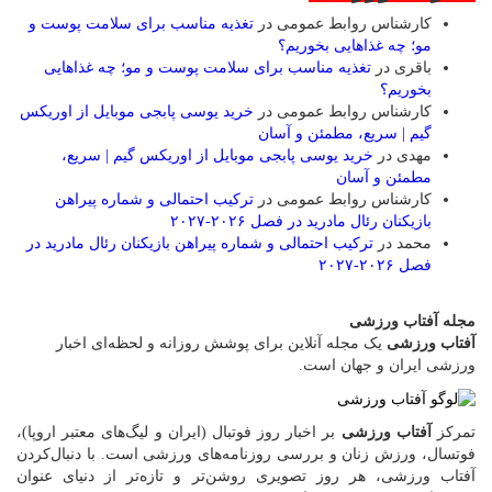
کارشناس روابط عمومی
در
تغذیه مناسب برای سلامت پوست و
مو؛ چه غذاهایی بخوریم؟
باقری
در
تغذیه مناسب برای سلامت پوست و مو؛ چه غذاهایی
بخوریم؟
کارشناس روابط عمومی
در
خرید یوسی پابجی موبایل از اوریکس
گیم | سریع، مطمئن و آسان
مهدی
در
خرید یوسی پابجی موبایل از اوریکس گیم | سریع،
مطمئن و آسان
کارشناس روابط عمومی
در
ترکیب احتمالی و شماره پیراهن
بازیکنان رئال مادرید در فصل ۲۰۲۶-۲۰۲۷
محمد
در
ترکیب احتمالی و شماره پیراهن بازیکنان رئال مادرید در
فصل ۲۰۲۶-۲۰۲۷
مجله آفتاب ورزشی
آفتاب ورزشی
یک مجله آنلاین برای پوشش روزانه و لحظه‌ای اخبار
ورزشی ایران و جهان است.
تمرکز
آفتاب ورزشی
بر اخبار روز فوتبال (ایران و لیگ‌های معتبر اروپا)،
فوتسال، ورزش زنان و بررسی روزنامه‌های ورزشی است. با دنبال‌کردن
آفتاب ورزشی، هر روز تصویری روشن‌تر و تازه‌تر از دنیای عنوان