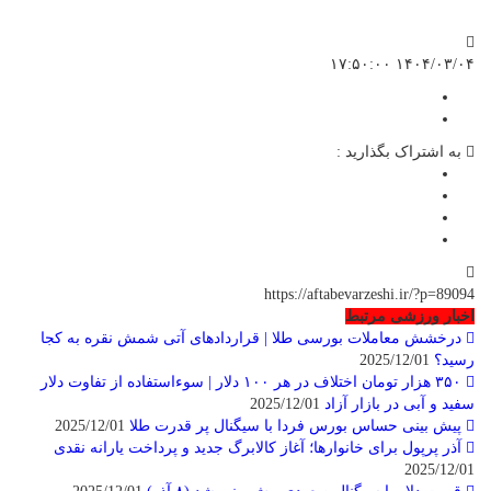
۱۴۰۴/۰۳/۰۴ ۱۷:۵۰:۰۰
به اشتراک بگذارید :
https://aftabevarzeshi.ir/?p=89094
اخبار ورزشی مرتبط
درخشش معاملات بورسی طلا | قراردادهای آتی شمش نقره به کجا
رسید؟
2025/12/01
۳۵۰ هزار تومان اختلاف در هر ۱۰۰ دلار | سوءاستفاده از تفاوت دلار
سفید و آبی در بازار آزاد
2025/12/01
پیش بینی حساس بورس فردا با سیگنال پر قدرت طلا
2025/12/01
آذر پرپول برای خانوارها؛ آغاز کالابرگ جدید و پرداخت یارانه نقدی
2025/12/01