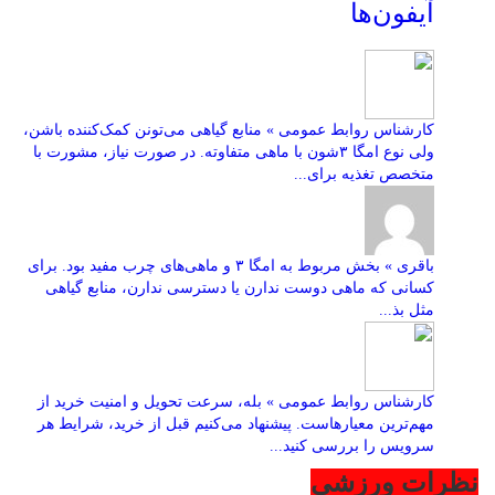
آیفون‌ها
کارشناس روابط عمومی » منابع گیاهی می‌تونن کمک‌کننده باشن،
ولی نوع امگا ۳شون با ماهی متفاوته. در صورت نیاز، مشورت با
متخصص تغذیه برای...
باقری » بخش مربوط به امگا ۳ و ماهی‌های چرب مفید بود. برای
کسانی که ماهی دوست ندارن یا دسترسی ندارن، منابع گیاهی
مثل بذ...
کارشناس روابط عمومی » بله، سرعت تحویل و امنیت خرید از
مهم‌ترین معیارهاست. پیشنهاد می‌کنیم قبل از خرید، شرایط هر
سرویس را بررسی کنید...
نظرات ورزشی