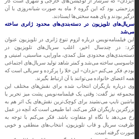
«یزدان» که سرشار از لوکیشن‌های خارجی و شهری است کار
پرزحمتی بود که این گروه ۶ ماه به صورت شبانه‌روزی با آن
درگیر بودند و پای همه سختی‌ها ایستادند.
سریال‌های تلویزیون در دسته‌بندی‌های محدود ژانری ساخته
می‌شد
این
فیلمنامه‌نویس
درباره لزوم تنوع ژانری در تلویزیون عنوان
کرد: در چندسال اخیر، اغلب سریال‌های تلویزیون در
دسته‌بندی‌های محدودی مثل کمدی، ماورایی، مناسبتی، امنیتی و
جاسوسی ساخته می‌شد و کمتر شاهد تولید سریال‌های اجتماعی
بودم. فکر می‌کنم «یزدان» این
خلا
را پرکرده و سریالی است که
همه اعضای خانواده می‌توانند با آن ارتباط بگیرند.
وی درباره بازیگران انتخاب شده برای نقش‌های مختلف این
مجموعه نیز گفت: وقتی یک
فیلمنامه‌نویس
پشت میز تحریر یا
ماشین تایپ می‌نشیند برای کوچک‌ترین نقش‌های یک اثر هم به
بزرگترین بازیگران فکر می‌کند، اما طبیعی است که آنچه در عمل
رخ می‌دهد با نگاه او متفاوت باشد. فکر می‌کنم با توجه به
ظرفیت سریال و قاب تلویزیون، انتخاب‌های منطقی و خوبی
صورت گرفته است.