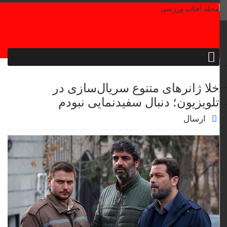
خلا ژانرهای متنوع سریال‌سازی در
تلویزیون؛ دنبال سفیدنمایی نبودم
ارسال