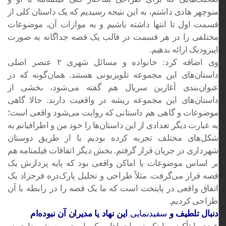
منوچهر هادی داشتم، به این نتیجه رسیدیم که یک داستان کلی از
قسمت اول تا انتها داشته باشیم و به موازات آن، موضوعات
مختلفی را در هر قسمت در قالب یک
قصه
جداگانه به صورت
اپیزودیک ارائه بدهیم.
وی اضافه کرد: خانواده و مسائل شهری ۲ عنصر اصلی
داستان‌های این مجموعه تلویزیونی هستند. همان‌گونه که در
عنوان‌بندی آغازین سریال هم گفته می‌شود، بخشی از
داستان‌های این مجموعه ریشه در واقعیت دارند. حالا گاهی
موضوعات و گاهی هم داستانی که روایت می‌شود واقعی است؛
به عبارت دیگر
تعدادی
از این داستان‌ها را خود من و اطرافیانم به
شکل‌های مختلف تجربه کرده بودیم یا از طریق دوستان
شهرداری در جریان قرار گرفتم. بخش دیگر اتفاقات فیلمنامه هم
بر اساس
موضوعات یا اماکن واقعی بود که پایه پردازش یک
قصه
قرار می‌گرفت. مثلاً طراحی و تحلیل پارک‌دره فرحزاد یک
اتفاق
واقعی در پایتخت است که ما یک
قصه
را
در رابطه با
آن
طراحی کردیم.
دنبال تلطیف و
سفیدنمایی
این نهاد یا مدیران آن نبوده‌ام