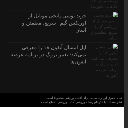
خرید یوسی پابجی موبایل از
اوریکس گیم | سریع، مطمئن و
آسان
اپل امسال آیفون ۱۸ را معرفی
نمی‌کند/ تغییر بزرگ در برنامه عرضه
آیفون‌ها
تمام حقوق این وب سایت برای آفتاب ورزشی محفوظ است.
نشر مطالب با ذکر نام رسانه ورزشی آفتاب ورزشی بلامانع است.