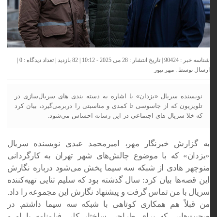
شناسه خبر : 90424 | تاریخ انتشار : 28 می 2025 - 10:12 | 82 بازدید | تعداد دیدگاه :
0
|
ارسال توسط :
مهر نیوز
نویسنده سریال «یزدان» با اشاره به دسته بندی های سریال‌سازی در
تلویزیون که از جاسوسی تا کمدی و مناسبتی را دربرمی‌گیرد، بیان کرد
که خلا سریال های اجتماعی در این رسانه احساس می‌شود.
به گزارش خبرنگار مهر، امیرمحمد عبدی نویسنده سریال
«یزدان» که با موضوع چالش‌های شهر تهران به کارگردانی
منوچهر هادی از شبکه سه سیما پخش می‌شود درباره نگارش
این
قصه
‌ها بیان کرد: سال گذشته بود که سلیم ثنایی تهیه‌کننده
سریال با من تماس گرفت و پیشنهاد نگارش این مجموعه را داد.
من قبلاً هم همکاری کوتاهی با شبکه سه سیما داشتم. در
صحبت‌هایی که برای طراحی ساختار کلی فیلمنامه با او و