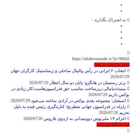
به اشتراک بگذارید :
https://aftabevarzeshi.ir/?p=90642
اخبار ورزشی مرتبط
انتخاب ۲ ایرانی در رأس والیبال ساحلی و ژیمناستیک کارگران جهان
2026/07/29
برنز رستمیان در هانگژو؛ پایان دو سال انتظار
2026/07/29
ببینید|دنیامالی:زیرساخت مناسب حق فدراسیون‌هاست/کار زیادی در
بوکس داریم
2026/07/29
اسبقیان: مجموعه بعدی بوکس در آزادی ساخته می‌شود
2026/07/29
زلزله در فدراسیون جهانی شطرنج؛ کناره‌گیری رئیس فیده به دلیل
تحریم
2026/07/26
اعزام ۱۴ ملی‌پوش دوومیدانی به اردوی بلاروس
2026/07/26
ثبت دیدگاه ورزشی