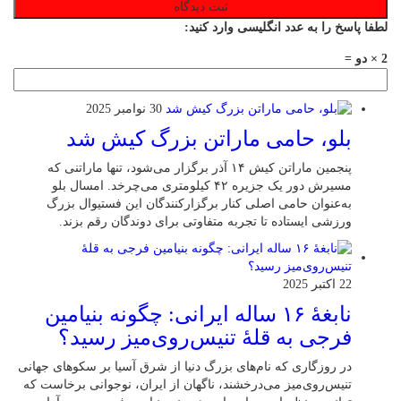
لطفا پاسخ را به عدد انگلیسی وارد کنید:
2 × دو =
30 نوامبر 2025
بلو، حامی ماراتن بزرگ کیش شد
پنجمین ماراتن کیش ۱۴ آذر برگزار می‌شود، تنها ماراتنی که
مسیرش دور یک جزیره ۴۲ کیلومتری می‌چرخد. امسال بلو
به‌عنوان حامی اصلی کنار برگزارکنندگان این فستیوال بزرگ
ورزشی ایستاده تا تجربه متفاوتی برای دوندگان رقم بزند.
22 اکتبر 2025
نابغهٔ ۱۶ ساله ایرانی: چگونه بنیامین
فرجی به قلهٔ تنیس‌روی‌میز رسید؟
در روزگاری که نام‌های بزرگ دنیا از شرق آسیا بر سکوهای جهانی
تنیس‌روی‌میز می‌درخشند، ناگهان از ایران، نوجوانی برخاست که