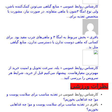
کارشناس روابط عمومی » منابع گیاهی می‌تونن کمک‌کننده باشن،
ولی نوع امگا ۳شون با ماهی متفاوته. در صورت نیاز، مشورت با
متخصص تغذیه برای...
باقری » بخش مربوط به امگا ۳ و ماهی‌های چرب مفید بود. برای
کسانی که ماهی دوست ندارن یا دسترسی ندارن، منابع گیاهی
مثل بذ...
کارشناس روابط عمومی » بله، سرعت تحویل و امنیت خرید از
مهم‌ترین معیارهاست. پیشنهاد می‌کنیم قبل از خرید، شرایط هر
سرویس را بررسی کنید...
نظرات ورزشی
کارشناس روابط عمومی
در
تغذیه مناسب برای سلامت پوست و
مو؛ چه غذاهایی بخوریم؟
باقری
در
تغذیه مناسب برای سلامت پوست و مو؛ چه غذاهایی
بخوریم؟