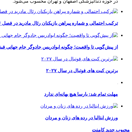
در حوزه دندانپزشکی اصفهان و تهران محسوب می‌شود.
ترکیب احتمالی و شماره پیراهن بازیکنان رئال مادرید در فصل ۲۰۲۶-۲۰۲۷
از پیش‌گویی تا واقعیت؛ چگونه ابوادریس جادوگر جام جهانی فینا
برترین کیت های فوتبال در سال ۲۰۲۷
مهلت تمام شد: بارسا هیچ بهانه‌‌ای ندارد
ورزش ایتالیا در رده های زنان و مردان
محبوب
جدید
کامنت