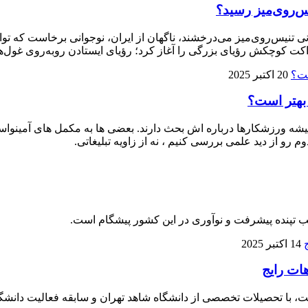
ی تنیس‌روی‌میز می‌درخشند، ناگهان از ایران، نوجوانی برخاست که توا
ت کوچکش رؤیای بزرگی را آغاز کرد؛ رؤیای ایستادن روبه‌روی غول‌ها
20 اکتبر 2025
 بهتر است؟
 ورزشکارها درباره‌ اش بحث دارند. بعضی‌ ها به مکمل‌ های آمینواسید آز
م رو از دید علمی بررسی کنیم ، نه از زاویه تبلیغاتی.
لب تپنده پیشرفت و نوآوری در این کشور پیشگام است.
14 اکتبر 2025
هات رایج
، با تحصیلات تخصصی از دانشگاه شاهد تهران و سابقه فعالیت دانشگا