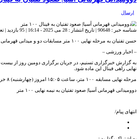
ارسال
شناسه خبر : 90648 | تاریخ انتشار : 28 می 2025 - 16:14 | 95 بازدید | تعداد دیدگاه :
حسن تفتیان به مرحله نهایی ۱۰۰ متر مسابقات دو و میدانی قهرمانی آسیا راه یافت.
– اخبار ورزشی –
نهایی راهی فینال این ماده شود.
مرحله نهایی مسابقه ۱۰۰ متر، ساعت ۱۵:۰۵ امروز (چهارشنبه) ۸ خرداد برگزار می شود.
دوومیدانی قهرمانی آسیا| صعود تفتیان به نیمه نهایی ۱۰۰ متر
انتهای پیام/
به اشتراک بگذارید :