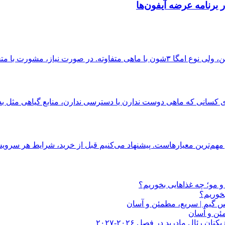
مشورت با متخصص تغذیه برای...
م‌ترین معیارهاست. پیشنهاد می‌کنیم قبل از خرید، شرایط هر سرویس
مو؛ چه غذاهایی بخوریم؟
خوریم؟
کس گیم | سریع، مطمئن و آسان
مئن و آسان
 رئال مادرید در فصل ۲۰۲۶-۲۰۲۷