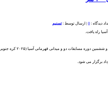
0
| ارسال توسط :
تسنیم