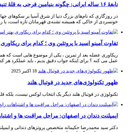
نابغهٔ ۱۶ ساله ایرانی: چگونه بنیامین فرجی به قلهٔ تنیس‌روی‌میز رسید؟
در روزگاری که نام‌های بزرگ دنیا از شرق آسیا بر سکوهای جهان
خونسردی از خاکی که همیشه تشنه‌ی قهرمانان تازه است، با راک
تفاوت آمینو اسید با پروتئین وی ؛ کدام برای ریکاوری
ریکاوری عضله بعد از تمرین ، یکی از موضوع‌ هایی‌ است که همیشه
عمل می‌ کنه ؟ برای اینکه جواب دقیق بدیم ، باید عملکرد هر کدو
18 اکتبر 2025
ظهور تکنولوژی‌های جدید در فوتبال هلند
تکنولوژی در فوتبال هلند دیگر یک انتخاب لوکس نیست، بلکه ق
ایمپلنت دندان در اصفهان: مراحل مراقبت ها و اشتبا
دکتر سید محمدرضا حکیمانه متخصص پروتزهای دندانی و ایمپلنت