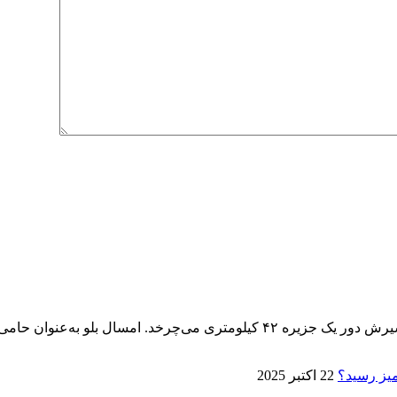
پنجمین ماراتن کیش ۱۴ آذر برگزار می‌شود، تنها ماراتنی که مسیرش دور یک جزیره 
22 اکتبر 2025