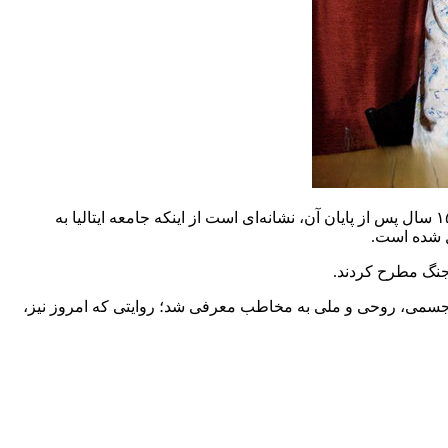
این منتقد سینما در بخش دیگری از صحبت‌هایش به دوران تولید فیلم اشاره کرد و گفت: ساخت فیلمی درباره تبعات جنگ جهانی دوم، حدود ۱۵ سال پس از پایان آن، نشانه‌ای است از اینکه جامعه ایتالیا به
ل شده است.
 جنگ مطرح کردند.
های جسمی، روحی و ملی به مخاطب معرفی شد؛ روایتی که امروز نیز،