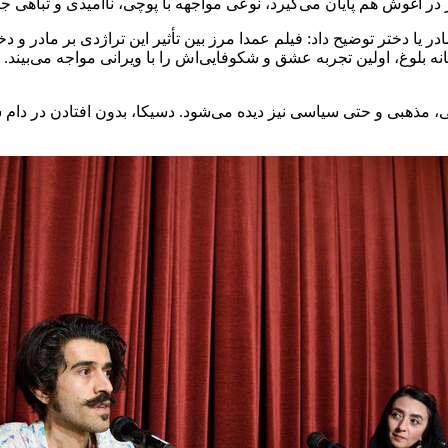
دختر در آغوش هم پایان می‌گیرد، نوعی مواجهه با پوچی، ناامیدی و تباهی 
 یا دختر توضیح داد: فیلم عمدا مرز بین تأثیر این تراژدی بر مادر و دخ
ماعی، مذهبی و حتی سیاسی نیز دیده می‌شود. دسیکا، بدون افتادن در دا