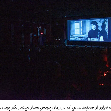
ه تجاوز از صحنه‌هایی بود که در زمان خودش بسیار بحث‌برانگیز بود. دسی