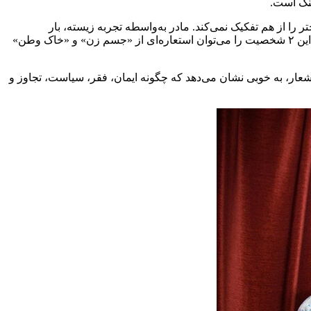
جنگ است.
تر را از هم تفکیک نمی‌کند. مادر به‌واسطه تجربه زیسته، بار
مسئولیت و حس گناه درهم‌شکسته می‌شود؛ دختر نیز، درست در آستانه بلوغ، اولین تجربه عشق و شکوفایی‌اش را با ویرانی مواجه می‌بیند. این ۲ شخصیت را می‌توان استعاره‌ای از «جسم زن» و «خاک وطن»
م شعار، به خوبی نشان می‌دهد که چگونه ایمان، فقر، سیاست، تجاوز و