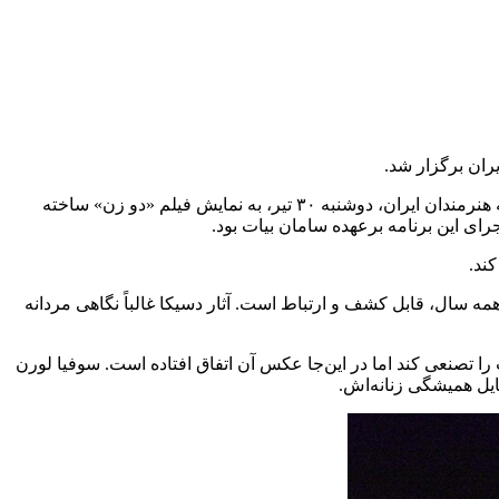
ران برگزار شد.
به گزارش خبرگزاری مهر به نقل از روابط عمومی خانه هنرمندان ایران، ششصد و بیست و هفتمین برنامه از سری برنامه‌های سینماتک خانه هنرمندان ایران، دوشنبه ۳۰ تیر، به نمایش فیلم «دو زن» ساخته
ند.
ر فیلم گفت: برای من جالب بود که فیلمی ساخته‌شده در سال ۱۹۶۰، هنوز هم بعد از این همه سال، قابل کشف و ارتباط است. آثار دسیکا غالباً نگاهی مردانه
را تصنعی کند اما در این‌جا عکس آن اتفاق افتاده است. سوفیا لورن
یل همیشگی زنانه‌اش.