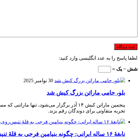
لطفا پاسخ را به عدد انگلیسی وارد کنید:
شش − یک =
30 نوامبر 2025
بلو، حامی ماراتن بزرگ کیش شد
تجربه متفاوتی برای دوندگان رقم بزند.
نابغهٔ ۱۶ ساله ایرانی: چگونه بنیامین فرجی به قلهٔ تنیس‌روی‌میز رسید؟