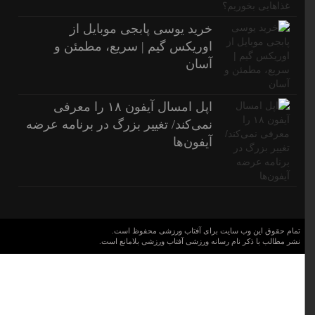
خرید یوسی پابجی موبایل از
اوریکس گیم | سریع، مطمئن و
آسان
اپل امسال آیفون ۱۸ را معرفی
نمی‌کند/ تغییر بزرگ در برنامه عرضه
آیفون‌ها
تمام حقوق این وب سایت برای آفتاب ورزشی محفوظ است.
نشر مطالب با ذکر نام رسانه ورزشی آفتاب ورزشی بلامانع است.