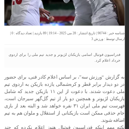
شناسه خبر : 90744 | تاریخ انتشار : 28 می 2025 - 19:14 | 89 بازدید | تعداد دیدگاه :
0
|
ارسال توسط :
ورزش 3
فدراسیون فوتبال اسامی بازیکنان لژیونر و جدید تیم ملی را برای اردوی
خرداد اعلام کرد.
به گزارش “ورزش سه”، بر اساس اعلام کادر فنی، برای حضور
در دو دیدار برابر قطر و کره‌شمالی یازده بازیکن به اردوی تیم
ملی دعوت شدند. با دعوت از این ۱۱ بازیکن جدید که شامل
بازیکنان لژیونر و همچنین دو یار از تیم گل‌گهر سیرجان است،
فهرست تیم ملی ایران ۳۱ نفره خواهد شد و البته بعد از بازی
جام حذفی ممکن است بازیکنانی از استقلال و ملوان هم به تیم
اضافه شوند.
نکته مهم اینکه فدراسیون فوتبال هنوز اعلام نکرده که چند