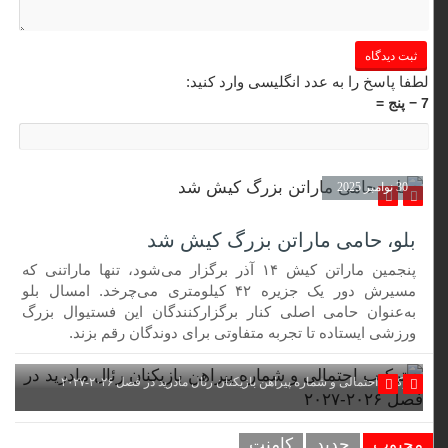
لطفا پاسخ را به عدد انگلیسی وارد کنید:
7 − پنج =
30 نوامبر 2025
بلو، حامی ماراتن بزرگ کیش شد
پنجمین ماراتن کیش ۱۴ آذر برگزار می‌شود، تنها ماراتنی که
مسیرش دور یک جزیره ۴۲ کیلومتری می‌چرخد. امسال بلو
به‌عنوان حامی اصلی کنار برگزارکنندگان این فستیوال بزرگ
ورزشی ایستاده تا تجربه متفاوتی برای دوندگان رقم بزند.
ترکیب احتمالی و شماره پیراهن بازیکنان رئال مادرید در فصل ۲۰۲۶-۲۰۲۷
محبوب
جدید
کامنت