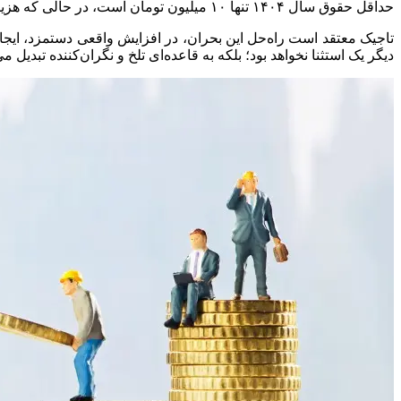
حداقل حقوق سال ۱۴۰۴ تنها ۱۰ میلیون تومان است، در حالی که هزینه زندگی یک خانواده چهار نفره از مرز ۳۰ میلیون گذشته است.
تاجیک معتقد است راه‌حل این بحران، در افزایش واقعی دستمزد، ا
دیگر یک استثنا نخواهد بود؛ بلکه به قاعده‌ای تلخ و نگران‌کننده تبدیل م