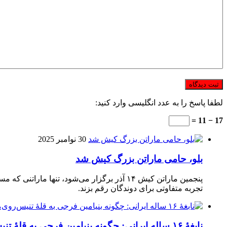
لطفا پاسخ را به عدد انگلیسی وارد کنید:
17 − 11 =
30 نوامبر 2025
بلو، حامی ماراتن بزرگ کیش شد
تجربه متفاوتی برای دوندگان رقم بزند.
نابغهٔ ۱۶ ساله ایرانی: چگونه بنیامین فرجی به قلهٔ تنیس‌روی‌میز رسید؟