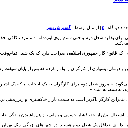
0
| ارسال توسط :
گسترش نیوز
رگران ایرانی برای بقا به شغل دوم و حتی سوم روی آورده‌اند. دستمزد نا
ی‌کند.
لی که
قانون کار جمهوری اسلامی
صراحت دارد که یک شغل تمام‌وقت ب
 و درمان، بسیاری از کارگران را وادار کرده که پس از پایان شیفت رس
می‌گوید: «امروز شغل دوم برای کارگران نه یک انتخاب، بلکه یک اجبار
ه بیمه، نه آینده.»
 بنابراین کارگر ناگزیر است به سمت بازار خاکستری و زیرزمینی برو
اشتغال بیش از حد، فشار جسمی و روانی، از هم پاشیدن زندگی خانوا
 درصد کارگران شاغل در کشور، دارای حداقل یک شغل دوم هستند. در شهرهای بزرگی 