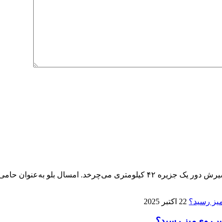
پنجمین ماراتن کیش ۱۴ آذر برگزار می‌شود، تنها ماراتنی که مسیرش دور یک جزیره 
22 اکتبر 2025