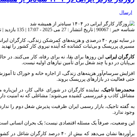
ارسال
شناسه خبر : 90067 | تاریخ انتشار : 27 می 2025 - 17:07 | 135 بازدید | تعداد دیدگاه :
در سایه تورم ۴۰ درصدی و هزینه‌های کمرشکن زندگی، کا
مسیری پرریسک و بی‌ثبات کشانده که آینده نیروی کار کشور را تهدید م
کارگران ایرانی
این روزها برای بقا، نه برای رفاه، کار می‌کنند. در حا
بی‌پایان در دو یا چند شغل برای تأمین نیازهای اولیه نیست.
افزایش سرسام‌آور هزینه‌های زندگی، از اجاره خانه و خوراک تا آموزش
حتی فعالیت در بازارهای پرریسک بروند.
محمدرضا تاجیک
، نماینده کارگران در شورای عالی کار، در این‌باره 
مشاغل کاذب و غیررسمی کشیده می‌شوند؛ مشاغلی که نه امنیت دارند، ن
به گفته تاجیک، بازار رسمی ایران ظرفیت پذیرش شغل دوم را ندارد،
وجود ندارد.
این وضعیت، صرفاً یک مسئله اقتصادی نیست؛ یک بحران انسانی است. 
برآوردها نشان می‌دهد که بیش از ۴۰