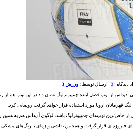
0
| ارسال توسط :
ورزش 3
مایی آدیداس از توپ فصل آینده چمپیونزلیگ نشان داد در این ‏توپ هم از ر
گ قهرمانان اروپا مورد استفاده قرار خواهد گرفت رونمایی کرد. ‏
کی از خاص‌ترین توپ‌های چمپیونزلیگ باشد. لوگوی آدیداس هم به ‏همین 
فیروزه‌ای قرار گرفت و همچنین نقاشی ویژه‌ای با رنگ‌های ‏مشکی و ط