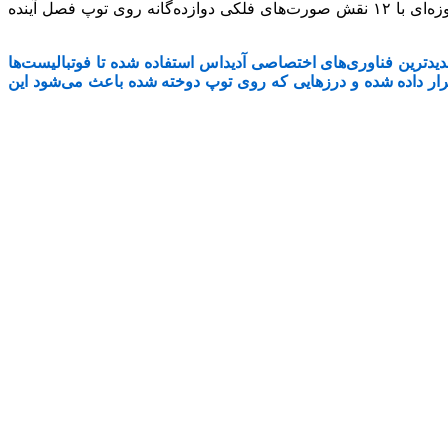
با دقت در این نقش‌های سیاه و طلایی مشخص می‌شود که هر ‏کدام از آنها به یک صورت فلکی اختصاص دارد. روی‌هم‌رفته ۱۲ ستاره ‏فیروزه‌ای با ۱۲ نقش صورت‌های فلکی دوازده‌گانه روی توپ فصل آینده
ترین فناوری‌های اختصاصی آدیداس استفاده شده تا ‏فوتبالیست‌ها
 قرار داده شده و درزهایی که روی توپ دوخته شده ‏باعث می‌شود این