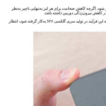
ر شود. اگرچه کاهش ضخامت برای هر لنز به‌تنهایی ناچیز به‌نظر
در کاهش بیرون‌زدگی دوربین داشته باشد.
با این حال، هنوز میزان دقیق این تغییر مشخص نیست و گزارش منتشرشده جزئیاتی عددی در این زمینه ارائه نکرده است. ولی در صورتی که این فرآیند در تولید سری گلکسی S۲۶ به‌کار گرفته شود، انتظار