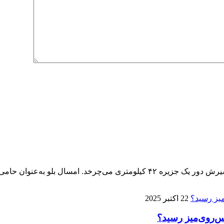
پنجمین ماراتن کیش ۱۴ آذر برگزار می‌شود، تنها ماراتنی که مسیرش دور یک جزیره 
22 اکتبر 2025