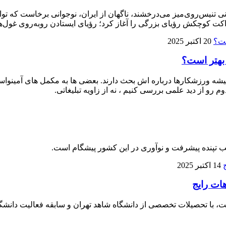
ی تنیس‌روی‌میز می‌درخشند، ناگهان از ایران، نوجوانی برخاست که توا
ت کوچکش رؤیای بزرگی را آغاز کرد؛ رؤیای ایستادن روبه‌روی غول‌ها
20 اکتبر 2025
 بهتر است؟
 ورزشکارها درباره‌ اش بحث دارند. بعضی‌ ها به مکمل‌ های آمینواسید آز
م رو از دید علمی بررسی کنیم ، نه از زاویه تبلیغاتی.
لب تپنده پیشرفت و نوآوری در این کشور پیشگام است.
14 اکتبر 2025
هات رایج
، با تحصیلات تخصصی از دانشگاه شاهد تهران و سابقه فعالیت دانشگا