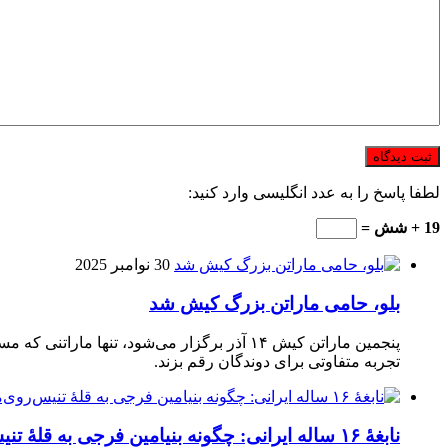
لطفا پاسخ را به عدد انگلیسی وارد کنید:
19 + شش =
30 نوامبر 2025
بلو، حامی ماراتن بزرگ کیش شد
تجربه متفاوتی برای دوندگان رقم بزند.
نابغهٔ ۱۶ ساله ایرانی: چگونه بنیامین فرجی به قلهٔ تنیس‌روی‌میز رسید؟