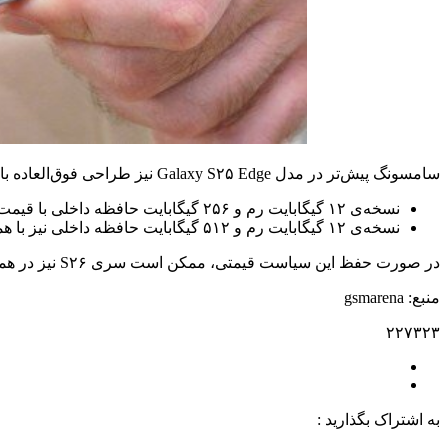
سامسونگ پیش‌تر در مدل Galaxy S۲۵ Edge نیز طراحی فوق‌العاده باریکی را ارائه کرده بود و این مدل در دو نسخه با حافظه متفاوت عرضه شد:
نسخه‌ی ۱۲ گیگابایت رم و ۲۵۶ گیگابایت حافظه داخلی با قیمت حدود
نسخه‌ی ۱۲ گیگابایت رم و ۵۱۲ گیگابایت حافظه داخلی نیز با همین قیمت
در صورت حفظ این سیاست قیمتی، ممکن است سری S۲۶ نیز در همین بازه‌ی قیمتی عرضه شود.
منبع: gsmarena
۲۲۷۳۲۳
به اشتراک بگذارید :