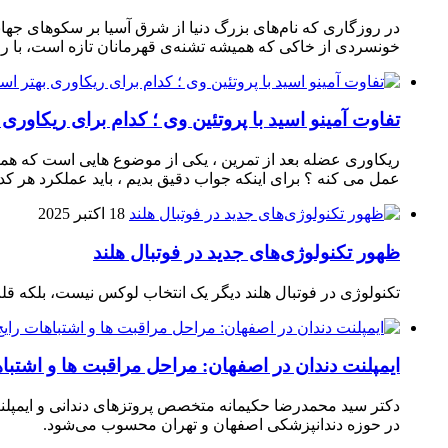
در روزگاری که نام‌های بزرگ دنیا از شرق آسیا بر سکوهای جهان
خونسردی از خاکی که همیشه تشنه‌ی قهرمانان تازه است، با راک
تفاوت آمینو اسید با پروتئین وی ؛ کدام برای ریکاوری
ریکاوری عضله بعد از تمرین ، یکی از موضوع‌ هایی‌ است که همیشه
عمل می‌ کنه ؟ برای اینکه جواب دقیق بدیم ، باید عملکرد هر کدو
18 اکتبر 2025
ظهور تکنولوژی‌های جدید در فوتبال هلند
تکنولوژی در فوتبال هلند دیگر یک انتخاب لوکس نیست، بلکه ق
ایمپلنت دندان در اصفهان: مراحل مراقبت ها و اشتبا
دکتر سید محمدرضا حکیمانه متخصص پروتزهای دندانی و ایمپلنت
در حوزه دندانپزشکی اصفهان و تهران محسوب می‌شود.