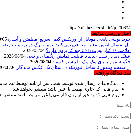
https://aftabevarzeshi.ir/?p=90694
اخبار ورزشی مرتبط
خرید یوسی پابجی موبایل از اوریکس گیم | سریع، مطمئن و آسان
2026/08/05
اپل امسال آیفون ۱۸ را معرفی نمی‌کند/ تغییر بزرگ در برنامه عرضه آیفون‌ها
علامت D کنار پورت USB چه کاربردی دارد؟
2026/08/04
عینک دید در شب جدید با قابلیت نمایش رنگ‌های واقعی
2026/08/04
چگونه عمر باتری مک‌بوک را بیشتر کنیم؟
2026/08/04
از صفحه ویندوز تا ساحل نیوزیلند / داستان یک عکس ماندگار
2026/08/04
ثبت دیدگاه ورزشی
دیدگاه های ارسال شده توسط شما، پس از تایید توسط تیم مدی
پیام هایی که حاوی تهمت یا افترا باشد منتشر نخواهد شد.
پیام هایی که به غیر از زبان فارسی یا غیر مرتبط باشد منتشر ن