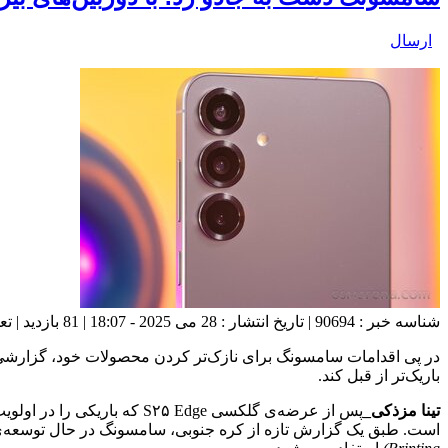
ارسال
شناسه خبر : 90694 | تاریخ انتشار : 28 می 2025 - 18:07 | 81 بازدید | تعداد دیدگاه :
باریک‌تر از قبل کند.
تینا مزذکی_
پس از عرضه‌ی گلکسی ۵ Edge
است. طبق یک گزارش تازه از کره جنوبی، سامسونگ در حال توسعه‌ی ر