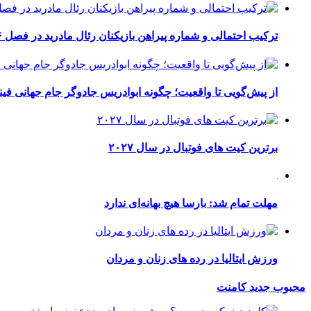
ترکیب احتمالی و شماره پیراهن بازیکنان رئال مادرید در فصل ۲۰۲۶-۲۰۲۷
از پیش‌گویی تا واقعیت؛ چگونه ابوادریس جادوگر جام جهانی فینا
برترین کیت های فوتبال در سال ۲۰۲۷
مهلت تمام شد: بارسا هیچ بهانه‌‌ای ندارد
ورزش ایتالیا در رده های زنان و مردان
محبوب
جدید
کامنت