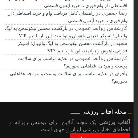
اقساطی؛ از وام فوری تا خرید آیفون قسطی
رضا جعفری
در
راهنمای کامل دریافت وام و خرید اقساطی؛ از
وام فوری تا خرید آیفون قسطی
کارشناس روابط عمومی
در
بازگشت محسن نیکوسخن به لیگ
والیبال؛ اسپکر قدرتی باهوش و توانمند، این بار با تیم VIP
سعید
در
بازگشت محسن نیکوسخن به لیگ والیبال؛ اسپکر
قدرتی باهوش و توانمند، این بار با تیم VIP
کارشناس روابط عمومی
در
تغذیه مناسب برای سلامت
پوست و مو؛ چه غذاهایی بخوریم؟
باقری
در
تغذیه مناسب برای سلامت پوست و مو؛ چه غذاهایی
بخوریم؟
مجله آفتاب ورزشی
آفتاب ورزشی
یک مجله آنلاین برای پوشش روزانه و
لحظه‌ای اخبار ورزشی ایران و جهان است.