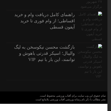
راهنمای کامل دریافت وام و خرید
اقساطی؛ از وام فوری تا خرید
آیفون قسطی
بازگشت محسن نیکوسخن به لیگ
والیبال؛ اسپکر قدرتی باهوش و
توانمند، این بار با تیم VIP
تمام حقوق این وب سایت برای آفتاب ورزشی محفوظ است.
نشر مطالب با ذکر نام رسانه ورزشی آفتاب ورزشی بلامانع است.