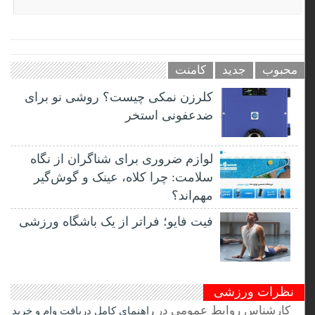
محبوب
جدید
کامنت
کلرزن نمکی چیست؟ روشی نو برای
ضدعفونی استخر
لوازم ضروری برای شناگران از نگاه
سلامت: چرا کلاه، عینک و گوش‌گیر
مهم‌اند؟
فیت ‌فایو؛ فراتر از یک باشگاه ورزشی
نظرات ورزشی
کارشناس روابط عمومی
در
راهنمای کامل دریافت وام و خرید