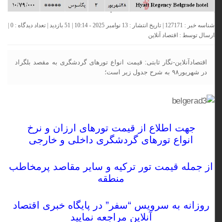
شناسه خبر : 127171 | تاریخ انتشار : 13 نوامبر 2025 - 10:14 | 51 بازدید | تعداد دیدگاه :
0
|
ارسال توسط :
اقتصاد آنلاین
اقتصادآنلاین-نگار ثابتی: قیمت انواع تورهای گردشگری به مقصد بلگراد
در شهریور۹۸ به شرح جدول زیر است؛
جهت اطلاع از
قیمت تورهای ارزان
و نرخ
انواع
تورهای گردشگری
داخلی و خارجی
از جمله
قیمت تور ترکیه
و سایر مقاصد پرمخاطب
منطقه
روزانه به سرویس “
سفر
” در
پایگاه خبری اقتصاد
آنلاین
مراجعه نمایید