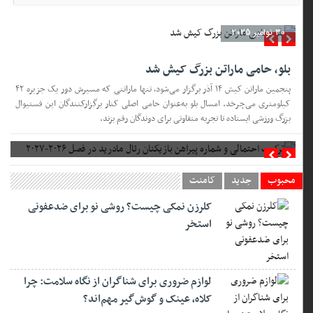
30 نوامبر 2025
بلو، حامی ماراتن بزرگ کیش شد
پنجمین ماراتن کیش ۱۴ آذر برگزار می‌شود، تنها ماراتنی که مسیرش دور یک جزیره ۴۲
کیلومتری می‌چرخد. امسال بلو به‌عنوان حامی اصلی کنار برگزارکنندگان این فستیوال
بزرگ ورزشی ایستاده تا تجربه متفاوتی برای دوندگان رقم بزند.
ترکیب احتمالی و شماره پیراهن بازیکنان رئال مادرید در فصل ۲۰۲۶-۲۰۲۷
محبوب
جدید
کامنت
کلرزن نمکی چیست؟ روشی نو برای ضدعفونی
استخر
لوازم ضروری برای شناگران از نگاه سلامت: چرا
کلاه، عینک و گوش‌گیر مهم‌اند؟