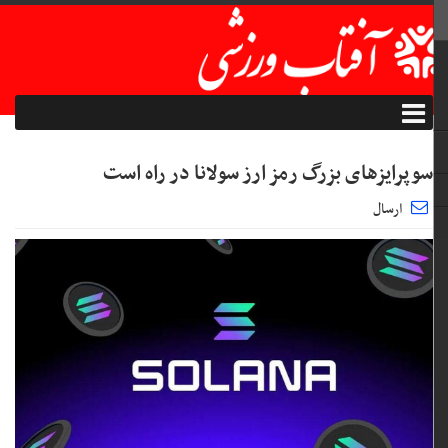
سوپرایز‌های بزرگ رمز ارز سولانا در راه است
ارسال