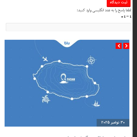
لطفا پاسخ را به عدد انگلیسی وارد کنید:
1 − 1 =
30 نوامبر 2025