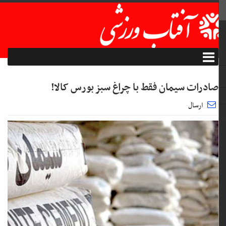
صادرات سیمان فقط با چراغ سبز بورس کالا!
ارسال