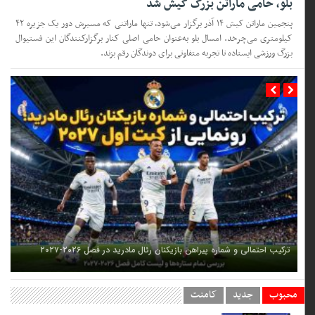
بلو، حامی ماراتن بزرگ کیش شد
پنجمین ماراتن کیش ۱۴ آذر برگزار می‌شود، تنها ماراتنی که مسیرش دور یک جزیره ۴۲
کیلومتری می‌چرخد. امسال بلو به‌عنوان حامی اصلی کنار برگزارکنندگان این فستیوال
بزرگ ورزشی ایستاده تا تجربه متفاوتی برای دوندگان رقم بزند.
ترکیب احتمالی و شماره پیراهن بازیکنان رئال مادرید در فصل ۲۰۲۶-۲۰۲۷
محبوب
جدید
کامنت