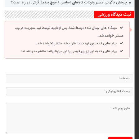
چرخش ناگهانی مسیر واردات کالاهای اساسی / موج جدید گرانی در راه است؟
ثبت دیدگاه ورزشی
دیدگاه های ارسال شده توسط شما، پس از تایید توسط تیم مدیریت در وب
منتشر خواهد شد.
پیام هایی که حاوی تهمت یا افترا باشد منتشر نخواهد شد.
پیام هایی که به غیر از زبان فارسی یا غیر مرتبط باشد منتشر نخواهد شد.