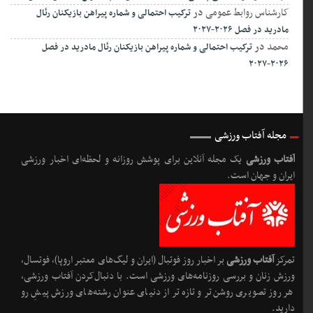
کارشناس روابط عمومی
در
ترکیب احتمالی و شماره پیراهن بازیکنان رئال
مادرید در فصل ۲۰۲۶-۲۰۲۷
محمد
در
ترکیب احتمالی و شماره پیراهن بازیکنان رئال مادرید در فصل
۲۰۲۶-۲۰۲۷
مجله آفتاب ورزشی
آفتاب ورزشی
یک مجله آنلاین برای پوشش روزانه و لحظه‌ای اخبار ورزشی
ایران و جهان است.
تمرکز
آفتاب ورزشی
بر اخبار روز فوتبال (ایران و لیگ‌های معتبر اروپا)، فوتسال،
ورزش زنان و بررسی روزنامه‌های ورزشی است. با دنبال‌کردن آفتاب ورزشی،
هر روز تصویری روشن‌تر و تازه‌تر از دنیای عنوان رشته‌های ورزش پیشِ رو
دارید.