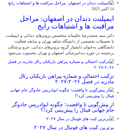
14 اکتبر 2025
ایمپلنت دندان در اصفهان: مراحل
مراقبت ها و اشتباهات رایج
دکتر سید محمدرضا حکیمانه متخصص پروتزهای دندانی و ایمپلنت،
با تحصیلات تخصصی از دانشگاه شاهد تهران و سابقه فعالیت
دانشگاهی به‌عنوان دانشیار گروه پروتزهای دندانی، جزو پزشکان
برجسته در حوزه دندانپزشکی اصفهان و تهران محسوب می‌شود.
ترکیب احتمالی و شماره پیراهن بازیکنان رئال
مادرید در فصل ۲۰۲۶-۲۰۲۷
از پیش‌گویی تا واقعیت؛ چگونه ابوادریس جادوگر
جام جهانی فینال را پیش‌بینی کرد!؟
برترین کیت های فوتبال در سال ۲۰۲۷