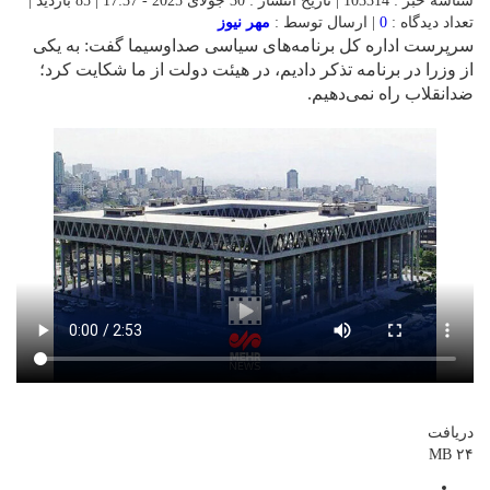
شناسه خبر : 103314 | تاریخ انتشار : 30 جولای 2025 - 17:37 | 85 بازدید |
تعداد دیدگاه :
0
| ارسال توسط :
مهر نیوز
سرپرست اداره کل برنامه‌های سیاسی صداوسیما گفت: به یکی
از وزرا در برنامه تذکر دادیم، در هیئت دولت از ما شکایت کرد؛
ضدانقلاب راه نمی‌دهیم.
دریافت
۲۴ MB