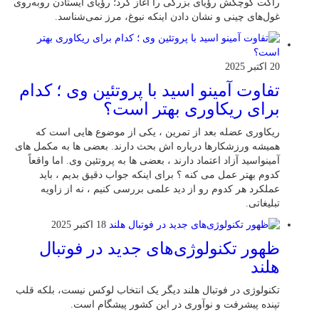
راکت کوچکش رؤیای بزرگی را آغاز کرد؛ رؤیای ایستادن روبه‌روی
غول‌های چینی و نشان دادن اینکه نبوغ، مرز نمی‌شناسد.
20 اکتبر 2025
تفاوت آمینو اسید با پروتئین وی ؛ کدام
برای ریکاوری بهتر است؟
ریکاوری عضله بعد از تمرین ، یکی از موضوع‌ هایی‌ است که
همیشه ورزشکارها درباره‌ اش بحث دارند. بعضی‌ ها به مکمل‌ های
آمینواسید آزاد اعتماد دارند ، بعضی‌ ها به پروتئین وی. اما واقعاً
کدوم بهتر عمل می‌ کنه ؟ برای اینکه جواب دقیق بدیم ، باید
عملکرد هر کدوم رو از دید علمی بررسی کنیم ، نه از زاویه
تبلیغاتی.
18 اکتبر 2025
ظهور تکنولوژی‌های جدید در فوتبال
هلند
تکنولوژی در فوتبال هلند دیگر یک انتخاب لوکس نیست، بلکه قلب
تپنده پیشرفت و نوآوری در این کشور پیشگام است.