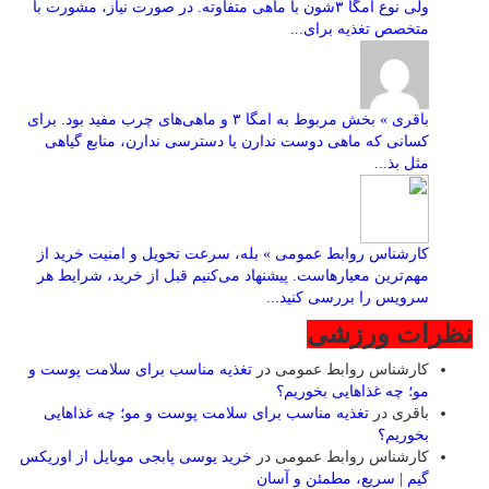
ولی نوع امگا ۳شون با ماهی متفاوته. در صورت نیاز، مشورت با
متخصص تغذیه برای...
باقری » بخش مربوط به امگا ۳ و ماهی‌های چرب مفید بود. برای
کسانی که ماهی دوست ندارن یا دسترسی ندارن، منابع گیاهی
مثل بذ...
کارشناس روابط عمومی » بله، سرعت تحویل و امنیت خرید از
مهم‌ترین معیارهاست. پیشنهاد می‌کنیم قبل از خرید، شرایط هر
سرویس را بررسی کنید...
نظرات ورزشی
کارشناس روابط عمومی
در
تغذیه مناسب برای سلامت پوست و
مو؛ چه غذاهایی بخوریم؟
باقری
در
تغذیه مناسب برای سلامت پوست و مو؛ چه غذاهایی
بخوریم؟
کارشناس روابط عمومی
در
خرید یوسی پابجی موبایل از اوریکس
گیم | سریع، مطمئن و آسان