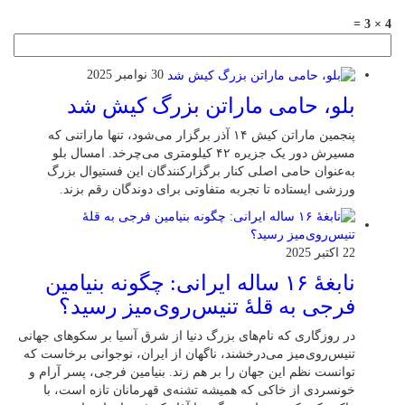
4 × 3 =
30 نوامبر 2025
بلو، حامی ماراتن بزرگ کیش شد
پنجمین ماراتن کیش ۱۴ آذر برگزار می‌شود، تنها ماراتنی که
مسیرش دور یک جزیره ۴۲ کیلومتری می‌چرخد. امسال بلو
به‌عنوان حامی اصلی کنار برگزارکنندگان این فستیوال بزرگ
ورزشی ایستاده تا تجربه متفاوتی برای دوندگان رقم بزند.
22 اکتبر 2025
نابغهٔ ۱۶ ساله ایرانی: چگونه بنیامین
فرجی به قلهٔ تنیس‌روی‌میز رسید؟
در روزگاری که نام‌های بزرگ دنیا از شرق آسیا بر سکوهای جهانی
تنیس‌روی‌میز می‌درخشند، ناگهان از ایران، نوجوانی برخاست که
توانست نظم این جهان را بر هم زند. بنیامین فرجی، پسر آرام و
خونسردی از خاکی که همیشه تشنه‌ی قهرمانان تازه است، با