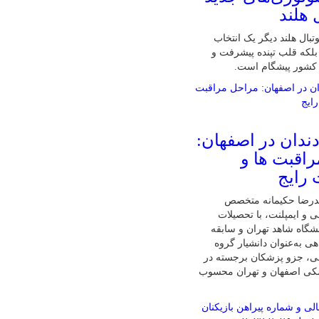
 هلند
تبال هلند دیگر یک انتخاب
لکه قلب تپنده پیشرفت و
 کشور پیشگام است.
دندان در اصفهان:
اقبت ها و
 رایج
درضا حکیمانه متخصص
ی و ایمپلنت، با تحصیلات
گاه شاهد تهران و سابقه
ی به‌عنوان دانشیار گروه
نی، جزو پزشکان برجسته در
شکی اصفهان و تهران محسوب