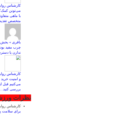
کارشناس روابط
با ماهی متفاو
متخصص تغذیه ب
چرب مفید بود
ندارن یا دسترس
کارشناس رواب
و امنیت خرید ا
می‌کنیم قبل ا
بررسی کنید...
نظرات ورز
کارشناس روا
برای سلامت پ