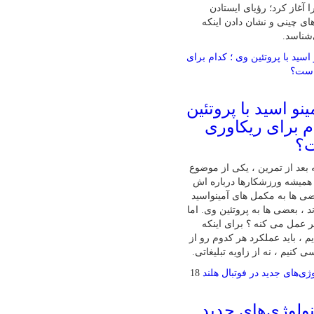
 آغاز کرد؛ رؤیای ایستادن
ای چینی و نشان دادن اینکه
‌شناسد.
نو اسید با پروتئین
م برای ریکاوری
ت؟
بعد از تمرین ، یکی از موضوع‌
همیشه ورزشکارها درباره‌ اش
ی‌ ها به مکمل‌ های آمینواسید
ند ، بعضی‌ ها به پروتئین وی. اما
تر عمل می‌ کنه ؟ برای اینکه
 ، باید عملکرد هر کدوم رو از
 کنیم ، نه از زاویه تبلیغاتی.
18
ولوژی‌های جدید