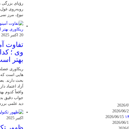
رؤیای بزرگی را
روبه‌روی غول‌ه
نبوغ، مرز نمی
20 اکتبر 2025
تفاوت آمی
وی ؛ کدا
بهتر اس
ریکاوری عضله 
هایی‌ است که 
بحث دارند. بعض
آزاد اعتماد دار
واقعاً کدوم به
جواب دقیق بدیم
دید علمی بررسی
2026/06/15
اکتبر 2025
ظهور تکن