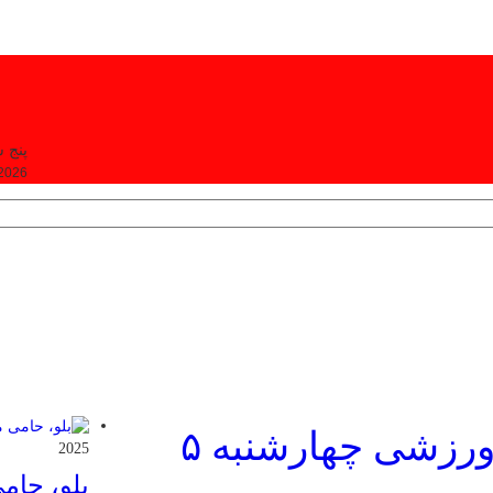
پنج شنبه, ۵
 2026
عکس/ تیتر روزنامه‌های ورزشی چهارشنبه ۵
2025
بلو، حام