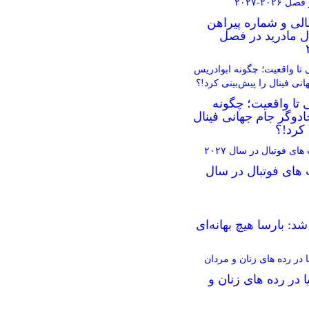
الی و شماره پیراهن
ال مادرید در فصل
 تا واقعیت؛ چگونه
دوگر جام جهانی فینال
 کرد!؟
 های فوتبال در سال
د: بارسا هیچ بهانه‌‌ای
ا در رده های زنان و