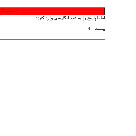
لطفا پاسخ را به عدد انگلیسی وارد کنید:
بیست − 4 =