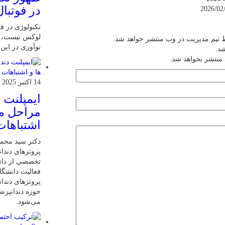
در فوتبال
تکنولوژی در فو
لوکس نیست، ب
 تیم مدیریت در وب منتشر خواهد شد.
نوآوری در این
شد.
 منتشر نخواهد شد.
14 اکتبر 2025
ایمپلنت 
مراحل مر
اشتباهات
دکتر سید محم
پروتزهای دندان
تخصصی از دانش
فعالیت دانشگاه
پروتزهای دندا
حوزه دندانپز
می‌شود.