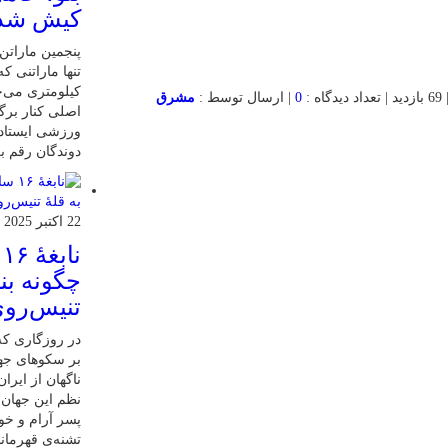
کیش شد
کیلومتری می‌چ
0
| ارسال توسط :
مشرق
اصلی کنار برگ
ورزشی ایستاده
دوندگان رقم بز
22 اکتبر 2025
ن
چگونه بنی
تنیس‌روی
در روزگاری که 
بر سکوهای جها
ناگهان از ایر
نظم این جهان ر
پسر آرام و خ
تشنه‌ی قهرمان