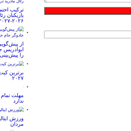
ترکیب احتم
بازیکنان رئ
۲۰۲۶-۲۰۲۷
از پیش‌گویی
ابوادریس جا
را پیش‌بینی
برترین کیت
۲۰۲۷
مهلت تمام ش
ندارد
ورزش ایتالی
مردان