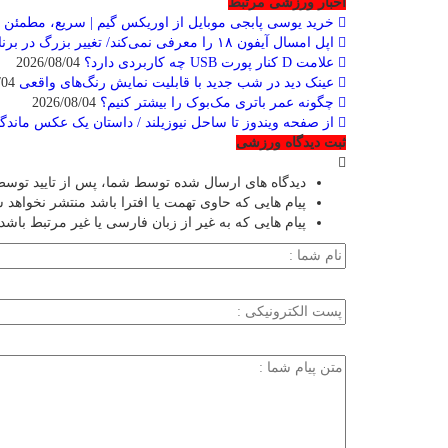
اخبار ورزشی مرتبط
خرید یوسی پابجی موبایل از اوریکس گیم | سریع، مطمئن 
اپل امسال آیفون ۱۸ را معرفی نمی‌کند/ تغییر بزرگ در برنامه عرضه آیفون‌ها
علامت D کنار پورت USB چه کاربردی دارد؟
2026/08/04
عینک دید در شب جدید با قابلیت نمایش رنگ‌های واقعی
2026/08/04
چگونه عمر باتری مک‌بوک را بیشتر کنیم؟
2026/08/04
از صفحه ویندوز تا ساحل نیوزیلند / داستان یک عکس ماندگا
ثبت دیدگاه ورزشی
دیدگاه های ارسال شده توسط شما، پس از تایید توسط
پیام هایی که حاوی تهمت یا افترا باشد منتشر نخواهد 
پیام هایی که به غیر از زبان فارسی یا غیر مرتبط باشد