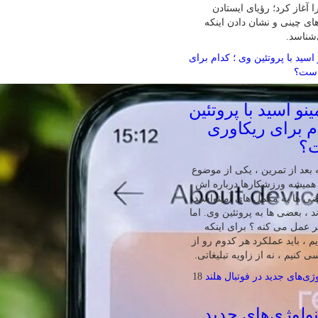
 آغاز کرد؛ رؤیای ایستادن
ای چینی و نشان دادن اینکه
‌شناسد.
نو اسید با پروتئین
م برای ریکاوری
ت؟
بعد از تمرین ، یکی از موضوع‌
همیشه ورزشکارها درباره‌ اش
ی‌ ها به مکمل‌ های آمینواسید
ند ، بعضی‌ ها به پروتئین وی. اما
تر عمل می‌ کنه ؟ برای اینکه
 ، باید عملکرد هر کدوم رو از
 کنیم ، نه از زاویه تبلیغاتی.
18
ولوژی‌های جدید