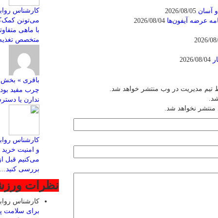
کارشناس روابط
و آسان
2026/08/05
2026/08/04
با ماهی متفاو
متخصص تغذیه ب
ر
2026/08/04
 تیم مدیریت در وب منتشر خواهد شد.
چرب مفید بود
شد.
ندارن یا دسترس
 منتشر نخواهد شد.
کارشناس رواب
و امنیت خرید ا
می‌کنیم قبل ا
بررسی کنید...
نظرات ورز
کارشناس روا
برای سلامت پ