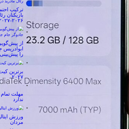
ترکیب احتم
بازیکنان رئ
۲۰۲۶-۲۰۲۷
از پیش‌گویی
ابوادریس جا
را پیش‌بینی
برترین کیت
۲۰۲۷
مهلت تمام ش
ندارد
ورزش ایتالی
مردان