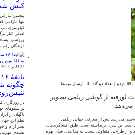
کیش شد
کیلومتری می‌چ
اصلی کنار برگ
ورزشی ایستاده
دوندگان رقم بز
22 اکتبر 2025
ن
چگونه بنی
0
| ارسال توسط :
تنیس‌روی
ت لورفته از گوشی ریلمی تصویر
در روزگاری که 
بر سکوهای جها
ناگهان از ایر
ه‌نظر می‌رسد پس از معرفی جهانی ریلمی
نظم این جهان ر
ی مدل‌های جدید این سری برنداشته است. طبق افشاگری‌های
پسر آرام و خ
۱۵ روانه‌ی بازار خواهد شد و از طراحی متفاوتی نسبت به مدل‌های قبلی بهره
تشنه‌ی قهرمان