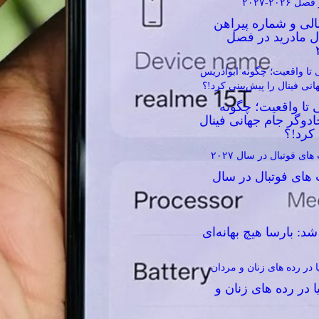
الی و شماره پیراهن
ال مادرید در فصل
 تا واقعیت؛ چگونه
دوگر جام جهانی فینال
 کرد!؟
 های فوتبال در سال
د: بارسا هیچ بهانه‌‌ای
ا در رده های زنان و