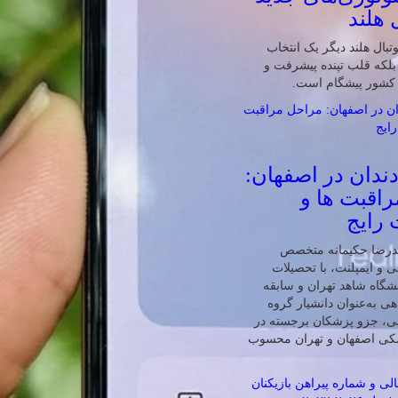
 هلند
تبال هلند دیگر یک انتخاب
لکه قلب تپنده پیشرفت و
 کشور پیشگام است.
دندان در اصفهان:
اقبت ها و
 رایج
درضا حکیمانه متخصص
ی و ایمپلنت، با تحصیلات
گاه شاهد تهران و سابقه
ی به‌عنوان دانشیار گروه
نی، جزو پزشکان برجسته در
شکی اصفهان و تهران محسوب