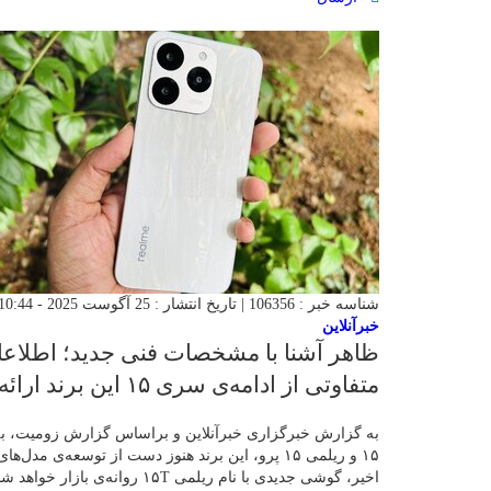
شناسه خبر : 106356 | تاریخ انتشار : 25 آگوست 2025 - 10:44 | 69 بازدید | تعداد دیدگاه :
خبرآنلاین
ظاهر آشنا با مشخصات فنی جدید؛ اطلاعا
متفاوتی از ادامه‌ی سری ۱۵ این برند ارائه می‌دهد.
به گزارش خبرگزاری خبرآنلاین و براساس گزارش زومیت، ب
۱۵ و ریلمی ۱۵ پرو، این برند هنوز دست از توسعه‌
اخیر، گوشی جدیدی با نام ریلمی T