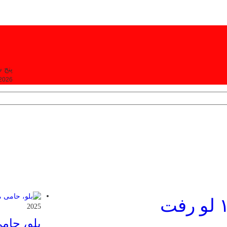
پنج شنبه, ۵
 2026
2025
بلو، حام